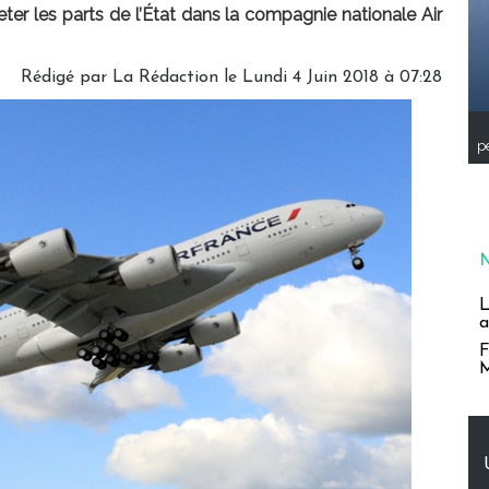
eter les parts de l’État dans la compagnie nationale Air
Rédigé par
La Rédaction
le Lundi 4 Juin 2018 à 07:28
pe
L
a
F
M