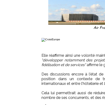
Air Fr
Elle réaffirme ainsi une volonté mai
"développer notamment des proje
fidélisation et de services"
affirme le 
Des discussions encore à l'état de 
position dans un contexte de tr
internationaux et entre l'hôtellerie et
Cela lui permettrait aussi de rédui
nombre de ses concurrents, et des ri