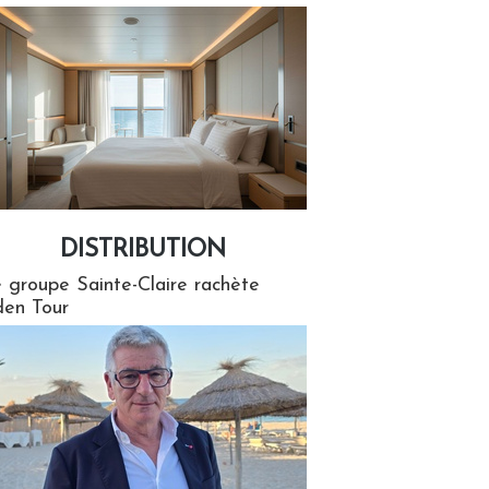
DISTRIBUTION
tion
 groupe Sainte-Claire rachète
en Tour