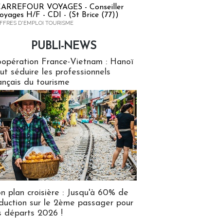
ARREFOUR VOYAGES - Conseiller
oyages H/F - CDI - (St Brice (77))
FFRES D'EMPLOI TOURISME
PUBLI-NEWS
ews
opération France-Vietnam : Hanoï
ut séduire les professionnels
ançais du tourisme
n plan croisière : Jusqu'à 60% de
duction sur le 2ème passager pour
s départs 2026 !