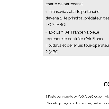
charte de partenariat
Transavia : et si le partenaire
devenait... le principal prédateur de
TO ? [ABO]
Exclusif : Air France va t-elle
reprendre le contrôle d’Air France
Holidays et défier les tour-opérateu
? [ABO]
C
1.
Posté par
le 04/06/2018 09:54
|
Al
Pierre
Suite logique,accord ou autres,c'est ainsi qu