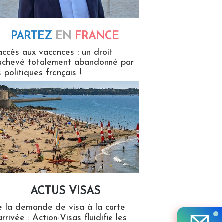
PARTEZ
EN
FRANCE
 en France
accès aux vacances : un droit
achevé totalement abandonné par
s politiques français !
ACTUS VISAS
isas
 la demande de visa à la carte
arrivée : Action-Visas fluidifie les