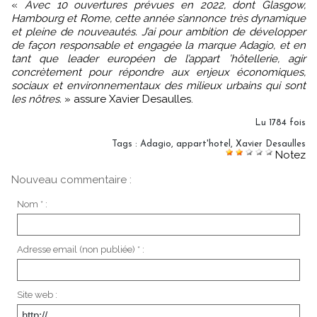
«
Avec 10 ouvertures prévues en 2022, dont Glasgow,
Hambourg et Rome, cette année s’annonce très dynamique
et pleine de nouveautés. J’ai pour ambition de développer
de façon responsable et engagée la marque Adagio, et en
tant que leader européen de l’appart ’hôtellerie, agir
concrètement pour répondre aux enjeux économiques,
sociaux et environnementaux des milieux urbains qui sont
les nôtres.
» assure Xavier Desaulles.
Lu 1784 fois
Tags
:
Adagio
,
appart'hotel
,
Xavier Desaulles
Notez
Nouveau commentaire :
Nom * :
Adresse email (non publiée) * :
Site web :