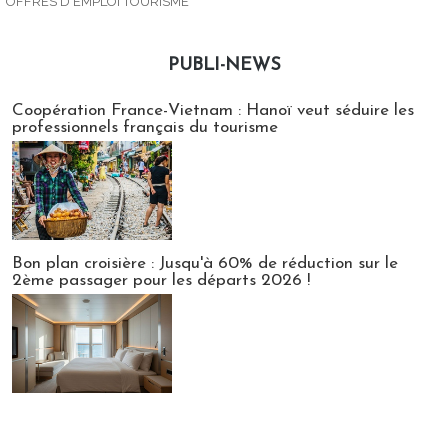
OFFRES D'EMPLOI TOURISME
PUBLI-NEWS
Publi-news
Coopération France-Vietnam : Hanoï veut séduire les
professionnels français du tourisme
Bon plan croisière : Jusqu'à 60% de réduction sur le
2ème passager pour les départs 2026 !