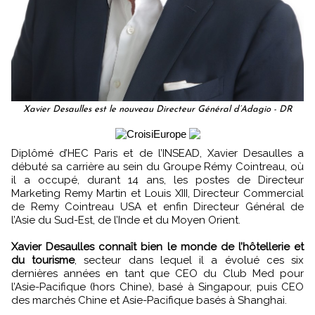
Xavier Desaulles est le nouveau Directeur Général d’Adagio - DR
Diplômé d’HEC Paris et de l’INSEAD, Xavier Desaulles a
débuté sa carrière au sein du Groupe Rémy Cointreau, où
il a occupé, durant 14 ans, les postes de Directeur
Marketing Remy Martin et Louis XIII, Directeur Commercial
de Remy Cointreau USA et enfin Directeur Général de
l’Asie du Sud-Est, de l’Inde et du Moyen Orient.
Xavier Desaulles connaît bien le monde de l’hôtellerie et
du tourisme
, secteur dans lequel il a évolué ces six
dernières années en tant que CEO du Club Med pour
l’Asie-Pacifique (hors Chine), basé à Singapour, puis CEO
des marchés Chine et Asie-Pacifique basés à Shanghai.