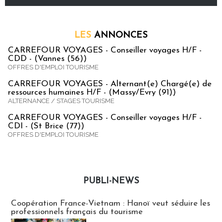
LES
ANNONCES
CARREFOUR VOYAGES - Conseiller voyages H/F -
CDD - (Vannes (56))
OFFRES D'EMPLOI TOURISME
CARREFOUR VOYAGES - Alternant(e) Chargé(e) de
ressources humaines H/F - (Massy/Evry (91))
ALTERNANCE / STAGES TOURISME
CARREFOUR VOYAGES - Conseiller voyages H/F -
CDI - (St Brice (77))
OFFRES D'EMPLOI TOURISME
PUBLI-NEWS
Publi-news
Coopération France-Vietnam : Hanoï veut séduire les
professionnels français du tourisme