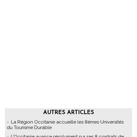
AUTRES ARTICLES
La Région Occitanie accueille les 8èmes Universités
du Tourisme Durable
L’Occitanie avance résolument sur ses 8 contrats de