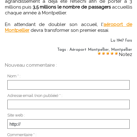
agrandissement a déjà été réfléchi afin de porter à 3
millions puis
3,5 millions le nombre de passagers
accueillis
chaque année à Montpellier.
En attendant de doubler son accueil, l'
aéroport de
Montpellier
devra transformer son premier essai.
Lu 1947 fois
Tags
:
Aéroport Montpellier
,
Montpellier
Notez
Nouveau commentaire :
Nom * :
Adresse email (non publiée) * :
Site web :
Commentaire * :