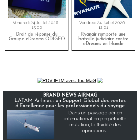
Vendredi 24 Juillet 2026 -
Vendredi 24 Juillet 2026 -
15:00
12:01
Droit de réponse du
Ryanair remporte une
Groupe eDreams ODIGEO
bataille judiciaire contre
eDreams en Irlande
BRAND NEWS AIRMAG
LATAM Airlines : un Support Global des ventes
d’Excellence pour les professionnels du voyage
Dans un paysage aérien
international en perpétuelle
mutation, la fluidité des
opérations...