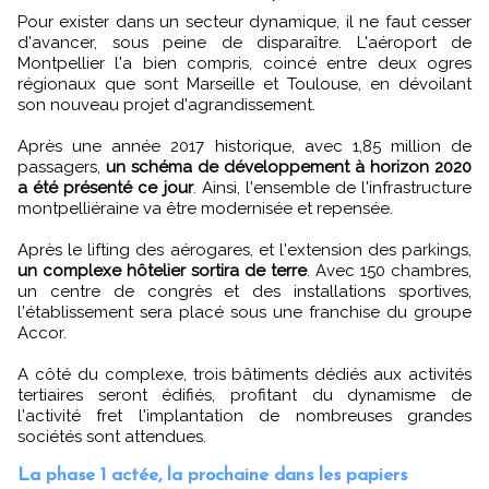
Pour exister dans un secteur dynamique, il ne faut cesser
d'avancer, sous peine de disparaître. L'aéroport de
Montpellier l'a bien compris, coincé entre deux ogres
régionaux que sont Marseille et Toulouse, en dévoilant
son nouveau projet d'agrandissement.
Après une année 2017 historique, avec 1,85 million de
passagers,
un schéma de développement à horizon 2020
a été présenté ce jour
. Ainsi, l'ensemble de l'infrastructure
montpelliéraine va être modernisée et repensée.
Après le lifting des aérogares, et l'extension des parkings,
un complexe hôtelier sortira de terre
. Avec 150 chambres,
un centre de congrès et des installations sportives,
l'établissement sera placé sous une franchise du groupe
Accor.
A côté du complexe, trois bâtiments dédiés aux activités
tertiaires seront édifiés, profitant du dynamisme de
l'activité fret l'implantation de nombreuses grandes
sociétés sont attendues.
La phase 1 actée, la prochaine dans les papiers