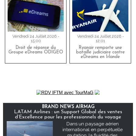
Vendredi 24 Juillet 2026 -
Vendredi 24 Juillet 2026 -
15:00
12:01
Droit de réponse du
Ryanair remporte une
Groupe eDreams ODIGEO
bataille judiciaire contre
eDreams en Irlande
BRAND NEWS AIRMAG
LATAM Airlines : un Support Global des ventes
d’Excellence pour les professionnels du voyage
Dans un paysage aérien
international en perpétuelle
mutation, la fluidité des