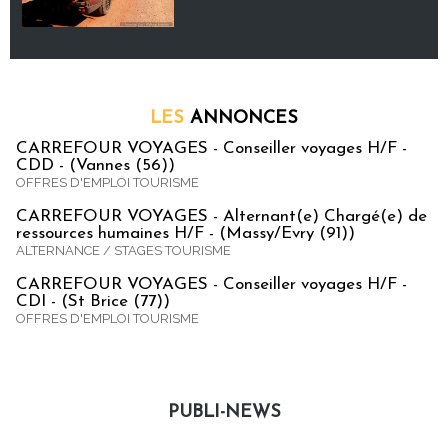
LES
ANNONCES
CARREFOUR VOYAGES - Conseiller voyages H/F -
CDD - (Vannes (56))
OFFRES D'EMPLOI TOURISME
CARREFOUR VOYAGES - Alternant(e) Chargé(e) de
ressources humaines H/F - (Massy/Evry (91))
ALTERNANCE / STAGES TOURISME
CARREFOUR VOYAGES - Conseiller voyages H/F -
CDI - (St Brice (77))
OFFRES D'EMPLOI TOURISME
PUBLI-NEWS
Publi-news