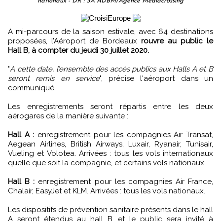
nationaux - DR : SA ADBM/Agence Mediacrossing
A mi-parcours de la saison estivale, avec 64 destinations
proposées, l’Aéroport de Bordeaux
rouvre au public le
Hall B, à compter du jeudi 30 juillet 2020.
"
A cette date, l’ensemble des accès publics aux Halls A et B
seront remis en service
", précise l'aéroport dans un
communiqué.
Les enregistrements seront répartis entre les deux
aérogares de la manière suivante :
Hall A :
enregistrement pour les compagnies Air Transat,
Aegean Airlines, British Airways, Luxair, Ryanair, Tunisair,
Vueling et Volotea. Arrivées : tous les vols internationaux
quelle que soit la compagnie, et certains vols nationaux.
Hall B :
enregistrement pour les compagnies Air France,
Chalair, EasyJet et KLM. Arrivées : tous les vols nationaux.
Les dispositifs de prévention sanitaire présents dans le hall
A seront étendus au hall B, et le public sera invité à