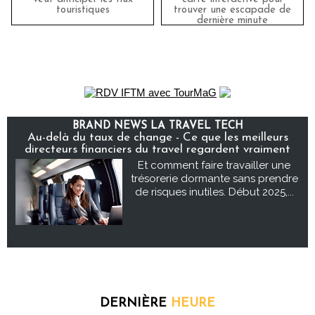
touristiques
trouver une escapade de
dernière minute
BRAND NEWS LA TRAVEL TECH
Au-delà du taux de change - Ce que les meilleurs
directeurs financiers du travel regardent vraiment
Et comment faire travailler une
trésorerie dormante sans prendre
de risques inutiles. Début 2025,...
DERNIÈRE
HEURE