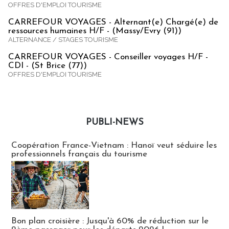
OFFRES D'EMPLOI TOURISME
CARREFOUR VOYAGES - Alternant(e) Chargé(e) de
ressources humaines H/F - (Massy/Evry (91))
ALTERNANCE / STAGES TOURISME
CARREFOUR VOYAGES - Conseiller voyages H/F -
CDI - (St Brice (77))
OFFRES D'EMPLOI TOURISME
PUBLI-NEWS
Publi-news
Coopération France-Vietnam : Hanoï veut séduire les
professionnels français du tourisme
Bon plan croisière : Jusqu'à 60% de réduction sur le