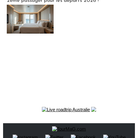
2ème passager pour les départs 2026 !