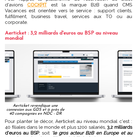
d'avions
COCKPIT
est la marque B2B quand CMS
Vacances est orientée vers le service : support clients,
fulfillment, business travel, services aux TO ou au
corporate.
Aerticket : 3,2 milliards d'euros au BSP au niveau
mondial
Aerticket revendique une
connexion aux GDS et à près de
40 compagnies en NDC - DR
Pour planter le décor, Aerticket au niveau mondial c'est :
40 filiales dans le monde et plus 1200 salariés,
3,2 milliards
d'euros au BSP
, soit
"
le gros acteur B2B en Europe et au