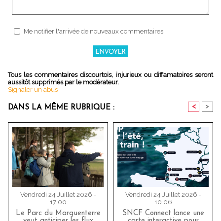
Me notifier l'arrivée de nouveaux commentaires
Tous les commentaires discourtois, injurieux ou diffamatoires seront
aussitôt supprimés par le modérateur.
Signaler un abus
<
>
DANS LA MÊME RUBRIQUE :
Vendredi 24 Juillet 2026 -
Vendredi 24 Juillet 2026 -
17:00
10:06
Le Parc du Marquenterre
SNCF Connect lance une
veut anticiper les flux
carte interactive pour