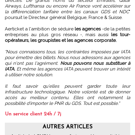
directes. De grands noms du secteur Emirates, Qatar
Airways, Lufthansa ou encore Air France vont accélérer sur
la différenciation tarifaire entre les canaux GDS et NDC
"
poursuit le Directeur général Belgique, France & Suisse.
Aerticket a l'ambition de séduire
les agences
-de la petites
entreprises au plus gros réseau -, mais aussi
les tour-
opérateurs, les groupistes et les agences corporate.
"Nous connaissons tous, les contraintes imposées par IATA
pour émettre des billets. Nous nous adressons aux agences
qui n'ont pas l'agrément.
Nous pouvons nous substituer à
IATA.
Et même les agences IATA peuvent trouver un intérêt
à utiliser notre solution.
Il faut savoir qu'elles peuvent garder toute leur
infrastructure technologique. Notre volonté est de donner
accès au meilleur contenu. Elles ont notamment la
possibilité d'importer le PNR du GDS. Tout est possible."
Un service client 24h / 7j
AUTRES ARTICLES