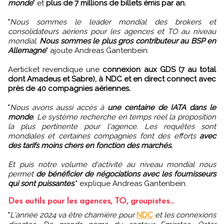
monde
" et
plus de 7 millions de billets émis par an.
"
Nous sommes le leader mondial des brokers et
consolidateurs aériens pour les agences et TO au niveau
mondial.
Nous sommes le plus gros contributeur au BSP en
Allemagne
" ajoute Andreas Gantenbein.
Aerticket revendique une
connexion aux GDS (7 au total
dont Amadeus et Sabre), à NDC et en direct connect avec
près de 40 compagnies aériennes.
"
Nous avons aussi accès à
une centaine de IATA dans le
monde
. Le système recherche en temps réel la proposition
la plus pertinente pour l'agence. Les requêtes sont
mondiales et certaines compagnies font des efforts
avec
des tarifs moins chers en fonction des marchés.
Et puis notre volume d'activité au niveau mondial nous
permet
de bénéficier de négociations avec les fournisseurs
qui sont puissantes
.
" explique Andreas Gantenbein.
Des outils pour les agences, TO, groupistes...
"
L'année 2024 va être charnière pour
NDC
et les connexions