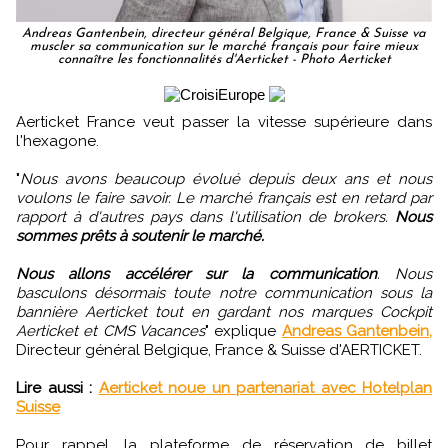
Andreas Gantenbein, directeur général Belgique, France & Suisse va
muscler sa communication sur le marché français pour faire mieux
connaître les fonctionnalités d'Aerticket - Photo Aerticket
Aerticket France veut passer la vitesse supérieure dans
l'hexagone.
"
Nous avons beaucoup évolué depuis deux ans et nous
voulons le faire savoir. Le marché français est en retard par
rapport à d'autres pays dans l'utilisation de brokers.
Nous
sommes prêts à soutenir le marché.
Nous allons accélérer sur la communication
. Nous
basculons désormais toute notre communication sous la
bannière Aerticket tout en gardant nos marques Cockpit
Aerticket et CMS Vacances
" explique
Andreas Gantenbein,
Directeur général Belgique, France & Suisse d'AERTICKET.
Lire aussi :
Aerticket noue un partenariat avec Hotelplan
Suisse
Pour rappel, la plateforme de réservation de billet