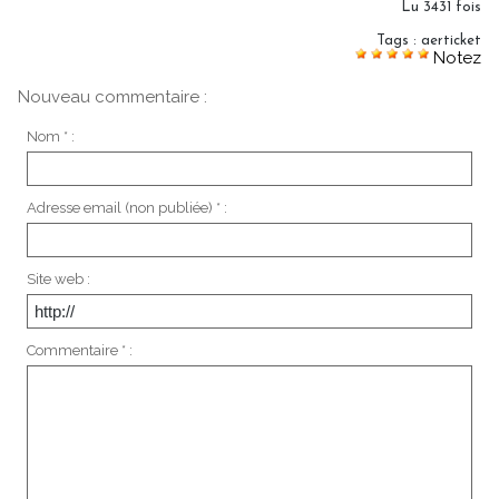
Lu 3431 fois
Tags
:
aerticket
Notez
Nouveau commentaire :
Nom * :
Adresse email (non publiée) * :
Site web :
Commentaire * :