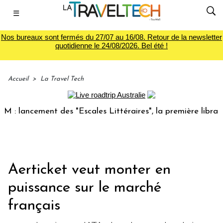
☰
Nos bureaux sont fermés du 27/07 au 16/08. Retour de la newsletter
quotidienne le 24/08/2026. Bel été !
Accueil
>
La Travel Tech
ncement des "Escales Littéraires", la première librairie du 
Aerticket veut monter en
puissance sur le marché
français