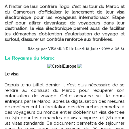
À l’instar de leur confrère Togo, c’est au tour du Maroc et
du Cameroun d’officialiser le lancement de leur visa
électronique pour les voyageurs internationaux. Étape
clef pour attirer davantage de voyageurs dans leur
destination, le visa électronique permet aussi de faciliter
les démarches d’obtention d’autorisation de voyage et
surtout, d’assurer un contrôle renforcé aux frontières.
Rédigé par
VISAMUNDI
le Lundi 18 Juillet 2022 à 06:54
Le Royaume du Maroc
Le visa
Depuis le 10 juillet dernier, il n’est plus nécessaire de se
rendre au consulat du Maroc pour récupérer son
autorisation de voyage. Cette annonce suit le cours
entrepris par le Maroc, après la digitalisation des mesures
de confinement. La facilitation des démarches permettra à
des voyageurs du monde entier d’obtenir un visa d’entrée
en 24h pour les demandes de visas express et 72h pour
les visas standards. Ce document permettra de séjourner
dans le pays pour un maximum de 30 jours avec