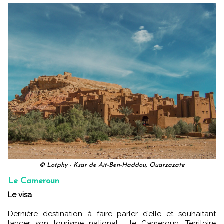
© Lotphy - Ksar de Ait-Ben-Haddou, Ouarzazate
Le Cameroun
Le visa
Dernière destination à faire parler d’elle et souhaitant
lancer son tourisme national : le Cameroun. Territoire