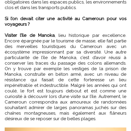
obligatoires dans les espaces publics, les environnements
clos et dans les transports publics.
Si l’on devait citer une activité au Cameroun pour vos
voyageurs ?
Visiter l’île de Manoka
, lieu historique par excellence.
Encore épargnée par le tourisme de masse, elle fait partie
des merveilles touristiques du Cameroun avec un
écosystème impressionnant par sa diversité. Une autre
particularité de l’île de Manoka, c’est d’avoir réussi à
conserver les traces du passage des colons allemands.
On y trouve par exemple les vestiges de la prison de
Manoka, construite en béton armé, avec un niveau de
résistance qui faisait de cette forteresse un lieu
impénétrable et indestructible. Malgré les années qui ont
coulé, le fort est toujours debout et est comme une
curiosité à découvrir lors d’une visite sur l’île. Autrement, le
Cameroun correspondra aux amoureux de randonnées
souhaitant admirer de larges panoramas juchés sur des
chaînes montagneuses, mais également aux flâneurs
désireux de se reposer sur de belles plages.