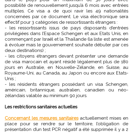
possibilité de renouvellement jusqu’à 6 mois avec entrées
multiples. Ce visa a de quoi ravir les 49 nationalités
concernées par ce document. Le visa électronique sera
effectif pour 3 catégories de ressortissants étrangers :
- les ressortissants issus de pays disposants d’entrées
privilégiées dans l’Espace Schengen et aux Etats Unis, en
commençant par Israël et la Thaïlande (la liste est amenée
à évoluer mais le gouvernement souhaite débuter par ces
deux destinations) ;
- les citoyens étrangers devant présenter une demande
de visa marocain et ayant résidé légalement plus de 180
jours en Australie, en Nouvelle-Zélande, en Suisse, au
Royaume-Uni, au Canada, au Japon ou encore aux Etats-
Unis ;
- les résidents étrangers possédant un visa Schengen,
américain, britannique, australien, canadien ou néo-
zélandais valable au minimum 90 jours.
Les restrictions sanitaires actuelles
Concernant les mesures sanitaires
actuellement mises en
place pour se rendre sur le territoire, l’obligation de
présentation d’un test PCR négatif a été supprimée il y a 2