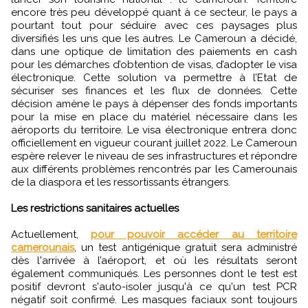
encore très peu développé quant à ce secteur, le pays a
pourtant tout pour séduire avec ces paysages plus
diversifiés les uns que les autres. Le Cameroun a décidé,
dans une optique de limitation des paiements en cash
pour les démarches d’obtention de visas, d’adopter le visa
électronique. Cette solution va permettre à l’Etat de
sécuriser ses finances et les flux de données. Cette
décision amène le pays à dépenser des fonds importants
pour la mise en place du matériel nécessaire dans les
aéroports du territoire. Le visa électronique entrera donc
officiellement en vigueur courant juillet 2022. Le Cameroun
espère relever le niveau de ses infrastructures et répondre
aux différents problèmes rencontrés par les Camerounais
de la diaspora et les ressortissants étrangers.
Les restrictions sanitaires actuelles
Actuellement,
pour pouvoir accéder au territoire
camerounais
, un test antigénique gratuit sera administré
dès l'arrivée à l’aéroport, et où les résultats seront
également communiqués. Les personnes dont le test est
positif devront s'auto-isoler jusqu'à ce qu'un test PCR
négatif soit confirmé. Les masques faciaux sont toujours