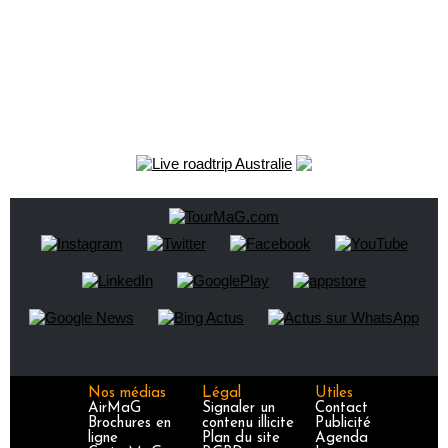
Nos médias
Légal
Utiles
AirMaG
Signaler un
Contact
Brochures en
contenu illicite
Publicité
ligne
Plan du site
Agenda