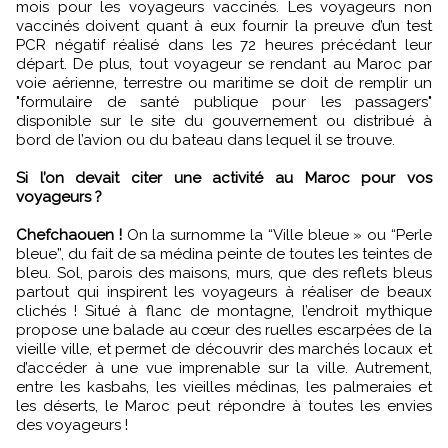
mois pour les voyageurs vaccinés. Les voyageurs non
vaccinés doivent quant à eux fournir la preuve d’un test
PCR négatif réalisé dans les 72 heures précédant leur
départ. De plus, tout voyageur se rendant au Maroc par
voie aérienne, terrestre ou maritime se doit de remplir un
"formulaire de santé publique pour les passagers"
disponible sur le site du gouvernement ou distribué à
bord de l’avion ou du bateau dans lequel il se trouve.
Si l’on devait citer une activité au Maroc pour vos
voyageurs ?
Chefchaouen !
On la surnomme la “Ville bleue » ou “Perle
bleue”, du fait de sa médina peinte de toutes les teintes de
bleu. Sol, parois des maisons, murs, que des reflets bleus
partout qui inspirent les voyageurs à réaliser de beaux
clichés ! Situé à flanc de montagne, l’endroit mythique
propose une balade au cœur des ruelles escarpées de la
vieille ville, et permet de découvrir des marchés locaux et
d’accéder à une vue imprenable sur la ville. Autrement,
entre les kasbahs, les vieilles médinas, les palmeraies et
les déserts, le Maroc peut répondre à toutes les envies
des voyageurs !