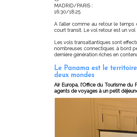
MADRID/PARIS :
16:30/18:25
A l’aller comme au retour le temps
court transit. Le vol retour est un vo
Les vols transatlantiques sont effe
nombreuses connectiques à bord pe
dernière génération riches en contenu
Le Panama est le territoire
deux mondes
Air Europa, l’Office du Tourisme du
agents de voyages à un petit déjeun