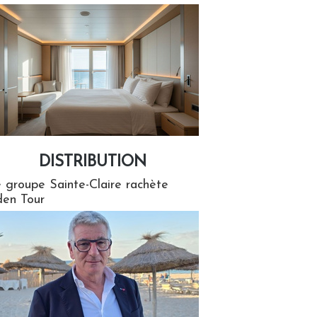
DISTRIBUTION
tion
 groupe Sainte-Claire rachète
en Tour