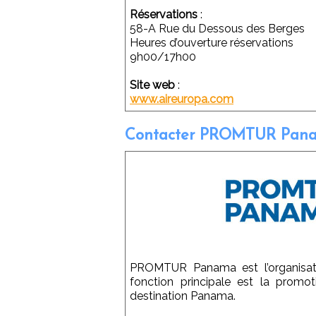
Réservations
:
58-A Rue du Dessous des Berges
Heures d’ouverture réservations
9h00/17h00
Site web
:
www.aireuropa.com
Contacter PROMTUR Pana
PROMTUR Panama est l’organisati
fonction principale est la promo
destination Panama.