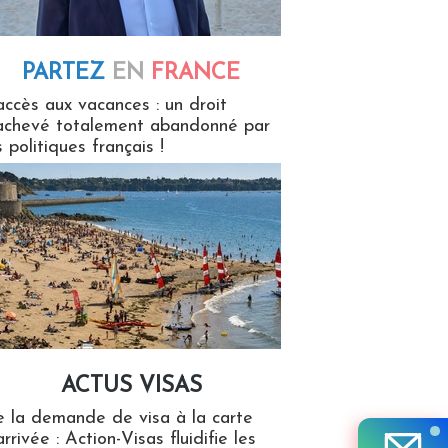
PARTEZ
EN
FRANCE
 en France
accès aux vacances : un droit
achevé totalement abandonné par
s politiques français !
ACTUS VISAS
isas
 la demande de visa à la carte
arrivée : Action-Visas fluidifie les