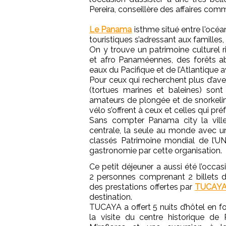
Pereira, conseillère des affaires c
Le Panama
isthme situé entre l'océa
touristiques s’adressant aux familles,
On y trouve un patrimoine culturel
et afro Panaméennes, des forêts ab
eaux du Pacifique et de l’Atlantique 
Pour ceux qui recherchent plus d’aven
(tortues marines et baleines) son
amateurs de plongée et de snorkeli
vélo s’offrent à ceux et celles qui pré
Sans compter Panama city la vill
centrale, la seule au monde avec un
classés Patrimoine mondial de l’UN
gastronomie par cette organisation.
Ce petit déjeuner a aussi été l’occas
2 personnes comprenant 2 billets d
des prestations offertes par
TUCAY
destination.
TUCAYA a offert 5 nuits d’hôtel en f
la visite du centre historique d