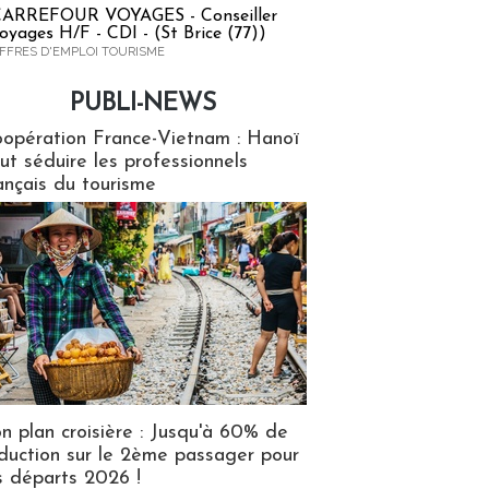
ARREFOUR VOYAGES - Conseiller
oyages H/F - CDI - (St Brice (77))
FFRES D'EMPLOI TOURISME
PUBLI-NEWS
ews
opération France-Vietnam : Hanoï
ut séduire les professionnels
ançais du tourisme
n plan croisière : Jusqu'à 60% de
duction sur le 2ème passager pour
s départs 2026 !