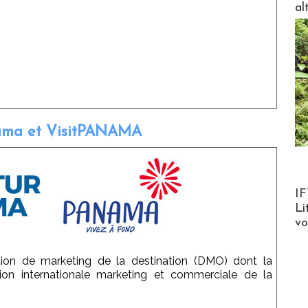
al
ma et VisitPANAMA
Product
IF
Li
v
on de marketing de la destination (DMO) dont la
tion internationale marketing et commerciale de la