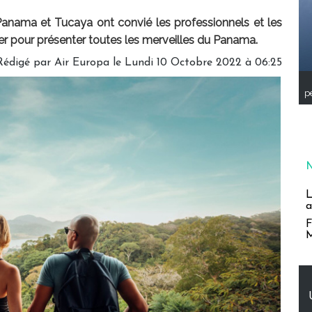
 Panama et Tucaya ont convié les professionnels et les
er pour présenter toutes les merveilles du Panama.
Rédigé par Air Europa le Lundi 10 Octobre 2022 à 06:25
pe
L
a
F
M