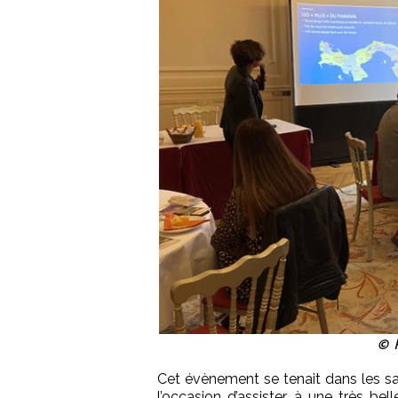
© P
Cet évènement se tenait dans les sal
l’occasion d’assister à une très be