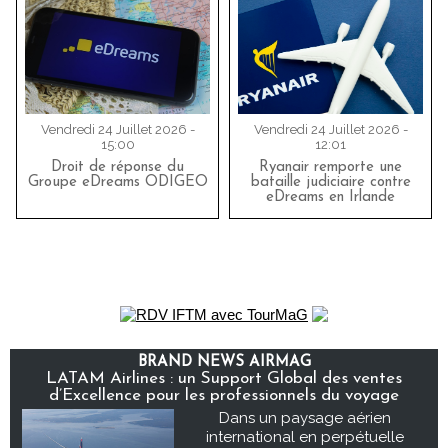
Vendredi 24 Juillet 2026 -
Vendredi 24 Juillet 2026 -
15:00
12:01
Droit de réponse du
Ryanair remporte une
Groupe eDreams ODIGEO
bataille judiciaire contre
eDreams en Irlande
BRAND NEWS AIRMAG
LATAM Airlines : un Support Global des ventes
d’Excellence pour les professionnels du voyage
Dans un paysage aérien
international en perpétuelle