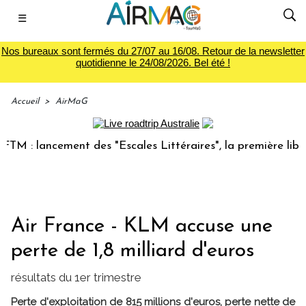
☰
Nos bureaux sont fermés du 27/07 au 16/08. Retour de la newsletter
quotidienne le 24/08/2026. Bel été !
Accueil
>
AirMaG
: lancement des "Escales Littéraires", la première librairie
Air France - KLM accuse une
perte de 1,8 milliard d'euros
résultats du 1er trimestre
Perte d'exploitation de 815 millions d'euros, perte nette de