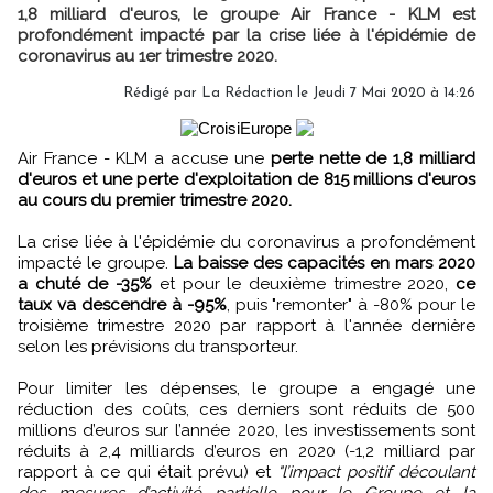
1,8 milliard d'euros, le groupe Air France - KLM est
profondément impacté par la crise liée à l'épidémie de
coronavirus au 1er trimestre 2020.
Rédigé par
La Rédaction
le Jeudi 7 Mai 2020 à 14:26
Air France - KLM a accuse une
perte nette de 1,8 milliard
d'euros et une perte d'exploitation de 815 millions d'euros
au cours du premier trimestre 2020.
La crise liée à l'épidémie du coronavirus a profondément
impacté le groupe.
La baisse des capacités en mars 2020
a chuté de -35%
et pour le deuxième trimestre 2020,
ce
taux va descendre à -95%
, puis "remonter" à -80% pour le
troisième trimestre 2020 par rapport à l'année dernière
selon les prévisions du transporteur.
Pour limiter les dépenses, le groupe a engagé une
réduction des coûts, ces derniers sont réduits de 500
millions d’euros sur l’année 2020, les investissements sont
réduits à 2,4 milliards d’euros en 2020 (-1,2 milliard par
rapport à ce qui était prévu) et
"l’impact positif découlant
des mesures d’activité partielle pour le Groupe et la