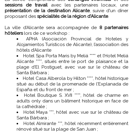
sessions de travail
avec les partenaires locaux, une
présentation de la destination Alicante
, suivie d'un dîner
proposant des
spécialités de la région d'Alicante
.
La ville d’Alicante sera accompagnée de
8 partenaires
hôteliers
lors de ce workshop :
APHA (Asociación Provincial de Hoteles y
Alojamientos Turísticos de Alicante), l’association des
hôtels d’Alicante
Hotel Spa Porta Maris by Meliá **** et l’Hotel Meliá
Alicante ****, situés entre le port de plaisance et la
plage d'El Postiguet, avec vue sur le château de
Santa Bárbara ;
Hotel Casa Alberola by Hilton ****, hôtel historique
situé au début de la promenade de l'Explanada de
España et du front de mer ;
Hotel Boutique S. XVII ****, hôtel de charme en
adults only dans un bâtiment historique en face de
la cathédrale ;
Hotel Maya ***, hôtel avec vue sur le château de
Santa Bárbara ;
Hotel Almirante ***, hôtel récemment entièrement
rénové situé sur la plage de San Juan ;