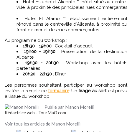
Hotel Estudiotel Alicante **, hôtel situé au centre-
ville, à proximité des principales rues commerçantes
;
Hotel El Alamo **, établissement entièrement
rénové dans le centreville d'Alicante, à proximité du
front de mer et des rues commerçantes.
Au programme du workshop :
18h30 - 19h00
: Cocktail d'accueil
19h00 - 19h30
: Présentation de la destination
Alicante
19h30 - 20h30
: Workshop avec les hôtels
partenaires
20h30 - 22h30
: Dîner
Les personnes souhaitant participer au workshop sont
invitées à remplir ce
formulaire
. Un
tirage au sort
est prévu
à l’issue du workshop.
Publié par Manon Morelli
Rédactrice web - TourMaG.com
Voir tous les articles de Manon Morelli