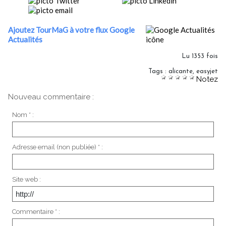
Ajoutez TourMaG à votre flux Google
Actualités
Lu 1353 fois
Tags
:
alicante
,
easyjet
Notez
Nouveau commentaire :
Nom * :
Adresse email (non publiée) * :
Site web :
Commentaire * :