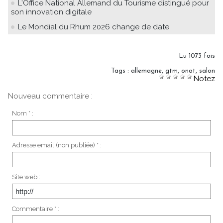
L'Office National Allemand du Tourisme distingué pour
son innovation digitale
Le Mondial du Rhum 2026 change de date
Lu 1073 fois
Tags
:
allemagne
,
gtm
,
onat
,
salon
Notez
Nouveau commentaire :
Nom * :
Adresse email (non publiée) * :
Site web :
Commentaire * :