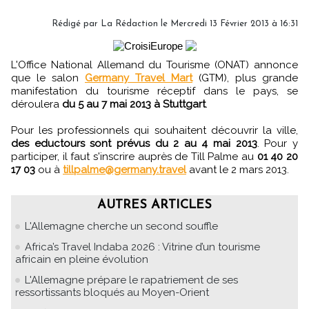
Rédigé par
La Rédaction
le Mercredi 13 Février 2013 à 16:31
L'Office National Allemand du Tourisme (ONAT) annonce
que le salon
Germany Travel Mart
(GTM), plus grande
manifestation du tourisme réceptif dans le pays, se
déroulera
du 5 au 7 mai 2013 à Stuttgart
.
Pour les professionnels qui souhaitent découvrir la ville,
des eductours sont prévus du 2 au 4 mai 2013
. Pour y
participer, il faut s'inscrire auprès de Till Palme au
01 40 20
17 03
ou à
tillpalme@germany.travel
avant le 2 mars 2013.
AUTRES ARTICLES
L'Allemagne cherche un second souffle
Africa’s Travel Indaba 2026 : Vitrine d’un tourisme
africain en pleine évolution
L'Allemagne prépare le rapatriement de ses
ressortissants bloqués au Moyen-Orient