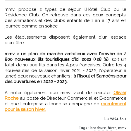
mmv, propose 2 types de séjour, l’Hôtel Club ou la
Résidence Club. On retrouve dans ces deux concepts,
des animations et des clubs enfants de 1 an à 17 ans en
journée comme en soirée.
Les établissements disposent également d'un espace
bien-être.
mmv a un plan de marche ambitieux avec l’arrivée de 2
800 nouveaux lits touristiques d’ici 2022 (+28 %)
, soit un
total de 10 000 lits dans les Alpes françaises. Outre les 4
nouveautés de la saison hiver 2021 - 2022, l'opérateur a
lancé deux nouveaux chantiers :
à Risoul et Samoëns pour
des ouvertures en 2022 - 2023.
A noter également que mmv vient de recruter
Olivier
Roche
au poste de Directeur Commercial et E-commerce
et que l'entreprise a lancé sa campagne de
recrutement
pour la saison hiver.
Lu 2824 fois
Tags
:
brochure
,
hiver
,
mmv