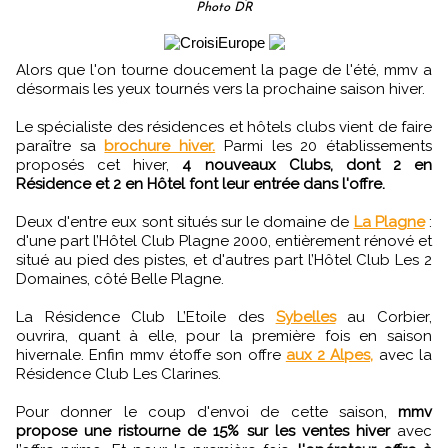
Photo DR
Alors que l'on tourne doucement la page de l'été, mmv a
désormais les yeux tournés vers la prochaine saison hiver.
Le spécialiste des résidences et hôtels clubs vient de faire
paraître sa
brochure hiver.
Parmi les 20 établissements
proposés cet hiver,
4 nouveaux Clubs, dont 2 en
Résidence et 2 en Hôtel font leur entrée dans l'offre.
Deux d'entre eux sont situés sur le domaine de
La Plagne
:
d'une part l’Hôtel Club Plagne 2000, entièrement rénové et
situé au pied des pistes, et d'autres part l’Hôtel Club Les 2
Domaines, côté Belle Plagne.
La Résidence Club L’Etoile des
Sybelles
au Corbier,
ouvrira, quant à elle, pour la première fois en saison
hivernale. Enfin mmv étoffe son offre
aux 2 Alpes,
avec la
Résidence Club Les Clarines.
Pour donner le coup d'envoi de cette saison,
mmv
propose une ristourne de 15% sur les ventes hiver
avec