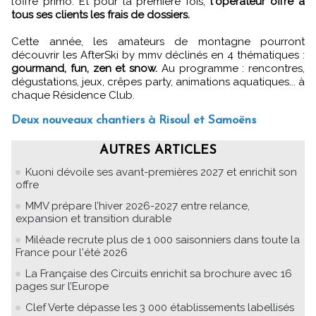
l’offre primo. Et pour la première fois,
l'opérateur offre à
tous ses clients les frais de dossiers.
Cette année, les amateurs de montagne pourront
découvrir les AfterSki by mmv déclinés en 4 thématiques :
gourmand, fun, zen et snow.
Au programme : rencontres,
dégustations, jeux, crêpes party, animations aquatiques... à
chaque Résidence Club.
Deux nouveaux chantiers à Risoul et Samoëns
AUTRES ARTICLES
Kuoni dévoile ses avant-premières 2027 et enrichit son
offre
MMV prépare l’hiver 2026-2027 entre relance,
expansion et transition durable
Miléade recrute plus de 1 000 saisonniers dans toute la
France pour l'été 2026
La Française des Circuits enrichit sa brochure avec 16
pages sur l’Europe
Clef Verte dépasse les 3 000 établissements labellisés