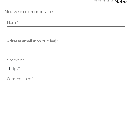
Notez
Nouveau commentaire :
Nom * :
Adresse email (non publiée) * :
Site web :
Commentaire * :