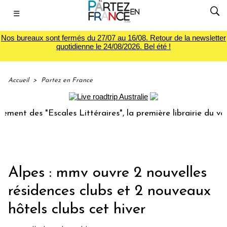
☰
Nos bureaux sont fermés du 27/07 au 16/08. Retour de la newsletter
quotidienne le 24/08/2026. Bel été !
Accueil
>
Partez en France
 des "Escales Littéraires", la première librairie du voyage
Alpes : mmv ouvre 2 nouvelles
résidences clubs et 2 nouveaux
hôtels clubs cet hiver