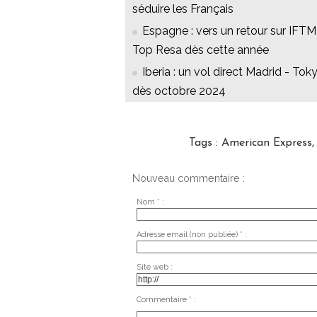
séduire les Français
Espagne : vers un retour sur IFTM
Top Resa dès cette année
Iberia : un vol direct Madrid - Tok
dès octobre 2024
Tags
:
American Express
Nouveau commentaire :
Nom * :
Adresse email (non publiée) * :
Site web :
Commentaire * :