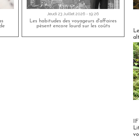
Jeudi 23 Juillet 2026 - 19:26
as
Les habitudes des voyageurs d'affaires
de
pèsent encore lourd sur les coûts
DESTI
Le
al
Product
IF
Li
v