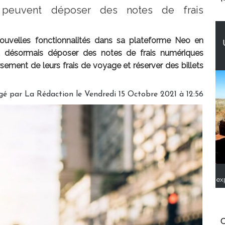
 peuvent déposer des notes de frais
uvelles fonctionnalités dans sa plateforme Neo en
nt désormais déposer des notes de frais numériques
ement de leurs frais de voyage et réserver des billets
gé par
La Rédaction
le Vendredi 15 Octobre 2021 à 12:56
ex
C