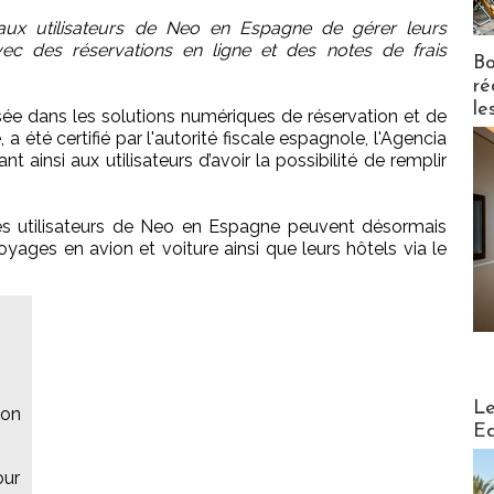
aux utilisateurs de Neo en Espagne de gérer leurs
c des réservations en ligne et des notes de frais
Bo
ré
le
isée dans les solutions numériques de réservation et de
a été certifié par l'autorité fiscale espagnole, l'Agencia
 ainsi aux utilisateurs d’avoir la possibilité de remplir
es utilisateurs de Neo en Espagne peuvent désormais
 voyages en avion et voiture ainsi que leurs hôtels via le
Distribu
Le
ion
Ed
our