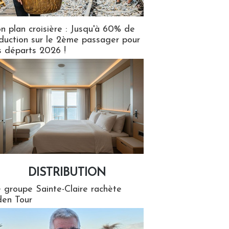
n plan croisière : Jusqu'à 60% de
duction sur le 2ème passager pour
s départs 2026 !
DISTRIBUTION
tion
 groupe Sainte-Claire rachète
en Tour