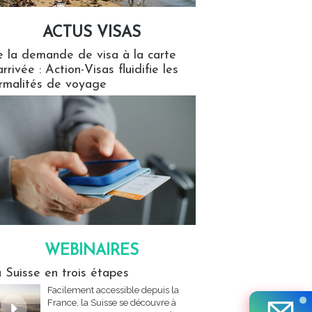
ACTUS VISAS
isas
 la demande de visa à la carte
arrivée : Action-Visas fluidifie les
rmalités de voyage
WEBINAIRES
res
 Suisse en trois étapes
Facilement accessible depuis la
France, la Suisse se découvre à