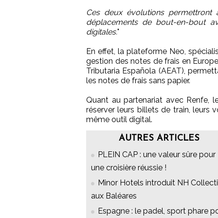
Ces deux évolutions permettront 
déplacements de bout-en-bout ave
digitales.
"
En effet, la plateforme Neo, spécial
gestion des notes de frais en Europe, 
Tributaria Española (AEAT), permettant
les notes de frais sans papier.
Quant au partenariat avec Renfe, l
réserver leurs billets de train, leurs
même outil digital.
AUTRES ARTICLES
PLEIN CAP : une valeur sûre pour
une croisière réussie !
Minor Hotels introduit NH Collect
aux Baléares
Espagne : le padel, sport phare p