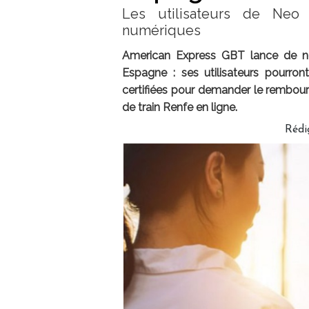
Les utilisateurs de Neo
numériques
American Express GBT lance de no
Espagne : ses utilisateurs pourro
certifiées pour demander le rembours
de train Renfe en ligne.
Rédi