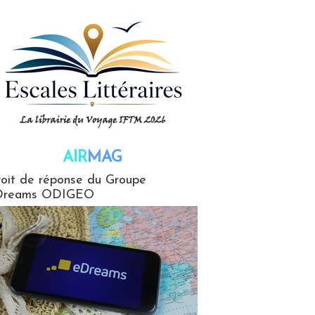
AIR
MAG
G
oit de réponse du Groupe
Dreams ODIGEO