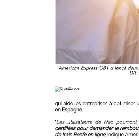
American Express GBT a lancé deux 
DR :
qui aide les entreprises à optimise
en Espagne
.
"
Les utilisateurs de Neo pourron
certifiées pour demander le rembours
de train Renfe en ligne
, indique Ame