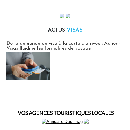
ACTUS
VISAS
Actus Visas
De la demande de visa à la carte d’arrivée : Action-
Visas fluidifie les formalités de voyage
VOS AGENCES TOURISTIQUES LOCALES