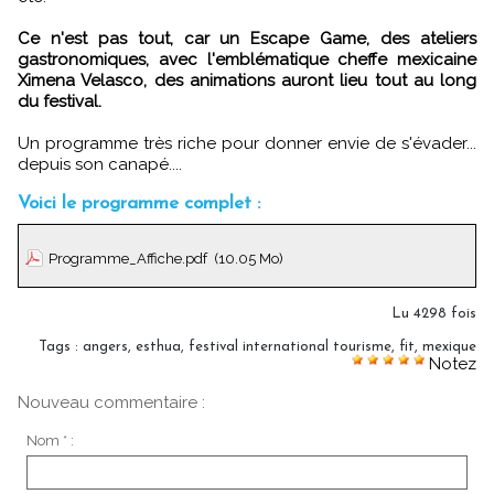
Ce n'est pas tout, car un Escape Game, des ateliers
gastronomiques, avec l'emblématique cheffe mexicaine
Ximena Velasco, des animations auront lieu tout au long
du festival.
Un programme très riche pour donner envie de s'évader...
depuis son canapé....
Voici le programme complet :
Programme_Affiche.pdf
(10.05 Mo)
Lu 4298 fois
Tags
:
angers
,
esthua
,
festival international tourisme
,
fit
,
mexique
Notez
Nouveau commentaire :
Nom * :