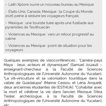
Latin Xplore ouvre un nouveau bureau au Mexique
États-Unis, Canada, Mexique : la Coupe du Monde
2026 peine à séduire les voyageurs français
Mexique : une touriste tuée après une fusillade aux
pyramides de Teotihuacán
Violences au Mexique : vers un retour progressif au
calme
Violences au Mexique : point de situation pour les
voyageurs
Quelques exemples de visioconférences : "L’arrière-pays
Maya : lieux, acteurs et dynamiques" (Samuel Jouault –
enseignant-chercheur à la Faculté de Sciences
Anthropologiques de l’Université Autonome du Yucatan),
"La viti-viniculture et sa valorisation touristique dans la
vallée de Guadalupe" (Marine Cessou et Léna Anquetil,
deux anciennes étudiantes de l’ESTHUA), "Cohabiter avec
la mort et célébrer la vie dans l’ancien Mexique (Vera
Tiesler, archéologue, à la Faculté de Sciences
Anthropologiques de l’Université Autonome du Yucatan),
etc.