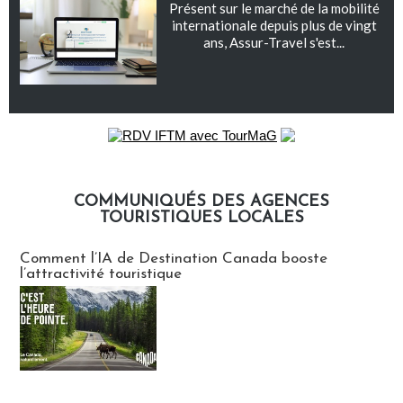
Présent sur le marché de la mobilité
internationale depuis plus de vingt
ans, Assur-Travel s'est...
COMMUNIQUÉS DES AGENCES
TOURISTIQUES LOCALES
Communiqués des agences touristiques locales
Comment l’IA de Destination Canada booste
l’attractivité touristique