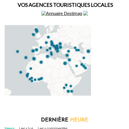
VOS AGENCES TOURISTIQUES LOCALES
DERNIÈRE
HEURE
News
Les + lus
Les + commentés