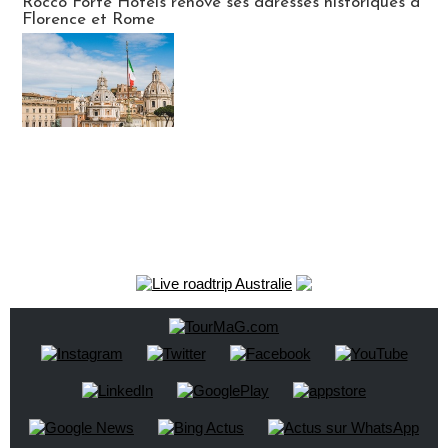
Rocco Forte Hotels rénove ses adresses historiques à
Florence et Rome