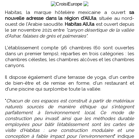
Habitas, la marque hôtelière mexicaine a ouvert
sa
nouvelle adresse dans la région d'AlUla
, située au nord-
ouest de l'Arabie saoudite.
Habitas AlUla
est ouvert depuis
le 1er novembre 2021 entre
"canyon désertique de la vallée
d'Ashar, falaises de grès et palmeraies"
.
L'établissement compte 96 chambres (60 sont ouvertes
dans un premier temps), réparties en trois catégories : les
chambres célestes, les chambres alcôves et les chambres
canyons.
Il dispose également d'une terrasse de yoga, d'un centre
de bien-être et de remise en forme, d'un restaurant et
d'une piscine qui surplombe toute la vallée.
"
Chacun de ces espaces est construit à partir de matériaux
naturels sourcés de manière éthique qui s'intègrent
parfaitement à l’environnement local. Ce mode de
construction peu invasif, ainsi que les méthodes durable
employées pour bâtir l’établissement sont les cartes de
visite d'Habitas : une construction modulaire et une
conception à faible impact pour l'environnement
" indique