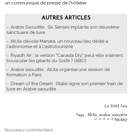
un communiqué de presse de l'hôtelier.
AUTRES ARTICLES
Arabie Saoudite : Six Senses implante son deuxième
sanctuaire de luxe
AlUla dévoile Manara, un nouveau lieu dédié à
l'astronomie et à l'astrotourisme
Riyadh Air : la version "Canada Dry" peut-elle vraiment
bousculer les géants du Golfe ? [ABO]
Arabie saoudite : AlUla organise une session de
formation à Paris
Dream of the Desert : l’Italie signe son premier train de
luxe en Arabie saoudite
Lu 3082 fois
Tags
:
AlUla
,
arabie saoudite
Notez
Nouveau commentaire :