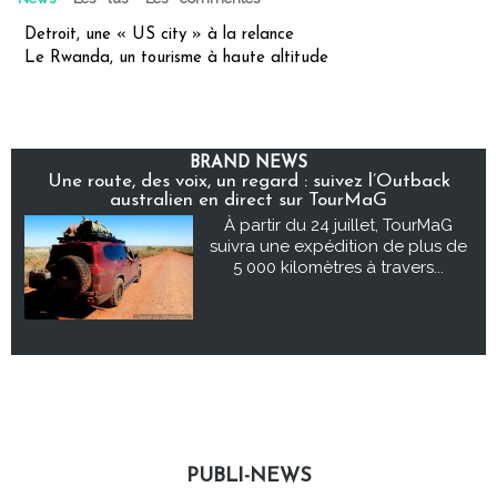
Detroit, une « US city » à la relance
Le Rwanda, un tourisme à haute altitude
BRAND NEWS
Une route, des voix, un regard : suivez l’Outback
australien en direct sur TourMaG
À partir du 24 juillet, TourMaG
suivra une expédition de plus de
5 000 kilomètres à travers...
PUBLI-NEWS