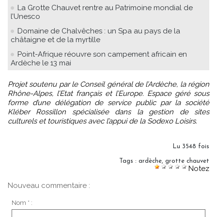
La Grotte Chauvet rentre au Patrimoine mondial de
l’Unesco
Domaine de Chalvêches : un Spa au pays de la
châtaigne et de la myrtille
Point-Afrique réouvre son campement africain en
Ardèche le 13 mai
Projet soutenu par le Conseil général de l’Ardèche, la région
Rhône-Alpes, l’Etat français et l’Europe. Espace géré sous
forme d’une délégation de service public par la société
Kléber Rossillon spécialisée dans la gestion de sites
culturels et touristiques avec l’appui de la Sodexo Loisirs.
Lu 3548 fois
Tags
:
ardèche
,
grotte chauvet
Notez
Nouveau commentaire :
Nom * :