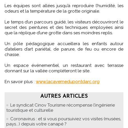
Les équipes sont allées jusqu’à reproduire l’humidité, les
odeurs et la température de la grotte originale.
Le temps d’un parcours guidé, les visiteurs découvriront le
secret des peintures et des techniques employées ainsi
que la réplique d’une grotte dans ses moindres replis.
Un pôle pédagogique accueillera les enfants autour
d’ateliers d’art pariétal, de parure, de feu ou encore de
chasse.
Un espace événementiel, un restaurant avec terrasse
donnant sur la vallée compléteront le site.
En savoir plus :
www.lacavernedupontdarc.org
AUTRES ARTICLES
Le syndicat Cinov Tourisme récompense l’ingénierie
touristique et culturelle
Coronavirus : et si vous poursuiviez vos visites (musées,
pays...) depuis votre canapé ?