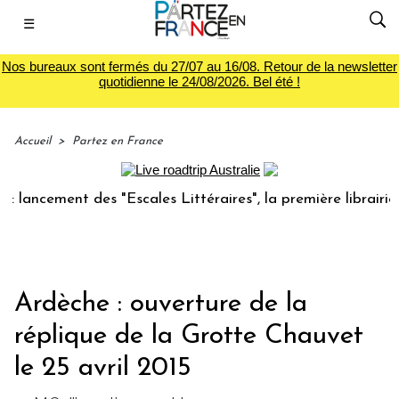
☰
Nos bureaux sont fermés du 27/07 au 16/08. Retour de la newsletter
quotidienne le 24/08/2026. Bel été !
Accueil
>
Partez en France
cement des "Escales Littéraires", la première librairie du v
Ardèche : ouverture de la
réplique de la Grotte Chauvet
le 25 avril 2015