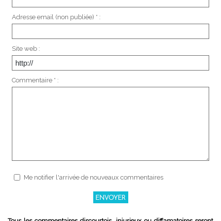
Adresse email (non publiée) * :
Site web :
Commentaire * :
Me notifier l'arrivée de nouveaux commentaires
Tous les commentaires discourtois, injurieux ou diffamatoires seront