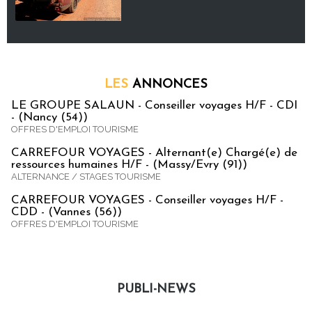
LES
ANNONCES
LE GROUPE SALAUN - Conseiller voyages H/F - CDI
- (Nancy (54))
OFFRES D'EMPLOI TOURISME
CARREFOUR VOYAGES - Alternant(e) Chargé(e) de
ressources humaines H/F - (Massy/Evry (91))
ALTERNANCE / STAGES TOURISME
CARREFOUR VOYAGES - Conseiller voyages H/F -
CDD - (Vannes (56))
OFFRES D'EMPLOI TOURISME
PUBLI-NEWS
Publi-news