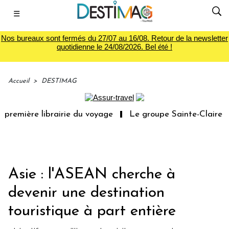
☰
Nos bureaux sont fermés du 27/07 au 16/08. Retour de la newsletter
quotidienne le 24/08/2026. Bel été !
Accueil
>
DESTIMAG
première librairie du voyage
Le groupe Sainte-Claire ra
Asie : l'ASEAN cherche à
devenir une destination
touristique à part entière