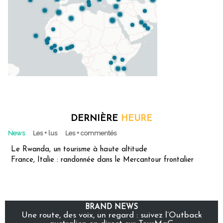
DERNIÈRE
HEURE
News
Les + lus
Les + commentés
Le Rwanda, un tourisme à haute altitude
France, Italie : randonnée dans le Mercantour frontalier
BRAND NEWS
Une route, des voix, un regard : suivez l’Outback