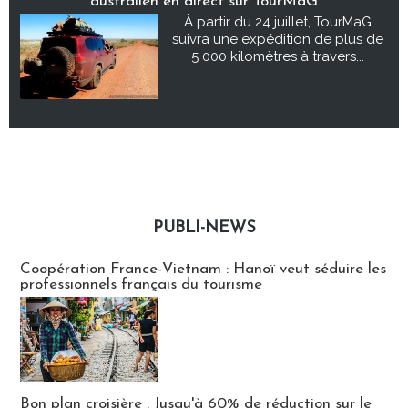
australien en direct sur TourMaG
À partir du 24 juillet, TourMaG
suivra une expédition de plus de
5 000 kilomètres à travers...
PUBLI-NEWS
Publi-news
Coopération France-Vietnam : Hanoï veut séduire les
professionnels français du tourisme
Bon plan croisière : Jusqu'à 60% de réduction sur le