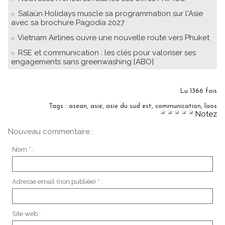
Salaün Holidays muscle sa programmation sur l'Asie
avec sa brochure Pagodia 2027
Vietnam Airlines ouvre une nouvelle route vers Phuket
RSE et communication : les clés pour valoriser ses
engagements sans greenwashing [ABO]
Lu 1366 fois
Tags
:
asean
,
asie
,
asie du sud est
,
communication
,
laos
Notez
Nouveau commentaire :
Nom * :
Adresse email (non publiée) * :
Site web :