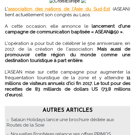
L'
association des nations de l'Asie du Sud-Est
(ASEAN)
tient actuellement son congrès au Laos.
A cette occasion, elle annonce le
lancement d'une
campagne de communication baptisée « ASEAN@50 ».
L'opération a pour but de célébrer le 50e anniversaire, en
2017, de la création de l'association.
Mais aussi de
promouvoir cette région du monde comme une
destination touristique à part entière.
L'ASEAN mise sur cette campagne pour augmenter la
fréquentation touristique de la zone et y atteindre
11
millions de visiteurs annuels d'ici fin 2017. Le tout pour des
recettes de 83 milliards de dollars US (73,8 millions
d'euros).
AUTRES ARTICLES
Salaün Holidays lance une brochure dédiée aux
Routes de la Soie
Nouvelles Frontières relance ses offres PRIMOS