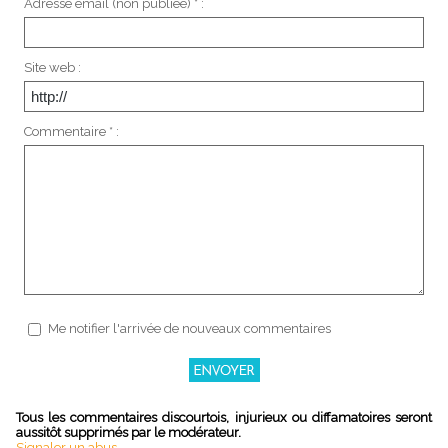
Adresse email (non publiée) * :
Site web :
Commentaire * :
Me notifier l'arrivée de nouveaux commentaires
Tous les commentaires discourtois, injurieux ou diffamatoires seront
aussitôt supprimés par le modérateur.
Signaler un abus