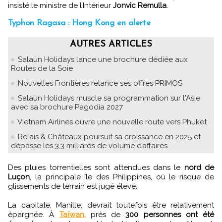
insisté le ministre de l’Intérieur
Jonvic Remulla
.
Typhon Ragasa : Hong Kong en alerte
AUTRES ARTICLES
Salaün Holidays lance une brochure dédiée aux
Routes de la Soie
Nouvelles Frontières relance ses offres PRIMOS
Salaün Holidays muscle sa programmation sur l'Asie
avec sa brochure Pagodia 2027
Vietnam Airlines ouvre une nouvelle route vers Phuket
Relais & Châteaux poursuit sa croissance en 2025 et
dépasse les 3,3 milliards de volume d’affaires
Des pluies torrentielles sont attendues dans le
nord de
Luçon
, la principale île des Philippines, où le risque de
glissements de terrain est jugé élevé.
La capitale, Manille, devrait toutefois être relativement
épargnée. À
Taïwan,
près de
300 personnes ont été