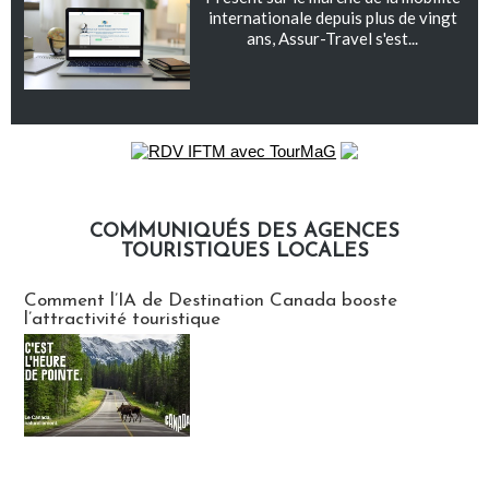
internationale depuis plus de vingt
ans, Assur-Travel s'est...
COMMUNIQUÉS DES AGENCES
TOURISTIQUES LOCALES
Communiqués des agences touristiques locales
Comment l’IA de Destination Canada booste
l’attractivité touristique