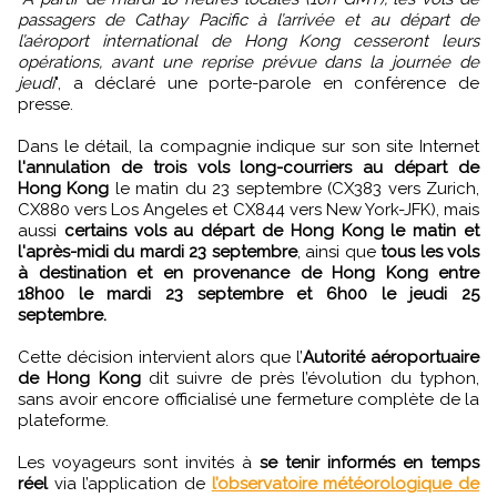
passagers de Cathay Pacific à l’arrivée et au départ de
l’aéroport international de Hong Kong cesseront leurs
opérations, avant une reprise prévue dans la journée de
jeudi
", a déclaré une porte-parole en conférence de
presse.
Dans le détail, la compagnie indique sur son site Internet
l'annulation de trois vols long-courriers au départ de
Hong Kong
le matin du 23 septembre (CX383 vers Zurich,
CX880 vers Los Angeles et CX844 vers New York-JFK), mais
aussi
certains vols au départ de Hong Kong le matin et
l'après-midi du mardi 23 septembre
, ainsi que
tous les vols
à destination et en provenance de Hong Kong entre
18h00 le mardi 23 septembre et 6h00 le jeudi 25
septembre.
Cette décision intervient alors que l’
Autorité aéroportuaire
de Hong Kong
dit suivre de près l’évolution du typhon,
sans avoir encore officialisé une fermeture complète de la
plateforme.
Les voyageurs sont invités à
se tenir informés en temps
réel
via l’application de
l’observatoire météorologique de