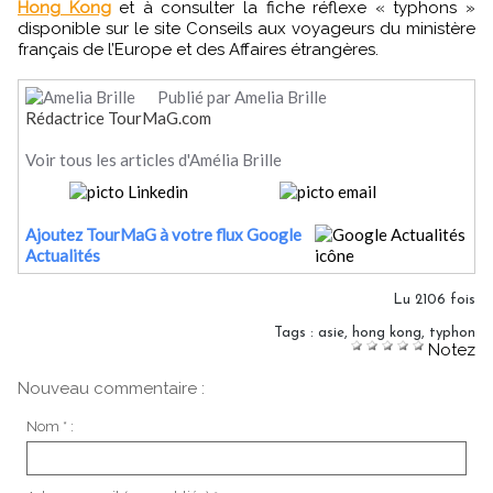
Hong Kong
et à consulter la fiche réflexe « typhons »
disponible sur le site Conseils aux voyageurs du ministère
français de l’Europe et des Affaires étrangères.
Publié par Amelia Brille
Rédactrice TourMaG.com
Voir tous les articles d'Amélia Brille
Ajoutez TourMaG à votre flux Google
Actualités
Lu 2106 fois
Tags
:
asie
,
hong kong
,
typhon
Notez
Nouveau commentaire :
Nom * :