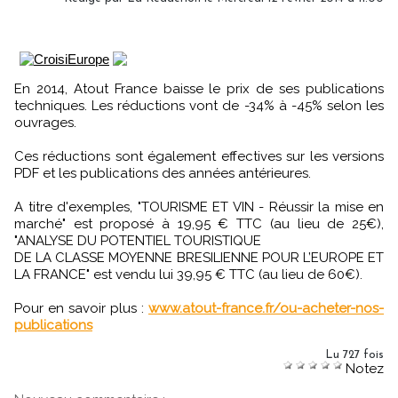
En 2014, Atout France baisse le prix de ses publications
techniques. Les réductions vont de -34% à -45% selon les
ouvrages.
Ces réductions sont également effectives sur les versions
PDF et les publications des années antérieures.
A titre d'exemples, "TOURISME ET VIN - Réussir la mise en
marché" est proposé à 19,95 € TTC (au lieu de 25€),
"ANALYSE DU POTENTIEL TOURISTIQUE
DE LA CLASSE MOYENNE BRESILIENNE POUR L’EUROPE ET
LA FRANCE" est vendu lui 39,95 € TTC (au lieu de 60€).
Pour en savoir plus :
www.atout-france.fr/ou-acheter-nos-
publications
Lu 727 fois
Notez