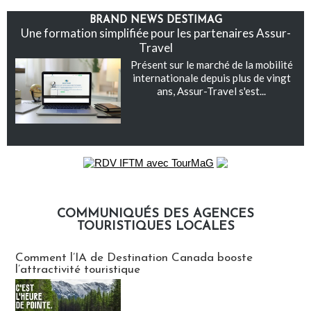
BRAND NEWS DESTIMAG
Une formation simplifiée pour les partenaires Assur-
Travel
Présent sur le marché de la mobilité
internationale depuis plus de vingt
ans, Assur-Travel s'est...
COMMUNIQUÉS DES AGENCES
TOURISTIQUES LOCALES
Communiqués des agences touristiques locales
Comment l’IA de Destination Canada booste
l’attractivité touristique