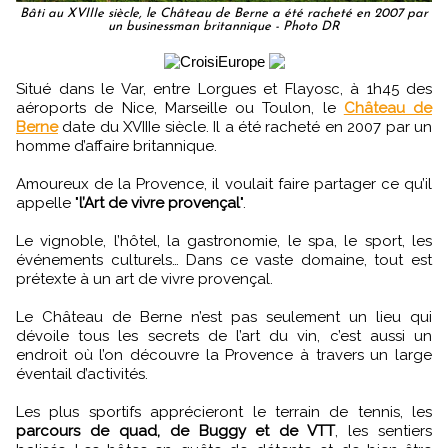
Bâti au XVIIIe siècle, le Château de Berne a été racheté en 2007 par
un businessman britannique - Photo DR
Situé dans le Var, entre Lorgues et Flayosc, à 1h45 des
aéroports de Nice, Marseille ou Toulon, le
Château de
Berne
date du XVIIIe siècle. Il a été racheté en 2007 par un
homme d’affaire britannique.
Amoureux de la Provence, il voulait faire partager ce qu’il
appelle "
l’Art de vivre provençal
".
Le vignoble, l’hôtel, la gastronomie, le spa, le sport, les
événements culturels… Dans ce vaste domaine, tout est
prétexte à un art de vivre provençal.
Le Château de Berne n’est pas seulement un lieu qui
dévoile tous les secrets de l’art du vin, c’est aussi un
endroit où l’on découvre la Provence à travers un large
éventail d’activités.
Les plus sportifs apprécieront le terrain de tennis, les
parcours de quad, de Buggy et de VTT
, les sentiers