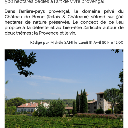
500 hectares dédiés à l'art de vivre provençal
Dans l’arrière-pays provençal, le domaine privé du
Château de Berne (Relais & Châteaux) s’étend sur 500
hectares de nature préservée. Le concept de ce lieu
propice à la détente et au bien-être s’articule autour de
deux thèmes : la Provence et le vin.
Rédigé par
Michèle SANI
le Lundi 21 Avril 2014 à 12:00