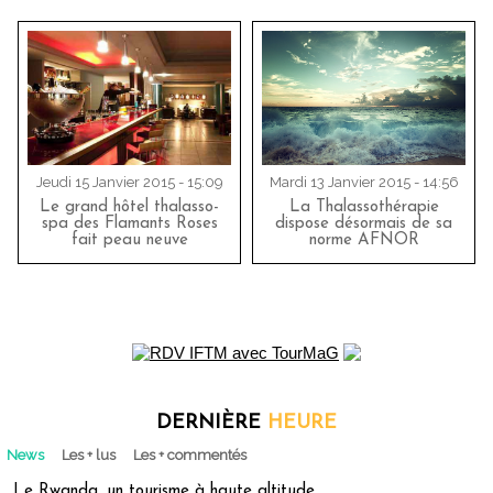
Jeudi 15 Janvier 2015 - 15:09
Mardi 13 Janvier 2015 - 14:56
Le grand hôtel thalasso-
La Thalassothérapie
spa des Flamants Roses
dispose désormais de sa
fait peau neuve
norme AFNOR
DERNIÈRE
HEURE
News
Les + lus
Les + commentés
Le Rwanda, un tourisme à haute altitude