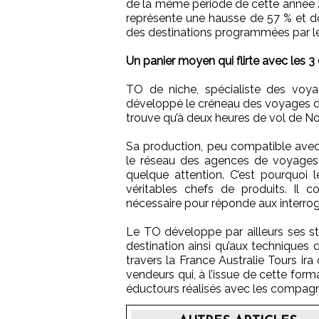
de la même période de cette année 200
représente une hausse de 57 % et do
des destinations programmées par l
Un panier moyen qui flirte avec les 
TO de niche, spécialiste des voya
développé le créneau des voyages de 
trouve qu’à deux heures de vol de 
Sa production, peu compatible avec 
le réseau des agences de voyages.
quelque attention. C’est pourquoi 
véritables chefs de produits. Il 
nécessaire pour réponde aux interrog
Le TO développe par ailleurs ses s
destination ainsi qu’aux technique
travers la France Australie Tours ir
vendeurs qui, à l’issue de cette forma
éductours réalisés avec les compagni