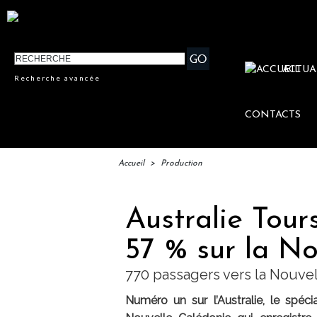
ACTUA
Recherche avancée
CONTACTS
Accueil
>
Production
Australie Tour
57 % sur la No
770 passagers vers la Nouve
Numéro un sur l’Australie, le spéci