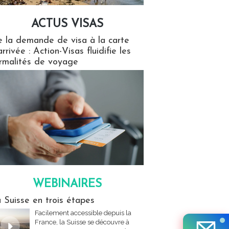
ACTUS VISAS
isas
 la demande de visa à la carte
arrivée : Action-Visas fluidifie les
rmalités de voyage
WEBINAIRES
res
 Suisse en trois étapes
Facilement accessible depuis la
France, la Suisse se découvre à