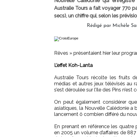
Nouvelle Calédonie qui enregistre
Australie Tours a fait voyager 770 p
secs), un chiffre qui, selon les prévis
Rédigé par Michèle Sa
Rêves » présentaient hier leur prog
L’effet Koh-Lanta
Australie Tours récolte les fruits 
médias et autres jeux télévisés au
s’est déroulée sur l’Ile des Pins n’es
On peut également considérer que
asiatiques, la Nouvelle Calédonie a 
lancement ô combien différé du nou
En prenant en référence les quatre p
en 2005 un volume d’affaires de 887 