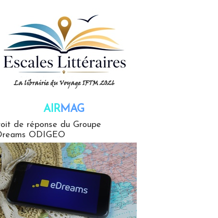
AIR
MAG
G
oit de réponse du Groupe
Dreams ODIGEO