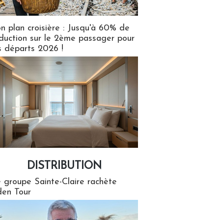
n plan croisière : Jusqu'à 60% de
duction sur le 2ème passager pour
s départs 2026 !
DISTRIBUTION
tion
 groupe Sainte-Claire rachète
en Tour