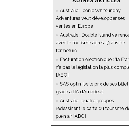
AUTRES ARTICLES
Australie : Iconic Whitsunday
Adventures veut développer ses
ventes en Europe
Australie : Double Island va reno
avec le tourisme après 13 ans de
fermeture
Facturation électronique : "la Fr
n’a pas la législation la plus compl
[ABO]
SAS optimise le prix de ses billet
grâce à l’IA d’Amadeus
Australie : quatre groupes
redessinent la carte du tourisme d
plein air [ABO]