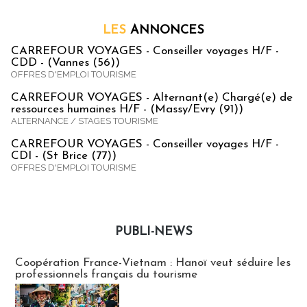
LES
ANNONCES
CARREFOUR VOYAGES - Conseiller voyages H/F -
CDD - (Vannes (56))
OFFRES D'EMPLOI TOURISME
CARREFOUR VOYAGES - Alternant(e) Chargé(e) de
ressources humaines H/F - (Massy/Evry (91))
ALTERNANCE / STAGES TOURISME
CARREFOUR VOYAGES - Conseiller voyages H/F -
CDI - (St Brice (77))
OFFRES D'EMPLOI TOURISME
PUBLI-NEWS
Publi-news
Coopération France-Vietnam : Hanoï veut séduire les
professionnels français du tourisme