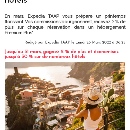
hôtels
En mars, Expedia TAAP vous prépare un printemps
florissant. Vos commissions bourgeonnent, recevez 2 % de
plus sur chaque réservation dans un hébergement
Premium Plus*.
Rédigé par Expedia TAAP le Lundi 28 Mars 2022 à 06:25
Jusqu’au 31 mars, gagnez 2 % de plus et économisez
jusqu’à 30 % sur de nombreux hôtels