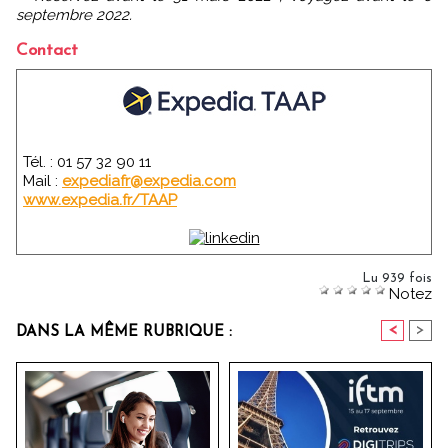
septembre 2022.
Contact
Tél. : 01 57 32 90 11
Mail :
expediafr@expedia.com
www.expedia.fr/TAAP
Lu 939 fois
Notez
<
>
DANS LA MÊME RUBRIQUE :