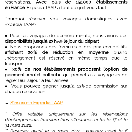
réservations.
Avec plus de 152.000 établissements
en France
, Expedia TAAP a tout ce qu’il vous faut.
Pourquoi réserver vos voyages domestiques avec
Expedia TAAP ?
● Pour les voyages de dernière minute, nous avons des
disponibilités jusqu’à 23 h 59 le jour du départ
.
● Nous proposons des formules à des prix compétitifs,
affichant 20 % de réduction en moyenne
quand
l’hébergement est réservé en même temps que le
transport.
●
30 % de nos établissements proposent l’option de
paiement « hotel collect »
, qui permet aux voyageurs de
régler leur séjour à leur arrivée.
● Vous pouvez gagner jusqu’à 13% de commission sur
chaque réservation.
→
S’inscrire à Expedia TAAP
* Offre valable uniquement sur les réservations
d’hébergements Premium Plus effectuées entre le 17 et le
31 mars 2022.
** Réservez avant le 31 mars 2022 ; voyagez avant le 6