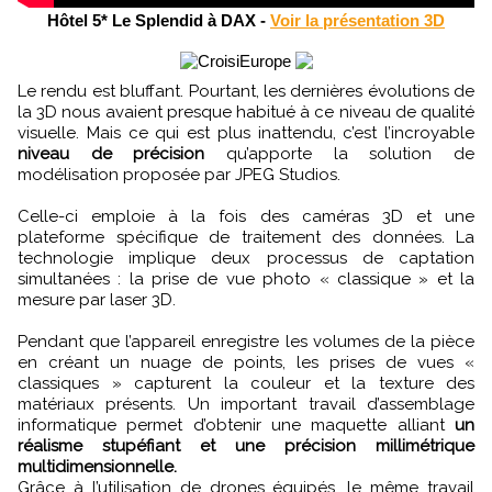
Hôtel 5* Le Splendid à DAX -
Voir la présentation 3D
Le rendu est bluffant. Pourtant, les dernières évolutions de
la 3D nous avaient presque habitué à ce niveau de qualité
visuelle. Mais ce qui est plus inattendu, c’est l’incroyable
niveau de précision
qu’apporte la solution de
modélisation proposée par JPEG Studios.
Celle-ci emploie à la fois des caméras 3D et une
plateforme spécifique de traitement des données. La
technologie implique deux processus de captation
simultanées : la prise de vue photo « classique » et la
mesure par laser 3D.
Pendant que l’appareil enregistre les volumes de la pièce
en créant un nuage de points, les prises de vues «
classiques » capturent la couleur et la texture des
matériaux présents. Un important travail d’assemblage
informatique permet d’obtenir une maquette alliant
un
réalisme stupéfiant et une précision millimétrique
multidimensionnelle.
Grâce à l’utilisation de drones équipés, le même travail