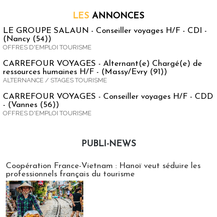
LES
ANNONCES
LE GROUPE SALAUN - Conseiller voyages H/F - CDI -
(Nancy (54))
OFFRES D'EMPLOI TOURISME
CARREFOUR VOYAGES - Alternant(e) Chargé(e) de
ressources humaines H/F - (Massy/Evry (91))
ALTERNANCE / STAGES TOURISME
CARREFOUR VOYAGES - Conseiller voyages H/F - CDD
- (Vannes (56))
OFFRES D'EMPLOI TOURISME
PUBLI-NEWS
Publi-news
Coopération France-Vietnam : Hanoï veut séduire les
professionnels français du tourisme