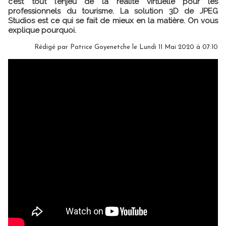
c’est tout l’enjeu de la réalité virtuelle pour les
professionnels du tourisme. La solution 3D de JPEG
Studios est ce qui se fait de mieux en la matière. On vous
explique pourquoi.
Rédigé par Patrice Goyenetche le Lundi 11 Mai 2020 à 07:10