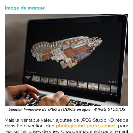
Image de marque
Solution immersive de JPEG STUDIOS en ligne - ©JPEG STUDIOS
Mais la véritable valeur ajoutée de JPEG Studio 3D réside
dans l’intervention d’un
photographe professionnel
, pour
réaliser les prises de vues. Chaque image est parfaitement