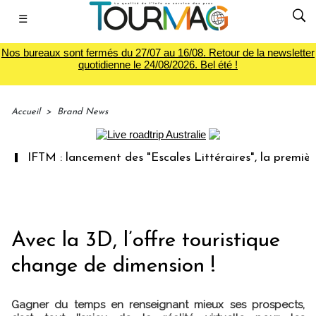
☰
Nos bureaux sont fermés du 27/07 au 16/08. Retour de la newsletter
quotidienne le 24/08/2026. Bel été !
Accueil
>
Brand News
IFTM : lancement des "Escales Littéraires", la première libr
Avec la 3D, l’offre touristique
change de dimension !
Gagner du temps en renseignant mieux ses prospects,