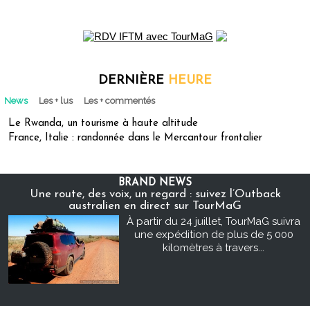
DERNIÈRE
HEURE
News
Les + lus
Les + commentés
Le Rwanda, un tourisme à haute altitude
France, Italie : randonnée dans le Mercantour frontalier
BRAND NEWS
Une route, des voix, un regard : suivez l’Outback
australien en direct sur TourMaG
À partir du 24 juillet, TourMaG suivra
une expédition de plus de 5 000
kilomètres à travers...