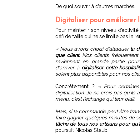
De quoi s’ouvrir à d’autres marchés.
Digitaliser pour améliorer l
Pour maintenir son niveau d’activité
défi de taille qui ne se limite pas la
« Nous avons choisi d'attaquer
la d
que client.
Nos clients fréquentent n
reviennent en grande partie pour 
d'arriver à
digitaliser cette hospitali
soient plus disponibles pour nos clie
Concrètement ?
« Pour certaines
digitalisation. Je ne crois pas qu'il
menu, c'est l'échange qui leur plaît.
Mais, si la commande peut être tran
faire gagner quelques minutes de ser
tâche de tous nos artisans pour qu'i
poursuit Nicolas Staub.