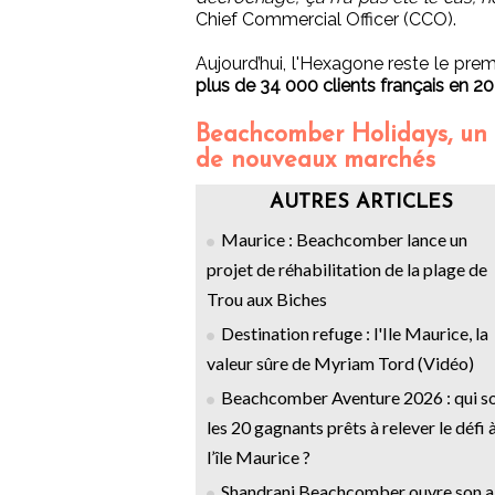
Chief Commercial Officer (CCO).
Aujourd’hui, l'Hexagone reste le prem
plus de 34 000 clients français en 20
Beachcomber Holidays, un
de nouveaux marchés
AUTRES ARTICLES
Maurice : Beachcomber lance un
projet de réhabilitation de la plage de
Trou aux Biches
Destination refuge : l'Ile Maurice, la
valeur sûre de Myriam Tord (Vidéo)
Beachcomber Aventure 2026 : qui s
les 20 gagnants prêts à relever le défi 
l’île Maurice ?
Shandrani Beachcomber ouvre son a