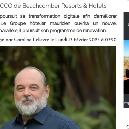
b, CCO de Beachcomber Resorts & Hotels
rsuit sa transformation digitale afin d’améliorer
nt. Le Groupe hôtelier mauricien ouvrira un nouvel
parallèle, il poursuit son programme de rénovation.
gé par
Caroline Lelievre
le Lundi 17 Février 2025 à 07:20
ex
C