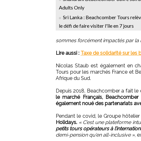
Adults Only
Sri Lanka : Beachcomber Tours relè
le défi de faire visiter l'île en 7 jours
sommes forcément impactés par la h
Lire aussi :
Taxe de solidarité sur les 
Nicolas Staub est également en ch
Tours pour les marchés France et 
Afrique du Sud.
Depuis 2018, Beachcomber a fait le c
le marché Français, Beachcomber T
également noué des partenariats avec
Pendant le covid, le Groupe hôtelie
Holidays.
« C’est une plateforme intu
petits tours opérateurs à l’internation
demi-pension qu'en all-inclusive »
, 