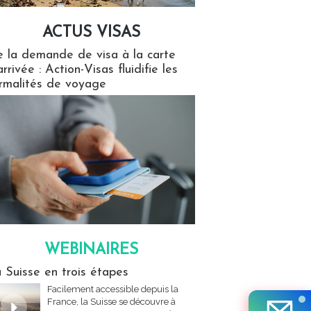
ACTUS VISAS
isas
 la demande de visa à la carte
arrivée : Action-Visas fluidifie les
rmalités de voyage
WEBINAIRES
res
 Suisse en trois étapes
Facilement accessible depuis la
France, la Suisse se découvre à