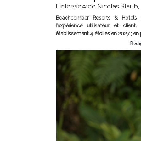
L’interview de Nicolas Stau
Beachcomber Resorts & Hotels pou
l’expérience utilisateur et clie
établissement 4 étoiles en 2027 ; en 
Rédi