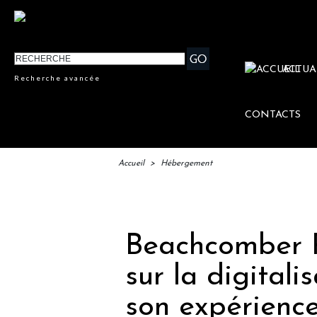
ACTUA
Recherche avancée
CONTACTS
Accueil
>
Hébergement
IFTM :
Beachcomber R
sur la digitali
son expérience