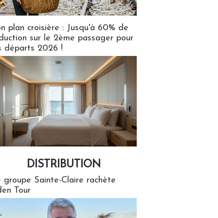
n plan croisière : Jusqu'à 60% de
duction sur le 2ème passager pour
s départs 2026 !
DISTRIBUTION
tion
 groupe Sainte-Claire rachète
en Tour