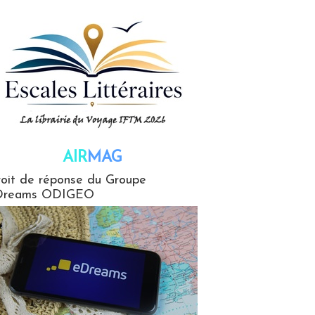
AIR
MAG
G
oit de réponse du Groupe
Dreams ODIGEO