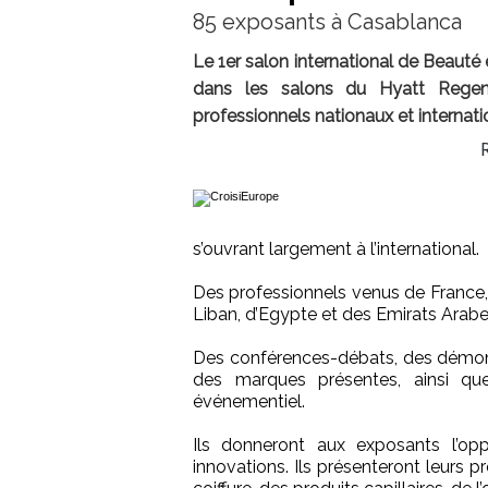
85 exposants à Casablanca
Le 1er salon international de Beauté
dans les salons du Hyatt Regen
professionnels nationaux et internatio
s’ouvrant largement à l’international.
Des professionnels venus de France, 
Liban, d’Egypte et des Emirats Arabe
Des conférences-débats, des démonstra
des marques présentes, ainsi q
événementiel.
Ils donneront aux exposants l’opp
innovations. Ils présenteront leurs