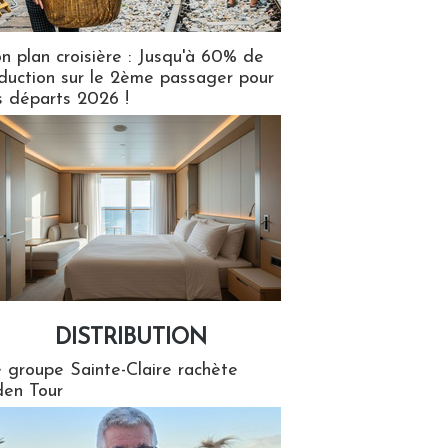
n plan croisière : Jusqu'à 60% de
duction sur le 2ème passager pour
s départs 2026 !
DISTRIBUTION
tion
 groupe Sainte-Claire rachète
en Tour