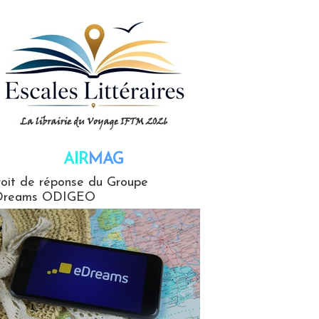
AIR
MAG
G
oit de réponse du Groupe
Dreams ODIGEO