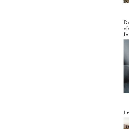
Actus V
De
d’
fo
Webinai
La