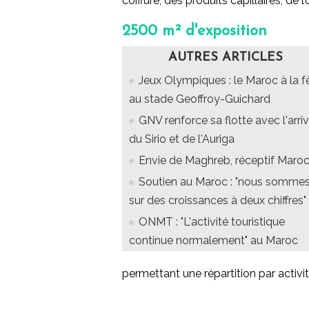
coiffure, des produits capillaires, de l
2500 m² d'exposition
AUTRES ARTICLES
Jeux Olympiques : le Maroc à la f
au stade Geoffroy-Guichard
GNV renforce sa flotte avec l'arri
du Sirio et de l'Auriga
Envie de Maghreb, réceptif Maro
Soutien au Maroc : "nous somme
sur des croissances à deux chiffres"
ONMT : "L'activité touristique
continue normalement" au Maroc
permettant une répartition par activit