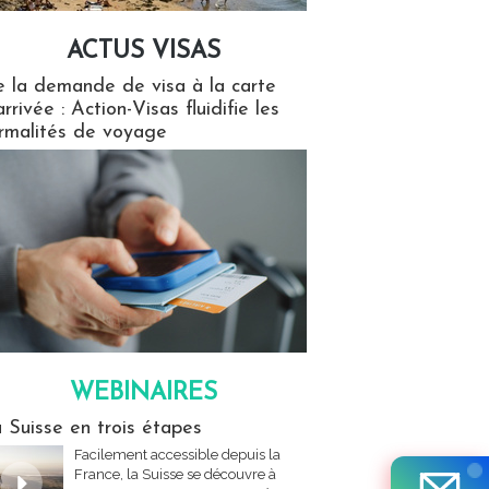
ACTUS VISAS
isas
 la demande de visa à la carte
arrivée : Action-Visas fluidifie les
rmalités de voyage
WEBINAIRES
res
 Suisse en trois étapes
Facilement accessible depuis la
France, la Suisse se découvre à