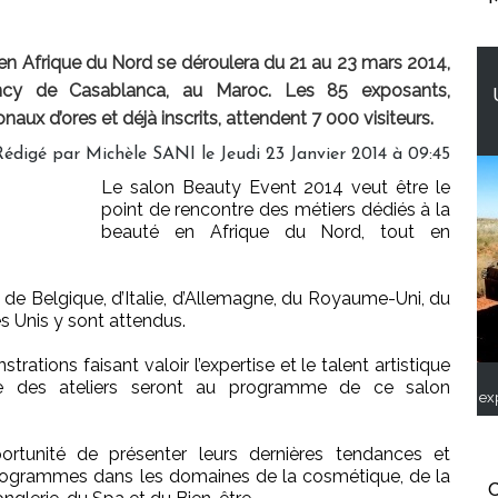
 en Afrique du Nord se déroulera du 21 au 23 mars 2014,
cy de Casablanca, au Maroc. Les 85 exposants,
naux d’ores et déjà inscrits, attendent 7 000 visiteurs.
Rédigé par
Michèle SANI
le Jeudi 23 Janvier 2014 à 09:45
Le salon Beauty Event 2014 veut être le
point de rencontre des métiers dédiés à la
beauté en Afrique du Nord, tout en
de Belgique, d’Italie, d’Allemagne, du Royaume-Uni, du
s Unis y sont attendus.
tions faisant valoir l’expertise et le talent artistique
ue des ateliers seront au programme de ce salon
ex
ortunité de présenter leurs dernières tendances et
 programmes dans les domaines de la cosmétique, de la
C