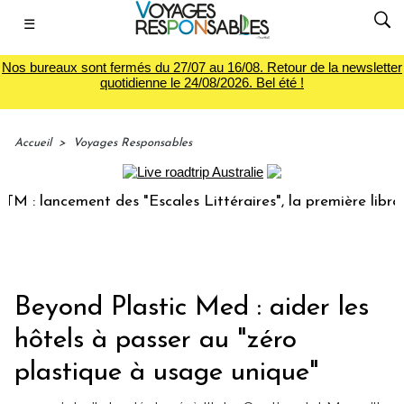
☰
Nos bureaux sont fermés du 27/07 au 16/08. Retour de la newsletter
quotidienne le 24/08/2026. Bel été !
Accueil
>
Voyages Responsables
 lancement des "Escales Littéraires", la première librairie 
Beyond Plastic Med : aider les
hôtels à passer au "zéro
plastique à usage unique"