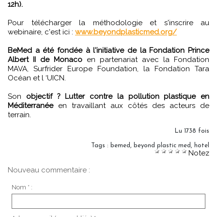
12h).
Pour télécharger la méthodologie et s'inscrire au
webinaire, c'est ici :
www.beyondplasticmed.org/
BeMed a été fondée à l'initiative de la Fondation Prince
Albert II de Monaco
en partenariat avec la Fondation
MAVA, Surfrider Europe Foundation, la Fondation Tara
Océan et l ‘UICN.
Son
objectif ? Lutter contre la pollution plastique en
Méditerranée
en travaillant aux côtés des acteurs de
terrain.
Lu 1738 fois
Tags
:
bemed
,
beyond plastic med
,
hotel
Notez
Nouveau commentaire :
Nom * :