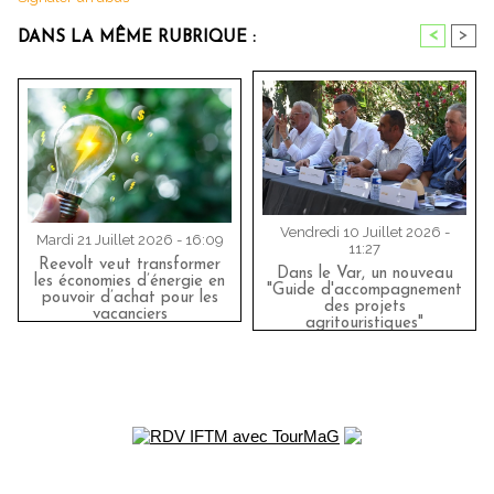
<
>
DANS LA MÊME RUBRIQUE :
Vendredi 10 Juillet 2026 -
Mardi 21 Juillet 2026 - 16:09
11:27
Reevolt veut transformer
Dans le Var, un nouveau
les économies d’énergie en
"Guide d'accompagnement
pouvoir d’achat pour les
des projets
vacanciers
agritouristiques"