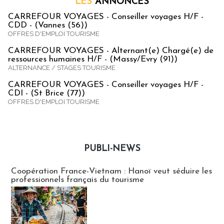
LES
ANNONCES
CARREFOUR VOYAGES - Conseiller voyages H/F -
CDD - (Vannes (56))
OFFRES D'EMPLOI TOURISME
CARREFOUR VOYAGES - Alternant(e) Chargé(e) de
ressources humaines H/F - (Massy/Evry (91))
ALTERNANCE / STAGES TOURISME
CARREFOUR VOYAGES - Conseiller voyages H/F -
CDI - (St Brice (77))
OFFRES D'EMPLOI TOURISME
PUBLI-NEWS
Publi-news
Coopération France-Vietnam : Hanoï veut séduire les
professionnels français du tourisme