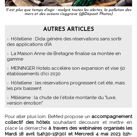
Il est plus que temps d'agir : malgré toutes les alertes, la pollution des
mers et des océans s'aggrave (@Déposit Photos)
AUTRES ARTICLES
Hôtellerie : Dida génère des réservations sans sortir
des applications d’IA
La Maison Anne de Bretagne finalise sa montée en
gamme
MEININGER Hotels accélère son expansion et vise 50
établissements d'ici 2030
Hôtellerie : les réservations progressent cet été, mais
les prix baissent
Millésime : la chute de l'étoile montante du "luxe,
version émotion"
Pour aller plus loin, BeMed propose un
accompagnement
collectif des hôtels
souhaitant découvrir et mettre en
place la démarche
à travers des webinaires organisés les
Mardi 18 avril (14h30-15h30) et Mercredi 4 mai 2023 (11h-