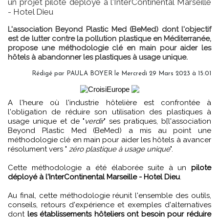
un projet pilote déployé à l'InterContinental Marseille
- Hotel Dieu
L'association Beyond Plastic Med (BeMed) dont l'objectif
est de lutter contre la pollution plastique en Méditerranée,
propose une méthodologie clé en main pour aider les
hôtels à abandonner les plastiques à usage unique.
Rédigé par
PAULA BOYER
le Mercredi 29 Mars 2023 à 15:01
A l'heure où l'industrie hôtelière est confrontée à
l'obligation de réduire son utilisation des plastiques à
usage unique et de "
verdir
" ses pratiques, b[l'association
Beyond Plastic Med (BeMed) a mis au point une
méthodologie clé en main pour aider les hôtels à avancer
résolument vers "
zéro plastique à usage unique
".
Cette méthodologie a été élaborée suite à un
pilote
déployé à l'InterContinental Marseille - Hotel Dieu
.
Au final, cette méthodologie réunit l'ensemble des outils,
conseils, retours d'expérience et exemples d'alternatives
dont
les établissements hôteliers ont besoin pour réduire