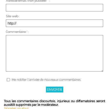
Adresse email (non publiée) * :
Site web :
Commentaire * :
Me notifier l'arrivée de nouveaux commentaires
Tous les commentaires discourtois, injurieux ou diffamatoires seront
aussitôt supprimés par le modérateur.
Signaler un abus