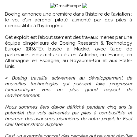
Boeing annonce une première dans l’histoire de l’aviation :
le vol d’un aéronef piloté, alimenté par des piles à
combustible à l’hydrogène.
Cet exploit est l’aboutissement des travaux menés par une
équipe d’ingénieurs de Boeing Research & Technology
Europe (BR&TE), basée à Madrid, avec l’aide de
partenaires industriels situés en Autriche, en France, en
Allemagne, en Espagne, au Royaume-Uni et aux États-
Unis.
« Boeing travaille activement au développement de
nouvelles technologies qui puissent faire progresser
l’aéronautique vers un plus grand respect de
l’environnement.
Nous sommes fiers d’avoir défriché pendant cinq ans le
potentiel des vols alimentés par piles à combustible et
heureux des avancées pionnières de notre projet, le Fuel
Cell Demonstrator Airplane.
C’est un exemple concret des percées qui peuvent résulter