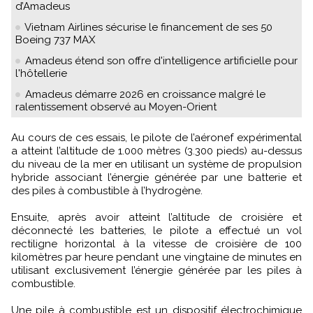
d’Amadeus
Vietnam Airlines sécurise le financement de ses 50
Boeing 737 MAX
Amadeus étend son offre d'intelligence artificielle pour
l'hôtellerie
Amadeus démarre 2026 en croissance malgré le
ralentissement observé au Moyen-Orient
Au cours de ces essais, le pilote de l’aéronef expérimental
a atteint l’altitude de 1.000 mètres (3.300 pieds) au-dessus
du niveau de la mer en utilisant un système de propulsion
hybride associant l’énergie générée par une batterie et
des piles à combustible à l’hydrogène.
Ensuite, après avoir atteint l’altitude de croisière et
déconnecté les batteries, le pilote a effectué un vol
rectiligne horizontal à la vitesse de croisière de 100
kilomètres par heure pendant une vingtaine de minutes en
utilisant exclusivement l’énergie générée par les piles à
combustible.
Une pile à combustible est un dispositif électrochimique