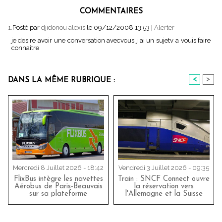
COMMENTAIRES
1.
Posté par
djidonou alexis
le 09/12/2008 13:53
|
Alerter
je desire avoir une conversation avecvous j ai un sujetv a vouis faire
connaitre
<
>
DANS LA MÊME RUBRIQUE :
Mercredi 8 Juillet 2026 - 18:42
Vendredi 3 Juillet 2026 - 09:35
FlixBus intègre les navettes
Train : SNCF Connect ouvre
Aérobus de Paris-Beauvais
la réservation vers
sur sa plateforme
l'Allemagne et la Suisse