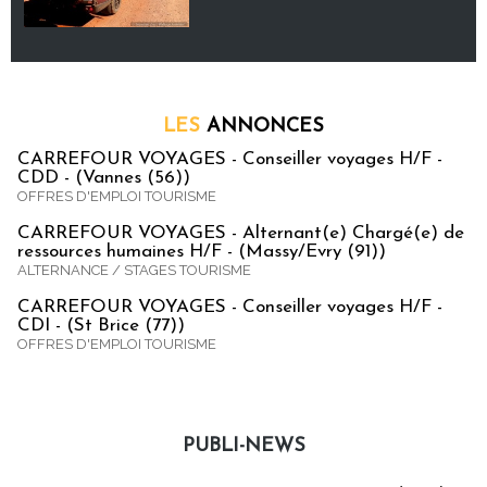
LES
ANNONCES
CARREFOUR VOYAGES - Conseiller voyages H/F -
CDD - (Vannes (56))
OFFRES D'EMPLOI TOURISME
CARREFOUR VOYAGES - Alternant(e) Chargé(e) de
ressources humaines H/F - (Massy/Evry (91))
ALTERNANCE / STAGES TOURISME
CARREFOUR VOYAGES - Conseiller voyages H/F -
CDI - (St Brice (77))
OFFRES D'EMPLOI TOURISME
PUBLI-NEWS
Publi-news