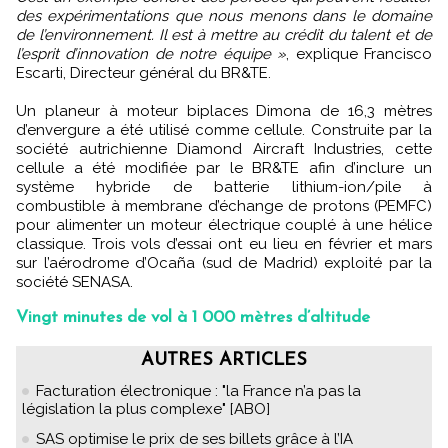
des expérimentations que nous menons dans le domaine
de l’environnement. Il est à mettre au crédit du talent et de
l’esprit d’innovation de notre équipe »
, explique Francisco
Escarti, Directeur général du BR&TE.
Un planeur à moteur biplaces Dimona de 16,3 mètres
d’envergure a été utilisé comme cellule. Construite par la
société autrichienne Diamond Aircraft Industries, cette
cellule a été modifiée par le BR&TE afin d’inclure un
système hybride de batterie lithium-ion/pile à
combustible à membrane d’échange de protons (PEMFC)
pour alimenter un moteur électrique couplé à une hélice
classique. Trois vols d’essai ont eu lieu en février et mars
sur l’aérodrome d’Ocaña (sud de Madrid) exploité par la
société SENASA.
Vingt minutes de vol à 1 000 mètres d’altitude
AUTRES ARTICLES
Facturation électronique : "la France n’a pas la
législation la plus complexe" [ABO]
SAS optimise le prix de ses billets grâce à l’IA