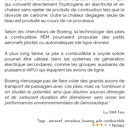
qui convertit directement l’hydrogène en électricité et en
chaleur sans rejeter de produits de combustion tels que le
dioxyde de carbone. Outre la chaleur dégagée, seule de
l’eau est produite au cours de ce processus.
Selon les chercheurs de Boeing, la technologie des piles
à combustible PEM pourraient propulser des petits
aéronefs pilotés ou automatiques (de type drones).
À plus long terme, la pile à combustible à oxyde solide
pourrait être utilisée dans les systèmes de génération
électrique secondaires, comme les groupes auxiliaires de
puissance (APU) qui équipent les avions de ligne.
Boeing n’envisage pas de faire voler des grands avions de
transport de passagers avec ces piles, mais va
"continuer à
en étudier le potentiel, ainsi que d’autres sources d’énergie
et de carburant durables afin d’améliorer sans cesse les
performances environnementales de l’aéronautique."
Lu 5168 fois
Tags
:
aéronef
,
amadeus
,
boeing
,
pile combustible
Notez