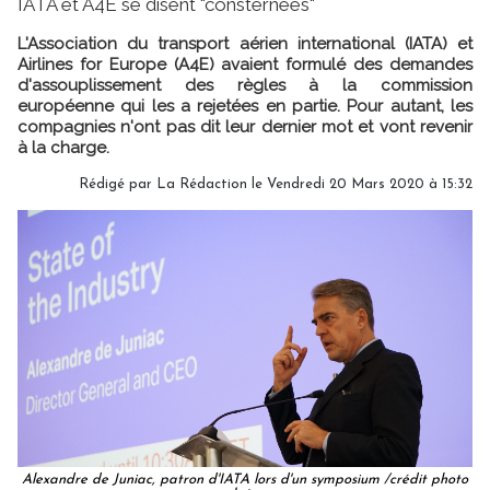
IATA et A4E se disent "consternées"
L'Association du transport aérien international (IATA) et
Airlines for Europe (A4E) avaient formulé des demandes
d'assouplissement des règles à la commission
européenne qui les a rejetées en partie. Pour autant, les
compagnies n'ont pas dit leur dernier mot et vont revenir
à la charge.
Rédigé par
La Rédaction
le Vendredi 20 Mars 2020 à 15:32
Alexandre de Juniac, patron d'IATA lors d'un symposium /crédit photo