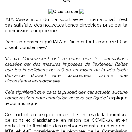
Iata
IATA (Association du transport aérien international) n'est
pas satisfaite des nouvelles lignes directrices prise par la
commission européenne.
Dans un communiqué IATA et Airlines for Europe (A4E) se
disent "consternées".
"
Ils (la Commission) ont reconnu que les annulations
causées par des mesures imposées de l'extérieur (telles
que les interdictions de vol) ou en raison de la très faible
demande doivent être considérées comme une
circonstance extraordinaire.
Cela signifierait que dans la plupart des cas actuels, aucune
compensation pour annulation ne sera appliquée.
" explique
le communiqué.
Cependant, en ce qui concerne les limites de la fourniture
de soins et d'assistance en raison de COVID-19, et en
particulier la flexibilité des remboursements ou des bons,
IATA et A4E considèrent la réponse de la Commission