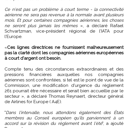
Ce n'est pas un problème à court terme - la connectivité
aérienne ne sera pas revenue à la normale avant plusieurs
mois. Et pour certaines compagnies aériennes, les choses
ne seront plus jamais les mêmes
», a déclaré Rafael
Schvartzman, vice-président régional de l'IATA pour
l'Europe.
«
Ces lignes directrices ne fournissent malheureusement
pas la clarté dont les compagnies aériennes européennes
à court d'argent ont besoin.
Compte tenu des circonstances extraordinaires et des
pressions financières auxquelles nos compagnies
aériennes sont confrontées, si tel est le point de vue de la
Commission, une modification d'urgence du règlement
261 pourrait être nécessaire et serait bien accueillie par le
secteur », a déclaré Thomas Reynaert, directeur général
de Airlines for Europe ( A4E).
"
Dans l'intervalle, nous attendons également des États
membres au Conseil européen qu'ils parviennent à un
accord sur la révision du règlement avant l'été
", a ajouté