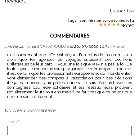
Reynaert.
Lu 5063 fois
Tags
:
commission européenne
,
iata
Notez
COMMENTAIRES
1.
Posté par
richard VAINOPOULOS
le 20/03/2020 16:54
|
Alerter
c'est surprenant que IATA soit déçue d'un refus de la commission
alors que les agences de voyages subissent des décisions
unilatérales de leur part,!... Pour une fois que IATA n'a pas la loi! De
toute façon, le monde ne sera plus jamais le même après la crise et
il est certain que les professionnels européens et du monde entier
vont demander des comptes à l'association pour des décisions
illégales imposées aux professionnels. Je suis d'accord avec les
compagnies pour être solidaires et les réseaux leurs prouvent
régulièrement leurs soutiens mais il ne faut pas que ce ne soit que
dans un sens seulement
Nouveau commentaire :
Nom * :