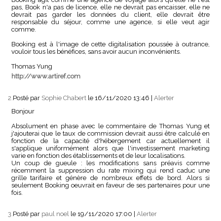
pas, Book n'a pas de licence, elle ne devrait pas encaisser, elle ne
devrait pas garder les données du client, elle devrait être
responsable du séjour, comme une agence, si elle veut agir
comme.
Booking est à l'image de cette digitalisation poussée à outrance,
vouloir tous les bénéfices, sans avoir aucun inconvénients.
Thomas Yung
http://www.artiref.com
2.
Posté par
Sophie Chabert
le 16/11/2020 13:46
|
Alerter
Bonjour
Absolument en phase avec le commentaire de Thomas Yung et
j'ajouterai que le taux de commission devrait aussi être calculé en
fonction de la capacité d'hébergement car actuellement il
s'applique uniformément alors que l'investissement marketing
varie en fonction des établissements et de leur localisations.
Un coup de gueule : les modifications sans préavis comme
récemment la suppression du rate mixing qui rend caduc une
grille tarifaire et génère de nombreux effets de bord. Alors si
seulement Booking oeuvrait en faveur de ses partenaires pour une
fois.
3.
Posté par
paul noel
le 19/11/2020 17:00
|
Alerter