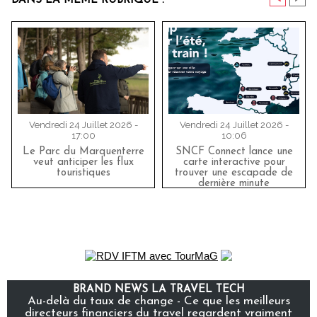
DANS LA MÊME RUBRIQUE :
Vendredi 24 Juillet 2026 -
Vendredi 24 Juillet 2026 -
17:00
10:06
Le Parc du Marquenterre
SNCF Connect lance une
veut anticiper les flux
carte interactive pour
touristiques
trouver une escapade de
dernière minute
BRAND NEWS LA TRAVEL TECH
Au-delà du taux de change - Ce que les meilleurs
directeurs financiers du travel regardent vraiment