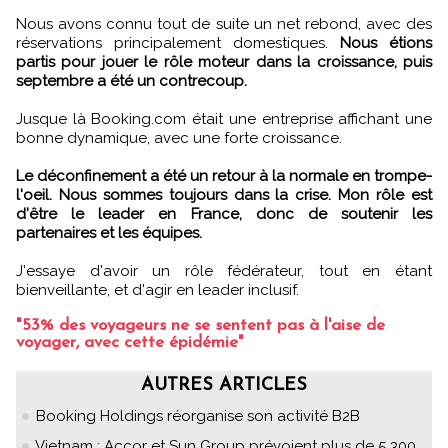
Nous avons connu tout de suite un net rebond, avec des
réservations principalement domestiques.
Nous étions
partis pour jouer le rôle moteur dans la croissance, puis
septembre a été un contrecoup.
Jusque là Booking.com était une entreprise affichant une
bonne dynamique, avec une forte croissance.
Le déconfinement a été un retour à la normale en trompe-
l'oeil. Nous sommes toujours dans la crise. Mon rôle est
d'être le leader en France, donc de soutenir les
partenaires et les équipes.
J'essaye d'avoir un rôle fédérateur, tout en étant
bienveillante, et d'agir en leader inclusif.
"53% des voyageurs ne se sentent pas à l'aise de
voyager, avec cette épidémie"
AUTRES ARTICLES
Booking Holdings réorganise son activité B2B
Vietnam : Accor et Sun Group prévoient plus de 5 300