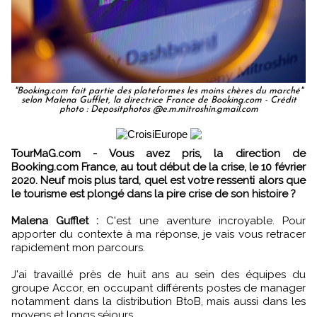
"Booking.com fait partie des plateformes les moins chères du marché"
selon Malena Gufflet, la directrice France de Booking.com - Crédit
photo : Depositphotos @e.m.mitroshin.gmail.com
TourMaG.com - Vous avez pris, la direction de
Booking.com France, au tout début de la crise, le 10 février
2020. Neuf mois plus tard, quel est votre ressenti alors que
le tourisme est plongé dans la pire crise de son histoire ?
Malena Gufflet :
C'est une aventure incroyable. Pour
apporter du contexte à ma réponse, je vais vous retracer
rapidement mon parcours.
J'ai travaillé près de huit ans au sein des équipes du
groupe Accor, en occupant différents postes de manager
notamment dans la distribution BtoB, mais aussi dans les
moyens et longs séjours.