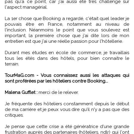
pas qu'à ce point, car j'ai aussi été très challengé sur
l'aspect managérial.
La 1er chose que Booking a regardé, c'était quel leader je
pouvais être en France, notamment au niveau de
l'inclusion. Néanmoins le point que vous soulevez est
important, la première chose que j'ai dite lors de mon
entretien est que j'ai une réelle passion pour l'hôtellerie.
Durant mes études en école de commerce, je travaillais
tous les étés dans des hôtels, pour bien connaitre le
terrain.
TourMaG.com - Vous connaissez aussi les attaques qui
sont proférées par les hôteliers contre Booking...
Malena Gufflet :
merci de le relever.
Je fréquente des hôteliers constamment depuis le début
de ma carrière et je peux vous dire qu'il n'y a pas que des
critiques.
Je pense que cette crise a été génératrice d'une grande
frustration auprès des partenaires (hôteliers, ndlr) qui l'ont