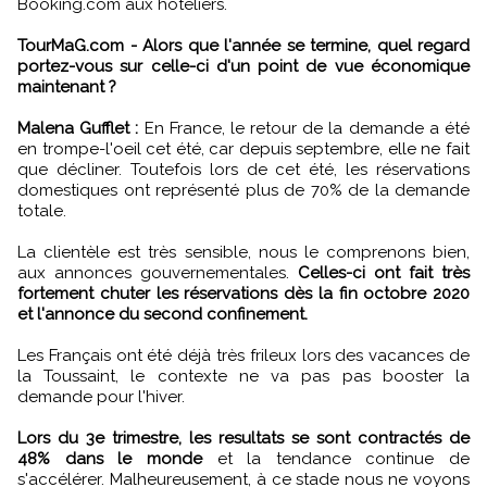
Booking.com aux hôteliers.
TourMaG.com - Alors que l'année se termine, quel regard
portez-vous sur celle-ci d'un point de vue économique
maintenant ?
Malena Gufflet :
En France, le retour de la demande a été
en trompe-l'oeil cet été, car depuis septembre, elle ne fait
que décliner. Toutefois lors de cet été, les réservations
domestiques ont représenté plus de 70% de la demande
totale.
La clientèle est très sensible, nous le comprenons bien,
aux annonces gouvernementales.
Celles-ci ont fait très
fortement chuter les réservations dès la fin octobre 2020
et l'annonce du second confinement.
Les Français ont été déjà très frileux lors des vacances de
la Toussaint, le contexte ne va pas pas booster la
demande pour l'hiver.
Lors du 3e trimestre, les resultats se sont contractés de
48% dans le monde
et la tendance continue de
s'accélérer. Malheureusement, à ce stade nous ne voyons