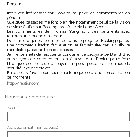
Bonjour
Interview intéressant car Booking se prive de commentaires en
général.
Quelques passages me font bien rire notamment celui de la vision
de Mme Gufflet sur Booking lorqu'elle était chez Accor
Les commentaires de Thomas Yung sont très pertinents avec
toujours une touche d'humour !
De manière générale on tombe dans le piège de Booking qui est
une commercialisation facile et on se fait séduire par la visibilité
mondiale qui cache bien des choses ...
Je me permets de rajouter la concurrence déloyale de B and B et
autres types de logement qui sont à la vente sur Booking au même
titre que des hôtels qui payent impôts, personnel, normes de
sécurité, hygiène etc etc ...
En tous cas l'avenir sera bien meilleur que celui que l'on connait en
ce moment !
http://restior.com
Nouveau commentaire :
Nom * :
Adresse email (non publiée) * :