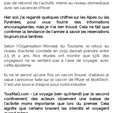
pas de rebond de l'activité, même au niveau domestique
avec les vacances d'hiver.
Hier soir, j'ai regardé quelques chiffres sur les Alpes ou les
Pyrénées, pour vous fournir des informations
encourageantes, mais je n'ai rien trouvé. Cela ne fait que
confirmer la tendance de l'année à savoir les réservations
toujours plus tardives.
Selon l'Organisation Mondial du Tourisme, le retour au
niveau d'activité constaté en 2019 devrait prendre entre
2,5 et 4 ans. Nos études ont montré que 53% des
voyageurs ne se sentent pas à l'aise de voyager, avec
cette épidémie.
Ils ne le seront qu'une fois un vaccin trouvé, d'ailleurs je
salue l'annonce faite sur le vaccin de Pfizer et BioNTech.
C'est une source d'espoir pour notre industrie.
TourMaG.com - Le voyage bien qu'interdit par le second
confinement, des acteurs observent une baisse de
l'activité moins importante que lors du premier. Cela
signifie que certains bravent les interdits et voyagent