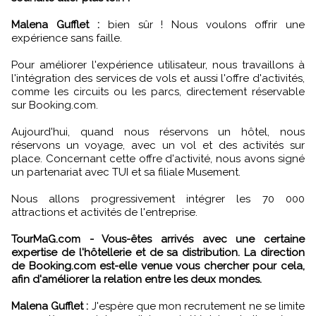
Malena Gufflet :
bien sûr ! Nous voulons offrir une
expérience sans faille.
Pour améliorer l'expérience utilisateur, nous travaillons à
l'intégration des services de vols et aussi l'offre d'activités,
comme les circuits ou les parcs, directement réservable
sur Booking.com.
Aujourd'hui, quand nous réservons un hôtel, nous
réservons un voyage, avec un vol et des activités sur
place. Concernant cette offre d'activité, nous avons signé
un partenariat avec TUI et sa filiale Musement.
Nous allons progressivement intégrer les 70 000
attractions et activités de l'entreprise.
TourMaG.com - Vous-êtes arrivés avec une certaine
expertise de l'hôtellerie et de sa distribution. La direction
de Booking.com est-elle venue vous chercher pour cela,
afin d'améliorer la relation entre les deux mondes.
Malena Gufflet :
J'espère que mon recrutement ne se limite