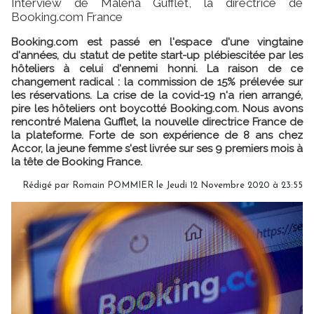
Interview de Malena Gufflet, la directrice de
Booking.com France
Booking.com est passé en l'espace d'une vingtaine
d'années, du statut de petite start-up plébiescitée par les
hôteliers à celui d'ennemi honni. La raison de ce
changement radical : la commission de 15% prélevée sur
les réservations. La crise de la covid-19 n'a rien arrangé,
pire les hôteliers ont boycotté Booking.com. Nous avons
rencontré Malena Gufflet, la nouvelle directrice France de
la plateforme. Forte de son expérience de 8 ans chez
Accor, la jeune femme s'est livrée sur ses 9 premiers mois à
la tête de Booking France.
Rédigé par
Romain POMMIER
le Jeudi 12 Novembre 2020 à 23:55