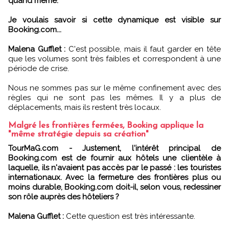
quand même.
Je voulais savoir si cette dynamique est visible sur
Booking.com...
Malena Gufflet :
C'est possible, mais il faut garder en tête
que les volumes sont très faibles et correspondent à une
période de crise.
Nous ne sommes pas sur le même confinement avec des
règles qui ne sont pas les mêmes. Il y a plus de
déplacements, mais ils restent très locaux.
Malgré les frontières fermées, Booking applique la
"même stratégie depuis sa création"
TourMaG.com - Justement, l'intérêt principal de
Booking.com est de fournir aux hôtels une clientèle à
laquelle, ils n'avaient pas accès par le passé : les touristes
internationaux. Avec la fermeture des frontières plus ou
moins durable, Booking.com doit-il, selon vous, redessiner
son rôle auprès des hôteliers ?
Malena Gufflet :
Cette question est très intéressante.