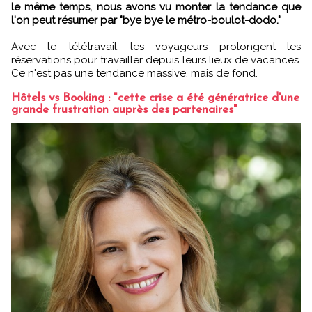
le même temps, nous avons vu monter la tendance que
l'on peut résumer par "bye bye le métro-boulot-dodo."
Avec le télétravail, les voyageurs prolongent les
réservations pour travailler depuis leurs lieux de vacances.
Ce n'est pas une tendance massive, mais de fond.
Hôtels vs Booking : "cette crise a été génératrice d'une
grande frustration auprès des partenaires"