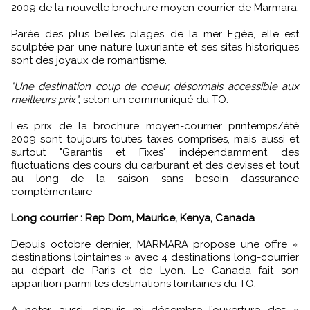
2009 de la nouvelle brochure moyen courrier de Marmara.
Parée des plus belles plages de la mer Egée, elle est
sculptée par une nature luxuriante et ses sites historiques
sont des joyaux de romantisme.
"Une destination coup de coeur, désormais accessible aux
meilleurs prix"
, selon un communiqué du TO.
Les prix de la brochure moyen-courrier printemps/été
2009 sont toujours toutes taxes comprises, mais aussi et
surtout "Garantis et Fixes" indépendamment des
fluctuations des cours du carburant et des devises et tout
au long de la saison sans besoin d’assurance
complémentaire
Long courrier : Rep Dom, Maurice, Kenya, Canada
Depuis octobre dernier, MARMARA propose une offre «
destinations lointaines » avec 4 destinations long-courrier
au départ de Paris et de Lyon. Le Canada fait son
apparition parmi les destinations lointaines du TO.