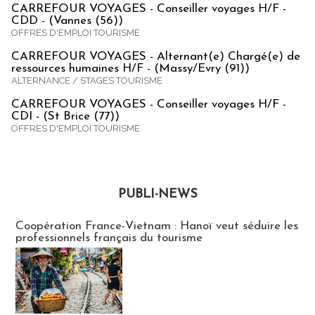
CARREFOUR VOYAGES - Conseiller voyages H/F -
CDD - (Vannes (56))
OFFRES D'EMPLOI TOURISME
CARREFOUR VOYAGES - Alternant(e) Chargé(e) de
ressources humaines H/F - (Massy/Evry (91))
ALTERNANCE / STAGES TOURISME
CARREFOUR VOYAGES - Conseiller voyages H/F -
CDI - (St Brice (77))
OFFRES D'EMPLOI TOURISME
PUBLI-NEWS
Publi-news
Coopération France-Vietnam : Hanoï veut séduire les
professionnels français du tourisme