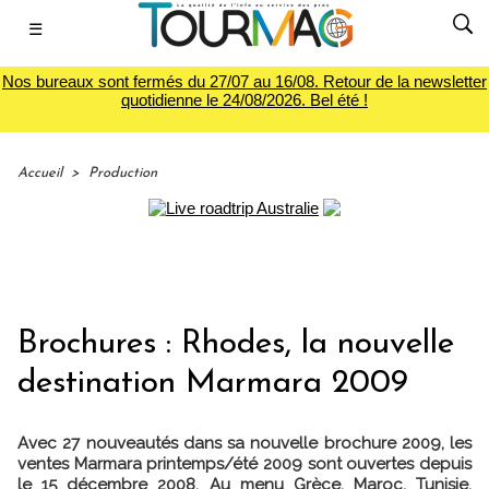
☰
Nos bureaux sont fermés du 27/07 au 16/08. Retour de la newsletter
quotidienne le 24/08/2026. Bel été !
Accueil
>
Production
Brochures : Rhodes, la nouvelle
destination Marmara 2009
Avec 27 nouveautés dans sa nouvelle brochure 2009, les
ventes Marmara printemps/été 2009 sont ouvertes depuis
le 15 décembre 2008. Au menu Grèce, Maroc, Tunisie,