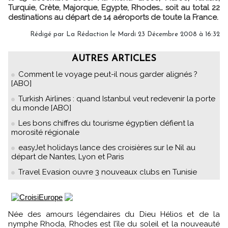
Turquie, Crète, Majorque, Egypte, Rhodes… soit au total 22
destinations au départ de 14 aéroports de toute la France.
Rédigé par
La Rédaction
le Mardi 23 Décembre 2008 à 16:32
AUTRES ARTICLES
Comment le voyage peut-il nous garder alignés ?
[ABO]
Turkish Airlines : quand Istanbul veut redevenir la porte
du monde [ABO]
Les bons chiffres du tourisme égyptien défient la
morosité régionale
easyJet holidays lance des croisières sur le Nil au
départ de Nantes, Lyon et Paris
Travel Evasion ouvre 3 nouveaux clubs en Tunisie
Née des amours légendaires du Dieu Hélios et de la
nymphe Rhoda, Rhodes est l’île du soleil et la nouveauté