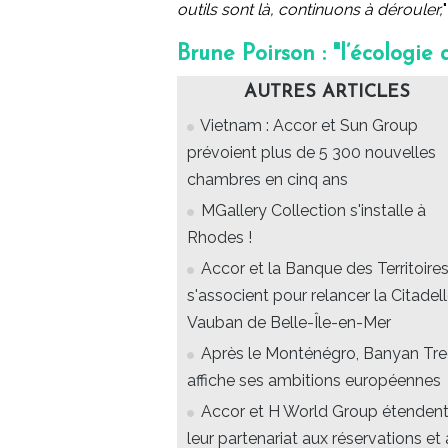
outils sont là, continuons à dérouler,
Brune Poirson : "l’écologi
AUTRES ARTICLES
Vietnam : Accor et Sun Group
prévoient plus de 5 300 nouvelles
chambres en cinq ans
MGallery Collection s'installe à
Rhodes !
Accor et la Banque des Territoire
s'associent pour relancer la Citadel
Vauban de Belle-Île-en-Mer
Après le Monténégro, Banyan Tr
affiche ses ambitions européennes
Accor et H World Group étenden
leur partenariat aux réservations et 