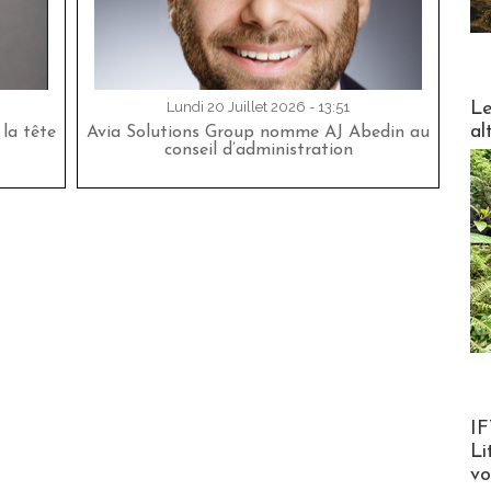
DESTI
Le
Lundi 20 Juillet 2026 - 13:51
al
la tête
Avia Solutions Group nomme AJ Abedin au
conseil d’administration
Product
IF
Li
v