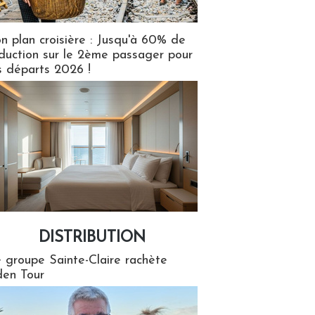
n plan croisière : Jusqu'à 60% de
duction sur le 2ème passager pour
s départs 2026 !
DISTRIBUTION
tion
 groupe Sainte-Claire rachète
en Tour