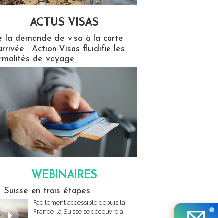
ACTUS VISAS
isas
 la demande de visa à la carte
arrivée : Action-Visas fluidifie les
rmalités de voyage
WEBINAIRES
res
 Suisse en trois étapes
Facilement accessible depuis la
France, la Suisse se découvre à