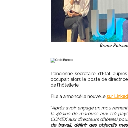
Brune Poirson
L'ancienne secrétaire d'Etat auprès
occupait alors le poste de directri
de l'hôtellerie.
Elle a annoncé la nouvelle
sur Linked
"
Après avoir engagé un mouvement qu
la 40aine de marques aux 110 pays d
COMEX aux directeurs d’hôtels) pou
de travail, définir des objectifs m