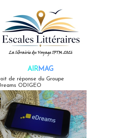
AIR
MAG
G
oit de réponse du Groupe
Dreams ODIGEO