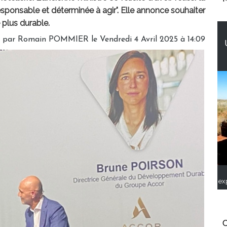
responsable et déterminée à agir". Elle annonce souhaiter
 plus durable.
é par
Romain POMMIER
le Vendredi 4 Avril 2025 à 14:09
ex
C