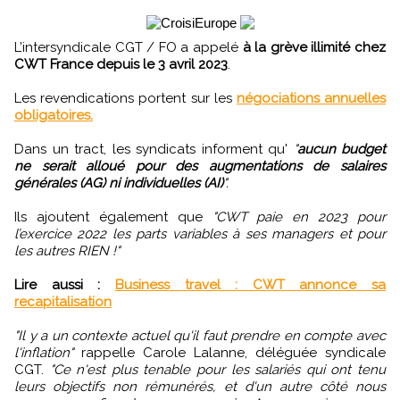
L’intersyndicale CGT / FO a appelé
à la grève illimité chez
CWT France depuis le 3 avril 2023
.
Les revendications portent sur les
négociations annuelles
obligatoires.
Dans un tract, les syndicats informent qu'
"
aucun budget
ne serait alloué pour des augmentations de salaires
générales (AG) ni individuelles (AI)
".
Ils ajoutent également que
"CWT paie en 2023 pour
l’exercice 2022 les parts variables à ses managers et pour
les autres RIEN !"
Lire aussi :
Business travel : CWT annonce sa
recapitalisation
"Il y a un contexte actuel qu'il faut prendre en compte avec
l'inflation"
rappelle Carole Lalanne, déléguée syndicale
CGT.
"Ce n'est plus tenable pour les salariés qui ont tenu
leurs objectifs non rémunérés, et d'un autre côté nous