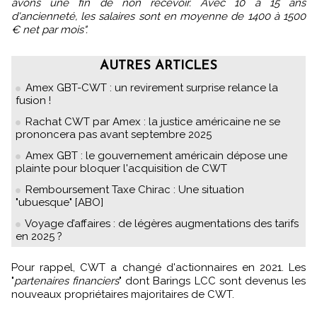
avons une fin de non recevoir. Avec 10 à 15 ans
d'ancienneté, les salaires sont en moyenne de 1400 à 1500
€ net par mois".
AUTRES ARTICLES
Amex GBT-CWT : un revirement surprise relance la
fusion !
Rachat CWT par Amex : la justice américaine ne se
prononcera pas avant septembre 2025
Amex GBT : le gouvernement américain dépose une
plainte pour bloquer l'acquisition de CWT
Remboursement Taxe Chirac : Une situation
"ubuesque" [ABO]
Voyage d’affaires : de légères augmentations des tarifs
en 2025 ?
Pour rappel, CWT a changé d'actionnaires en 2021. Les
"
partenaires financiers
" dont Barings LCC sont devenus les
nouveaux propriétaires majoritaires de CWT.