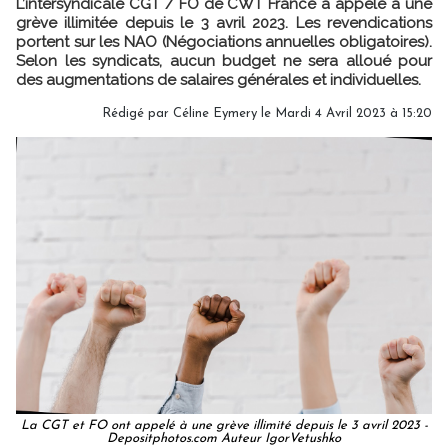
L’intersyndicale CGT / FO de CWT France a appelé à une
grève illimitée depuis le 3 avril 2023. Les revendications
portent sur les NAO (Négociations annuelles obligatoires).
Selon les syndicats, aucun budget ne sera alloué pour
des augmentations de salaires générales et individuelles.
Rédigé par
Céline Eymery
le Mardi 4 Avril 2023 à 15:20
La CGT et FO ont appelé à une grève illimité depuis le 3 avril 2023 -
Depositphotos.com Auteur IgorVetushko