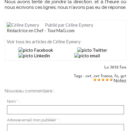
Nous avons tenté de joindre la direction, et à l'heure où
nous écrivons ces lignes, nous n'avons pas eu de réponse.
Publié par Céline Eymery
Rédactrice en Chef - TourMaG.com
Voir tous les articles de Céline Eymery
Lu 3652 fois
Tags
:
cwt
,
cwt france
,
fo
,
gct
Notez
Nouveau commentaire :
Nom * :
Adresse email (non publiée) * :