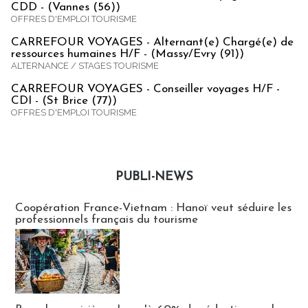
CDD - (Vannes (56))
OFFRES D'EMPLOI TOURISME
CARREFOUR VOYAGES - Alternant(e) Chargé(e) de
ressources humaines H/F - (Massy/Evry (91))
ALTERNANCE / STAGES TOURISME
CARREFOUR VOYAGES - Conseiller voyages H/F -
CDI - (St Brice (77))
OFFRES D'EMPLOI TOURISME
PUBLI-NEWS
Publi-news
Coopération France-Vietnam : Hanoï veut séduire les
professionnels français du tourisme