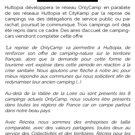
Huttopia développera le réseau OnlyCamp en parallèle
de ses réseaux Huttopia et CityKamp par la reprise de
campings via des délégations de service public ou par
rachat, poursuit le communiqué. Trois campings ont déjà
été repris dans ce cadre. Des aires d’accueil de camping-
cars viendront compléter cette offre.
"La reprise de OnlyCamp va permettre à Huttopia, de
renforcer son offre de camping-nature sur le territoire
français, alors que la demande pour cette forme de
tourisme vert explose dans cette période en réaction à la
crise sanitaire. Nous ajoutons une flèche à notre arc pour
mieux répondre aux communes qui nous sollicitent afin de
redynamiser leur ancien camping (...)
Au-delà de la Vallée de la Loire où sont présents les 8
campings actuels OnlyCamp, nous voulons être présents
dans toutes les régions de France car on campe partout
dans notre beau pays.
Avec Récréa, nous sommes des entreprises de taille
comparable, avec des valeurs partagées, toutes deux au
service des Collectivités et des territoires. Récréa pour les