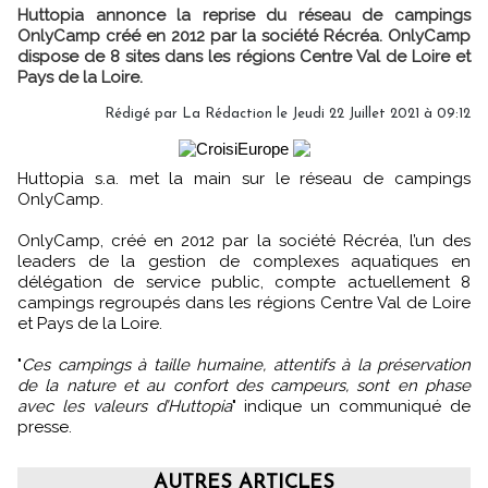
Huttopia annonce la reprise du réseau de campings
OnlyCamp créé en 2012 par la société Récréa. OnlyCamp
dispose de 8 sites dans les régions Centre Val de Loire et
Pays de la Loire.
Rédigé par
La Rédaction
le Jeudi 22 Juillet 2021 à 09:12
Huttopia s.a. met la main sur le réseau de campings
OnlyCamp.
OnlyCamp, créé en 2012 par la société Récréa, l’un des
leaders de la gestion de complexes aquatiques en
délégation de service public, compte actuellement 8
campings regroupés dans les régions Centre Val de Loire
et Pays de la Loire.
"
Ces campings à taille humaine, attentifs à la préservation
de la nature et au confort des campeurs, sont en phase
avec les valeurs d’Huttopia
" indique un communiqué de
presse.
AUTRES ARTICLES