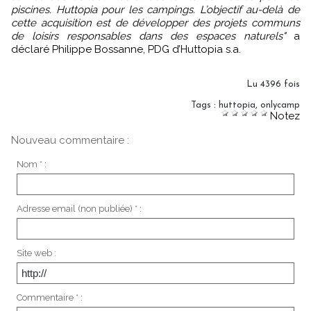
piscines. Huttopia pour les campings. L’objectif au-delà de
cette acquisition est de développer des projets communs
de loisirs responsables dans des espaces naturels"
a
déclaré Philippe Bossanne, PDG d’Huttopia s.a.
Lu 4396 fois
Tags
:
huttopia
,
onlycamp
Notez
Nouveau commentaire :
Nom * :
Adresse email (non publiée) * :
Site web :
Commentaire * :