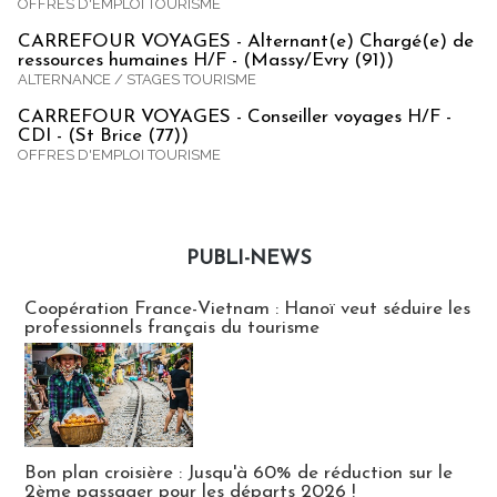
OFFRES D'EMPLOI TOURISME
CARREFOUR VOYAGES - Alternant(e) Chargé(e) de
ressources humaines H/F - (Massy/Evry (91))
ALTERNANCE / STAGES TOURISME
CARREFOUR VOYAGES - Conseiller voyages H/F -
CDI - (St Brice (77))
OFFRES D'EMPLOI TOURISME
PUBLI-NEWS
Publi-news
Coopération France-Vietnam : Hanoï veut séduire les
professionnels français du tourisme
Bon plan croisière : Jusqu'à 60% de réduction sur le
2ème passager pour les départs 2026 !