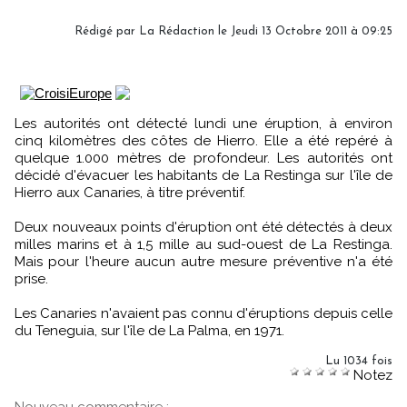
Rédigé par
La Rédaction
le Jeudi 13 Octobre 2011 à 09:25
Les autorités ont détecté lundi une éruption, à environ
cinq kilomètres des côtes de Hierro. Elle a été repéré à
quelque 1.000 mètres de profondeur. Les autorités ont
décidé d'évacuer les habitants de La Restinga sur l'île de
Hierro aux Canaries, à titre préventif.
Deux nouveaux points d'éruption ont été détectés à deux
milles marins et à 1,5 mille au sud-ouest de La Restinga.
Mais pour l'heure aucun autre mesure préventive n'a été
prise.
Les Canaries n'avaient pas connu d'éruptions depuis celle
du Teneguia, sur l'île de La Palma, en 1971.
Lu 1034 fois
Notez
Nouveau commentaire :