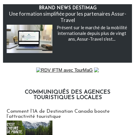
BRAND NEWS DESTIMAG
Une formation simplifiée pour les partenaires Assur-
Travel
Présent sur le marché de la mobilité
internationale depuis plus de vingt
ans, Assur-Travel s'est...
COMMUNIQUÉS DES AGENCES
TOURISTIQUES LOCALES
Communiqués des agences touristiques locales
Comment l’IA de Destination Canada booste
l’attractivité touristique