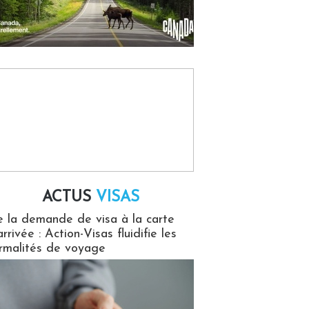
ACTUS
VISAS
isas
 la demande de visa à la carte
arrivée : Action-Visas fluidifie les
rmalités de voyage