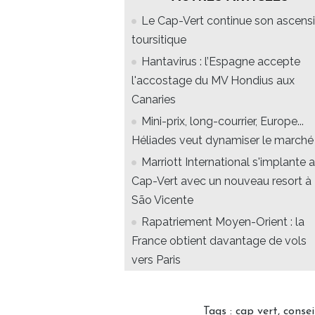
Le Cap-Vert continue son ascens
toursitique
Hantavirus : l’Espagne accepte
l'accostage du MV Hondius aux
Canaries
Mini-prix, long-courrier, Europe...
Héliades veut dynamiser le marché
Marriott International s'implante 
Cap-Vert avec un nouveau resort à
São Vicente
Rapatriement Moyen-Orient : la
France obtient davantage de vols
vers Paris
Tags
:
cap vert
,
consei