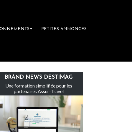
BONNEMENTS
PETITES ANNONCES
▼
e groupe Sainte-Claire rachète Eden Tour
BRAND NEWS DESTIMAG
Une formation simplifiée pour les
partenaires Assur-Travel