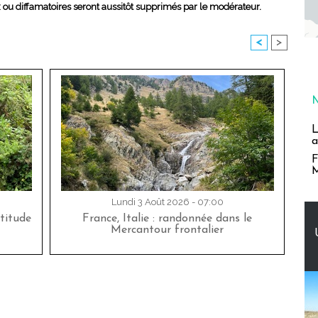
x ou diffamatoires seront aussitôt supprimés par le modérateur.
<
>
L
a
F
M
Lundi 3 Août 2026 - 07:00
titude
France, Italie : randonnée dans le
Mercantour frontalier