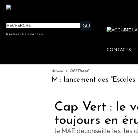
ACTUA
Recherche avancée
CONTACTS
Accueil
>
DESTIMAG
IFTM : lancement des "Escales Litté
Cap Vert : le 
toujours en ér
le MAE déconseille les îles 