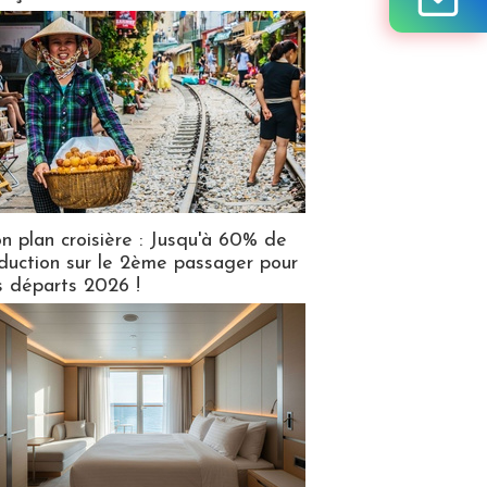
n plan croisière : Jusqu'à 60% de
duction sur le 2ème passager pour
s départs 2026 !