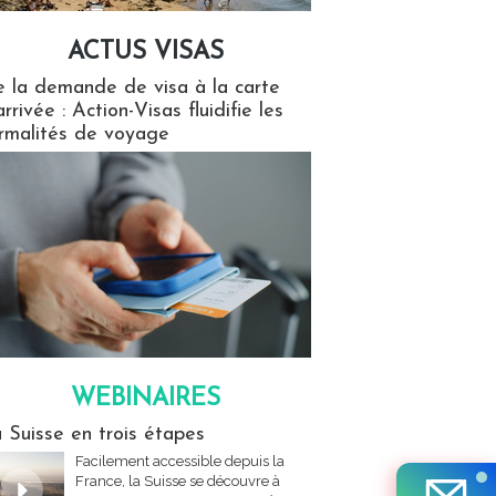
ACTUS VISAS
isas
 la demande de visa à la carte
arrivée : Action-Visas fluidifie les
rmalités de voyage
WEBINAIRES
res
 Suisse en trois étapes
Facilement accessible depuis la
France, la Suisse se découvre à