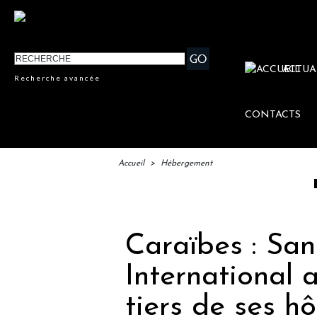
ACTUA
Recherche avancée
CONTACTS
Accueil
>
Hébergement
IFTM : la
Caraïbes : San
International 
tiers de ses hô