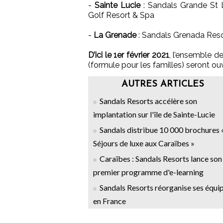
-
Sainte Lucie
: Sandals Grande St 
Golf Resort & Spa
-
La Grenade
: Sandals Grenada Reso
D’ici le 1er février 2021
, l’ensemble d
(formule pour les familles) seront ou
AUTRES ARTICLES
Sandals Resorts accélère son
implantation sur l'île de Sainte-Lucie
Sandals distribue 10 000 brochures 
Séjours de luxe aux Caraïbes »
Caraïbes : Sandals Resorts lance son
premier programme d'e-learning
Sandals Resorts réorganise ses équi
en France