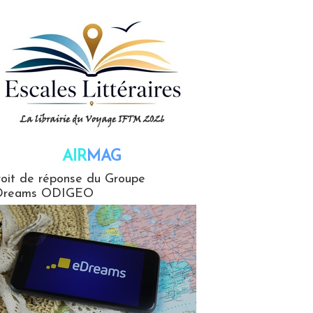
AIR
MAG
G
oit de réponse du Groupe
Dreams ODIGEO