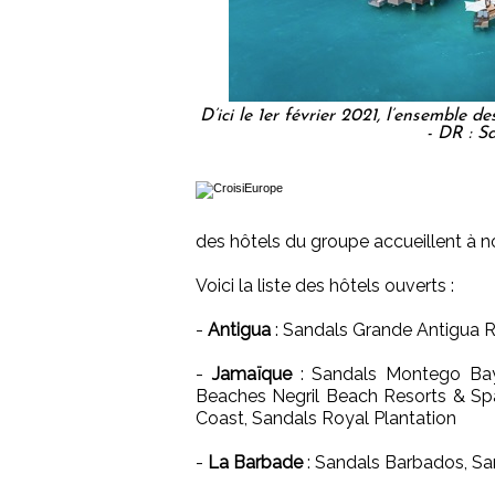
D’ici le 1er février 2021, l’ensemble
- DR : S
des hôtels du groupe accueillent à 
Voici la liste des hôtels ouverts :
-
Antigua
: Sandals Grande Antigua 
-
Jamaïque
: Sandals Montego Bay,
Beaches Negril Beach Resorts & Spa
Coast, Sandals Royal Plantation
-
La Barbade
: Sandals Barbados, S