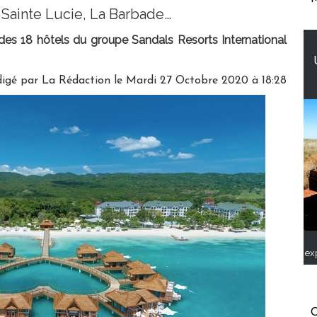
 Sainte Lucie, La Barbade…
des 18 hôtels du groupe Sandals Resorts International
digé par
La Rédaction
le Mardi 27 Octobre 2020 à 18:28
ex
C