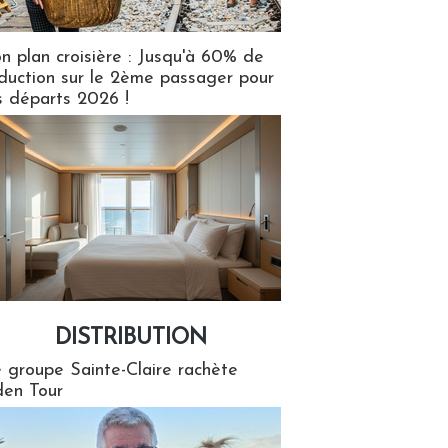
n plan croisière : Jusqu'à 60% de
duction sur le 2ème passager pour
s départs 2026 !
DISTRIBUTION
tion
 groupe Sainte-Claire rachète
en Tour