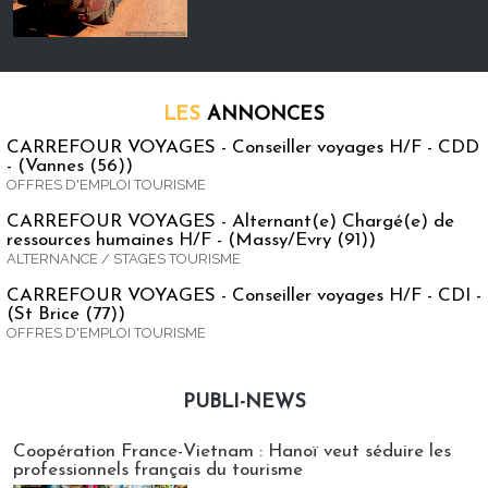
LES
ANNONCES
CARREFOUR VOYAGES - Conseiller voyages H/F - CDD
- (Vannes (56))
OFFRES D'EMPLOI TOURISME
CARREFOUR VOYAGES - Alternant(e) Chargé(e) de
ressources humaines H/F - (Massy/Evry (91))
ALTERNANCE / STAGES TOURISME
CARREFOUR VOYAGES - Conseiller voyages H/F - CDI -
(St Brice (77))
OFFRES D'EMPLOI TOURISME
PUBLI-NEWS
Publi-news
Coopération France-Vietnam : Hanoï veut séduire les
professionnels français du tourisme