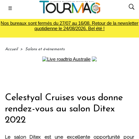
☰
Nos bureaux sont fermés du 27/07 au 16/08. Retour de la newsletter
quotidienne le 24/08/2026. Bel été !
Accueil
>
Salons et événements
Celestyal Cruises vous donne
rendez-vous au salon Ditex
2022
Le salon Ditex est une excellente opportunité pour