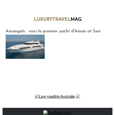
LUXURYTRAVEL
MAG
LuxuryTravelMaG
Amangati : voici le premier yacht d'Aman at Sea