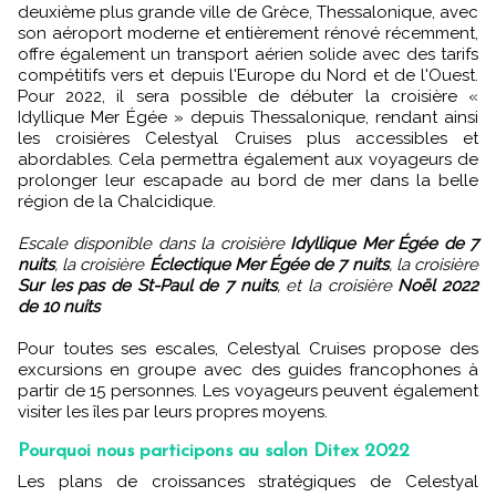
deuxième plus grande ville de Grèce, Thessalonique, avec
son aéroport moderne et entièrement rénové récemment,
offre également un transport aérien solide avec des tarifs
compétitifs vers et depuis l'Europe du Nord et de l'Ouest.
Pour 2022, il sera possible de débuter la croisière «
Idyllique Mer Égée » depuis Thessalonique, rendant ainsi
les croisières Celestyal Cruises plus accessibles et
abordables. Cela permettra également aux voyageurs de
prolonger leur escapade au bord de mer dans la belle
région de la Chalcidique.
Escale disponible dans la croisière
Idyllique Mer Égée de 7
nuits
, la croisière
Éclectique Mer Égée de 7 nuits
, la croisière
Sur les pas de St-Paul de 7 nuits
, et la croisière
Noël 2022
de 10 nuits
Pour toutes ses escales, Celestyal Cruises propose des
excursions en groupe avec des guides francophones à
partir de 15 personnes. Les voyageurs peuvent également
visiter les îles par leurs propres moyens.
Pourquoi nous participons au salon Ditex 2022
Les plans de croissances stratégiques de Celestyal