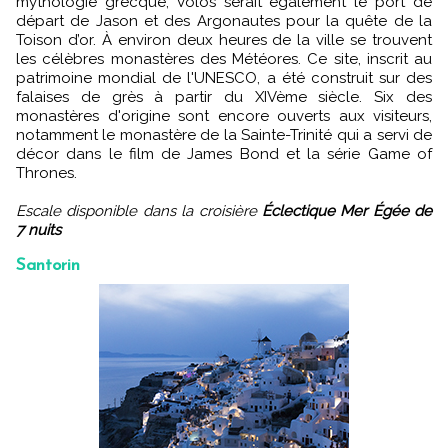
mythologie grecque, Volos serait également le port de
départ de Jason et des Argonautes pour la quête de la
Toison d’or. À environ deux heures de la ville se trouvent
les célèbres monastères des Météores. Ce site, inscrit au
patrimoine mondial de l'UNESCO, a été construit sur des
falaises de grès à partir du XIVème siècle. Six des
monastères d'origine sont encore ouverts aux visiteurs,
notamment le monastère de la Sainte-Trinité qui a servi de
décor dans le film de James Bond et la série Game of
Thrones.
Escale disponible dans la croisière
Éclectique Mer Égée de
7 nuits
Santorin