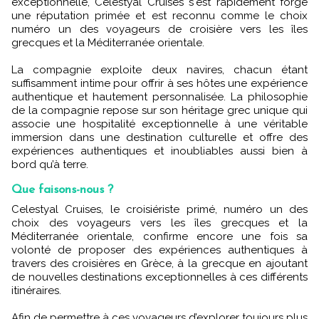
exceptionnelle, Celestyal Cruises s'est rapidement forgé
une réputation primée et est reconnu comme le choix
numéro un des voyageurs de croisière vers les îles
grecques et la Méditerranée orientale.
La compagnie exploite deux navires, chacun étant
suffisamment intime pour offrir à ses hôtes une expérience
authentique et hautement personnalisée. La philosophie
de la compagnie repose sur son héritage grec unique qui
associe une hospitalité exceptionnelle à une véritable
immersion dans une destination culturelle et offre des
expériences authentiques et inoubliables aussi bien à
bord qu’à terre.
Que faisons-nous ?
Celestyal Cruises, le croisiériste primé, numéro un des
choix des voyageurs vers les îles grecques et la
Méditerranée orientale, confirme encore une fois sa
volonté de proposer des expériences authentiques à
travers des croisières en Grèce, à la grecque en ajoutant
de nouvelles destinations exceptionnelles à ces différents
itinéraires.
Afin de permettre à ces voyageurs d’explorer toujours plus