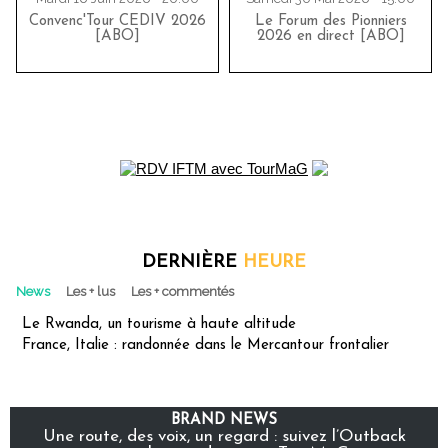
Convenc'Tour CEDIV 2026
Le Forum des Pionniers
[ABO]
2026 en direct [ABO]
DERNIÈRE
HEURE
News
Les + lus
Les + commentés
Le Rwanda, un tourisme à haute altitude
France, Italie : randonnée dans le Mercantour frontalier
BRAND NEWS
Une route, des voix, un regard : suivez l’Outback