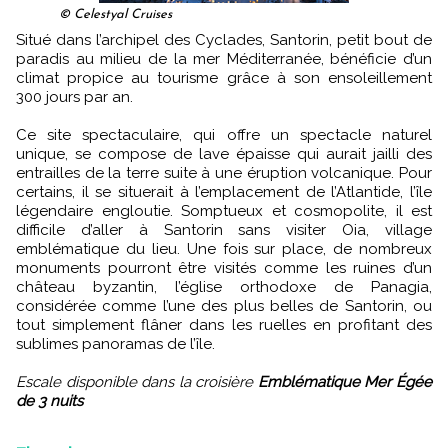
© Celestyal Cruises
Situé dans l’archipel des Cyclades, Santorin, petit bout de
paradis au milieu de la mer Méditerranée, bénéficie d’un
climat propice au tourisme grâce à son ensoleillement
300 jours par an.
Ce site spectaculaire, qui offre un spectacle naturel
unique, se compose de lave épaisse qui aurait jailli des
entrailles de la terre suite à une éruption volcanique. Pour
certains, il se situerait à l’emplacement de l’Atlantide, l’île
légendaire engloutie. Somptueux et cosmopolite, il est
difficile d’aller à Santorin sans visiter Oia, village
emblématique du lieu. Une fois sur place, de nombreux
monuments pourront être visités comme les ruines d’un
château byzantin, l’église orthodoxe de Panagia,
considérée comme l’une des plus belles de Santorin, ou
tout simplement flâner dans les ruelles en profitant des
sublimes panoramas de l’île.
Escale disponible dans la croisière
Emblématique Mer Égée
de 3 nuits