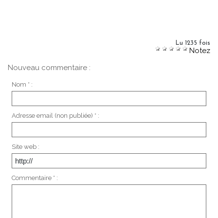
Lu 1235 fois
Notez
Nouveau commentaire :
Nom * :
Adresse email (non publiée) * :
Site web :
Commentaire * :