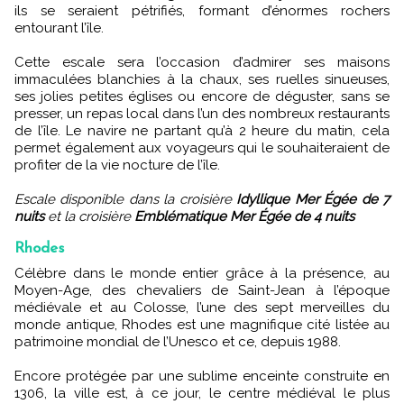
ils se seraient pétrifiés, formant d’énormes rochers
entourant l’île.
Cette escale sera l’occasion d’admirer ses maisons
immaculées blanchies à la chaux, ses ruelles sinueuses,
ses jolies petites églises ou encore de déguster, sans se
presser, un repas local dans l’un des nombreux restaurants
de l’île. Le navire ne partant qu’à 2 heure du matin, cela
permet également aux voyageurs qui le souhaiteraient de
profiter de la vie nocture de l’île.
Escale disponible dans la croisière
Idyllique Mer Égée de 7
nuits
et la croisière
Emblématique Mer Égée de 4 nuits
Rhodes
Célèbre dans le monde entier grâce à la présence, au
Moyen-Age, des chevaliers de Saint-Jean à l’époque
médiévale et au Colosse, l’une des sept merveilles du
monde antique, Rhodes est une magnifique cité listée au
patrimoine mondial de l’Unesco et ce, depuis 1988.
Encore protégée par une sublime enceinte construite en
1306, la ville est, à ce jour, le centre médiéval le plus