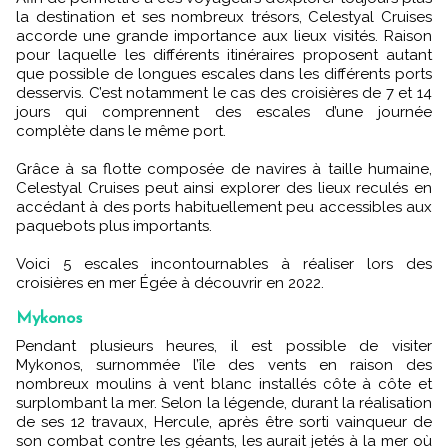
la destination et ses nombreux trésors, Celestyal Cruises
accorde une grande importance aux lieux visités. Raison
pour laquelle les différents itinéraires proposent autant
que possible de longues escales dans les différents ports
desservis. C’est notamment le cas des croisières de 7 et 14
jours qui comprennent des escales d’une journée
complète dans le même port.
Grâce à sa flotte composée de navires à taille humaine,
Celestyal Cruises peut ainsi explorer des lieux reculés en
accédant à des ports habituellement peu accessibles aux
paquebots plus importants.
Voici 5 escales incontournables à réaliser lors des
croisières en mer Égée à découvrir en 2022.
Mykonos
Pendant plusieurs heures, il est possible de visiter
Mykonos, surnommée l’île des vents en raison des
nombreux moulins à vent blanc installés côte à côte et
surplombant la mer. Selon la légende, durant la réalisation
de ses 12 travaux, Hercule, après être sorti vainqueur de
son combat contre les géants, les aurait jetés à la mer où