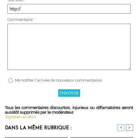
Commentaire * :
Me notifier l'arrivée de nouveaux commentaires
Tous les commentaires discourtois, injurieux ou diffamatoires seront
aussitôt supprimés par le modérateur.
Signaler un abus
<
>
DANS LA MÊME RUBRIQUE :