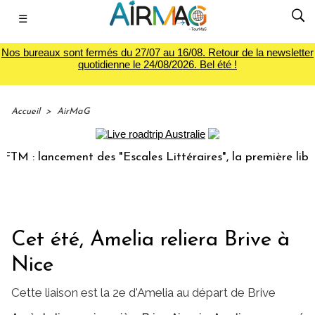
☰
Nos bureaux sont fermés du 27/07 au 16/08. Retour de la newsletter
quotidienne le 24/08/2026. Bel été !
Accueil
>
AirMaG
 lancement des "Escales Littéraires", la première librairie 
Cet été, Amelia reliera Brive à
Nice
Cette liaison est la 2e d'Amelia au départ de Brive