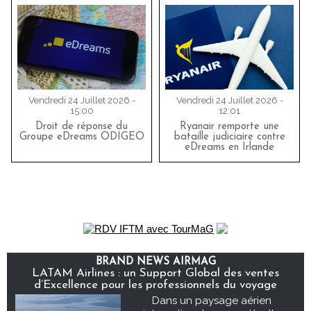
Vendredi 24 Juillet 2026 -
Vendredi 24 Juillet 2026 -
15:00
12:01
Droit de réponse du
Ryanair remporte une
Groupe eDreams ODIGEO
bataille judiciaire contre
eDreams en Irlande
BRAND NEWS AIRMAG
LATAM Airlines : un Support Global des ventes
d’Excellence pour les professionnels du voyage
Dans un paysage aérien