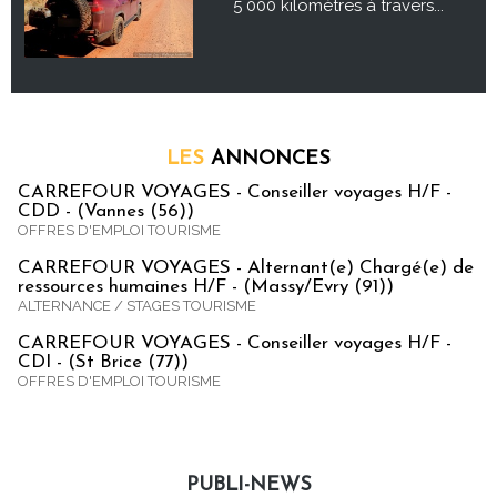
5 000 kilomètres à travers...
LES
ANNONCES
CARREFOUR VOYAGES - Conseiller voyages H/F -
CDD - (Vannes (56))
OFFRES D'EMPLOI TOURISME
CARREFOUR VOYAGES - Alternant(e) Chargé(e) de
ressources humaines H/F - (Massy/Evry (91))
ALTERNANCE / STAGES TOURISME
CARREFOUR VOYAGES - Conseiller voyages H/F -
CDI - (St Brice (77))
OFFRES D'EMPLOI TOURISME
PUBLI-NEWS