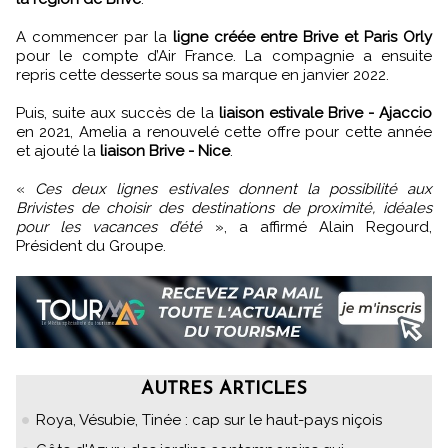
A commencer par la
ligne créée entre Brive et Paris Orly
pour le compte d’Air France. La compagnie a ensuite
repris cette desserte sous sa marque en janvier 2022.
Puis, suite aux succès de la
liaison estivale Brive - Ajaccio
en 2021, Amelia a renouvelé cette offre pour cette année
et ajouté la
liaison Brive - Nice
.
«
Ces deux lignes estivales donnent la possibilité aux
Brivistes de choisir des destinations de proximité, idéales
pour les vacances d’été
», a affirmé Alain Regourd,
Président du Groupe.
AUTRES ARTICLES
Roya, Vésubie, Tinée : cap sur le haut-pays niçois