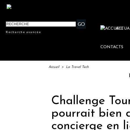
ACTUA
Recherche avancée
CONTACTS
Accueil
>
La Travel Tech
IFTM :
Challenge Tou
pourrait bien 
concierge en l