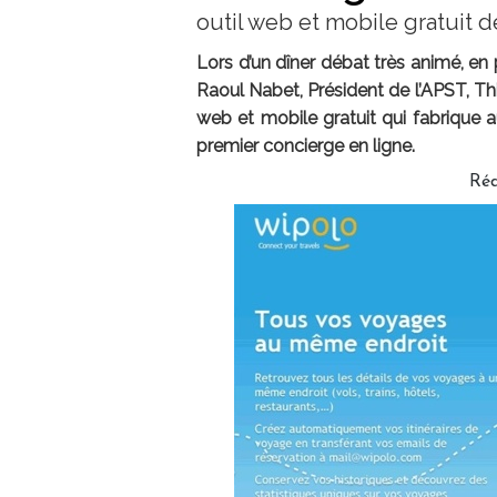
outil web et mobile gratuit 
Lors d’un dîner débat très animé, e
Raoul Nabet, Président de l’APST, Thi
web et mobile gratuit qui fabrique 
premier concierge en ligne.
Réd