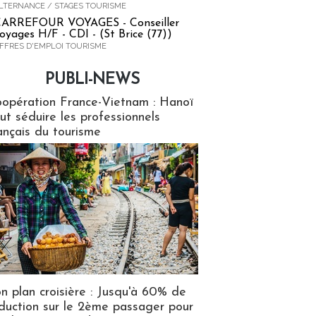
LTERNANCE / STAGES TOURISME
ARREFOUR VOYAGES - Conseiller
oyages H/F - CDI - (St Brice (77))
FFRES D'EMPLOI TOURISME
PUBLI-NEWS
ews
opération France-Vietnam : Hanoï
ut séduire les professionnels
ançais du tourisme
n plan croisière : Jusqu'à 60% de
duction sur le 2ème passager pour