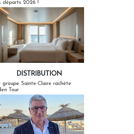
s départs 2026 !
DISTRIBUTION
tion
 groupe Sainte-Claire rachète
en Tour