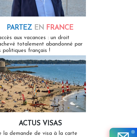
PARTEZ
EN
FRANCE
 en France
accès aux vacances : un droit
achevé totalement abandonné par
s politiques français !
ACTUS VISAS
isas
 la demande de visa à la carte