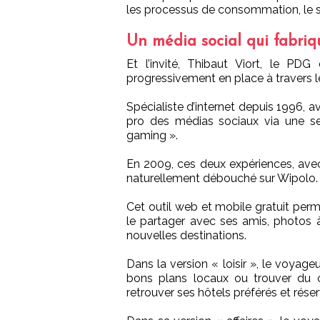
les processus de consommation, le su
Un média social qui fabr
Et l’invité, Thibaut Viort, le P
progressivement en place à travers l
Spécialiste d’internet depuis 1996, a
pro des médias sociaux via une sec
gaming ».
En 2009, ces deux expériences, ave
naturellement débouché sur Wipolo.
Cet outil web et mobile gratuit perm
le partager avec ses amis, photos à 
nouvelles destinations.
Dans la version « loisir », le voyage
bons plans locaux ou trouver du 
retrouver ses hôtels préférés et rés