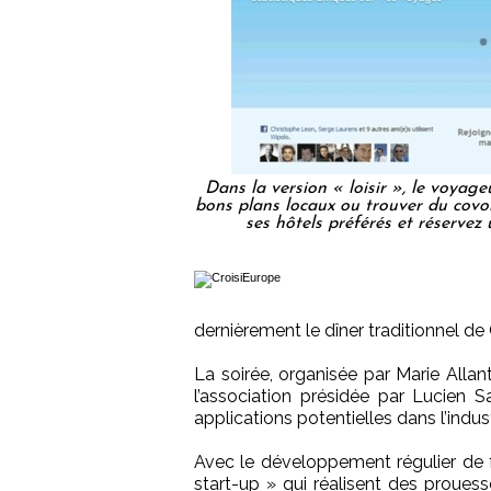
Dans la version « loisir », le voyage
bons plans locaux ou trouver du covo
ses hôtels préférés et réserve
dernièrement le dîner traditionnel d
La soirée, organisée par Marie Alla
l’association présidée par Lucien 
applications potentielles dans l’indu
Avec le développement régulier de fo
start-up » qui réalisent des prouesse