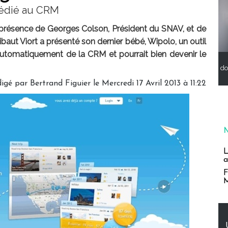
dédié au CRM
n présence de Georges Colson, Président du SNAV, et de
baut Viort a présenté son dernier bébé, Wipolo, un outil
automatiquement de la CRM et pourrait bien devenir le
do
igé par Bertrand Figuier le Mercredi 17 Avril 2013 à 11:22
L
a
F
M