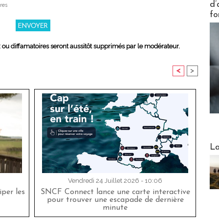
d’
res
fo
x ou diffamatoires seront aussitôt supprimés par le modérateur.
<
>
Webinai
La
Vendredi 24 Juillet 2026 - 10:06
per les
SNCF Connect lance une carte interactive
pour trouver une escapade de dernière
minute
DESTI