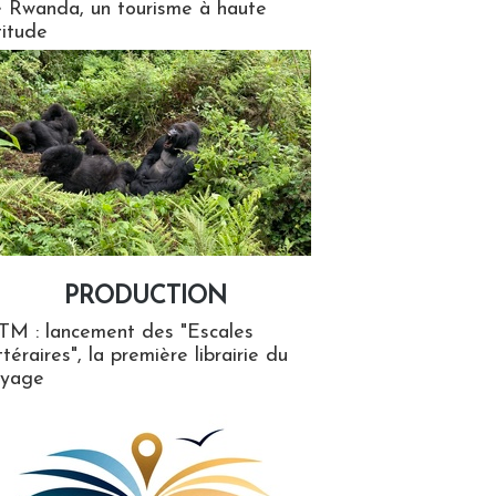
 Rwanda, un tourisme à haute
titude
PRODUCTION
ion
TM : lancement des "Escales
ttéraires", la première librairie du
oyage