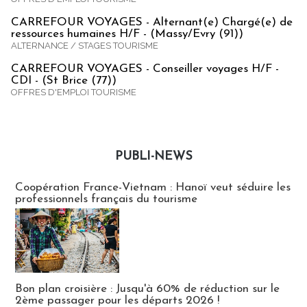
CARREFOUR VOYAGES - Alternant(e) Chargé(e) de
ressources humaines H/F - (Massy/Evry (91))
ALTERNANCE / STAGES TOURISME
CARREFOUR VOYAGES - Conseiller voyages H/F -
CDI - (St Brice (77))
OFFRES D'EMPLOI TOURISME
PUBLI-NEWS
Publi-news
Coopération France-Vietnam : Hanoï veut séduire les
professionnels français du tourisme
Bon plan croisière : Jusqu'à 60% de réduction sur le
2ème passager pour les départs 2026 !