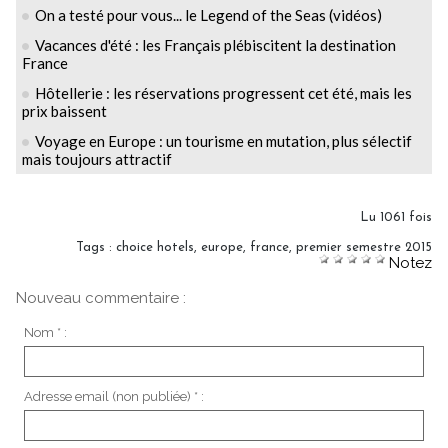
On a testé pour vous... le Legend of the Seas (vidéos)
Vacances d'été : les Français plébiscitent la destination
France
Hôtellerie : les réservations progressent cet été, mais les
prix baissent
Voyage en Europe : un tourisme en mutation, plus sélectif
mais toujours attractif
Lu 1061 fois
Tags
:
choice hotels
,
europe
,
france
,
premier semestre 2015
Notez
Nouveau commentaire :
Nom * :
Adresse email (non publiée) * :