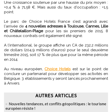
Une croissance soutenue par une hausse du prix moyen :
+0,4 % à 71,58 €. Mais aussi du taux d'occupation : +1,5
point.
Le parc de Choice Hotels France s'est agrandi avec
l'arrivée de
4 nouvelles adresses à Toulouse, Cannes, Lille
et Châtelaillon-Plage
pour les six premiers de 2015. 8
nouveaux contrats ont également été signé.
A l'international, le groupe affiche un CA de 232,2 millions
de dollars (204,9 millions d'euros) pour le seul deuxième
trimestre 2015, soit 17 % de plus que pour la même période
en 2014.
Au niveau européen,
Choice Hotels
est sur le point de
conclure un partenariat pour développer ses activités en
Belgique. 3 établissements y seront lancés prochainement
à Anvers.
AUTRES ARTICLES
Nouvelles tendances, et conflits géopolitiques : le tourisme
européen résiste !