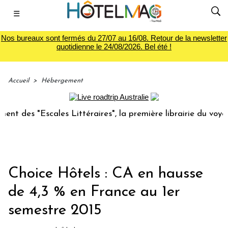
☰
Nos bureaux sont fermés du 27/07 au 16/08. Retour de la newsletter
quotidienne le 24/08/2026. Bel été !
Accueil
>
Hébergement
des "Escales Littéraires", la première librairie du voyage
Choice Hôtels : CA en hausse
de 4,3 % en France au 1er
semestre 2015