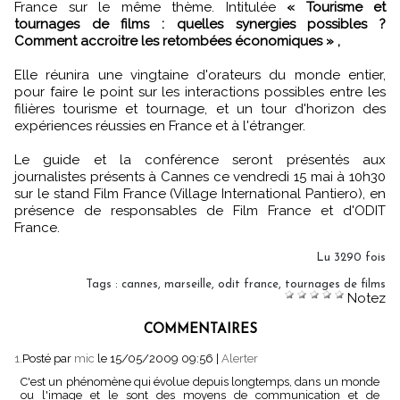
France sur le même thème. Intitulée
« Tourisme et
tournages de films : quelles synergies possibles ?
Comment accroitre les retombées économiques » ,
Elle réunira une vingtaine d'orateurs du monde entier,
pour faire le point sur les interactions possibles entre les
filières tourisme et tournage, et un tour d'horizon des
expériences réussies en France et à l'étranger.
Le guide et la conférence seront présentés aux
journalistes présents à Cannes ce vendredi 15 mai à 10h30
sur le stand Film France (Village International Pantiero), en
présence de responsables de Film France et d'ODIT
France.
Lu 3290 fois
Tags
:
cannes
,
marseille
,
odit france
,
tournages de films
Notez
COMMENTAIRES
1.
Posté par
mic
le 15/05/2009 09:56
|
Alerter
C'est un phénomène qui évolue depuis longtemps, dans un monde
ou l'image et le sont des moyens de communication et de