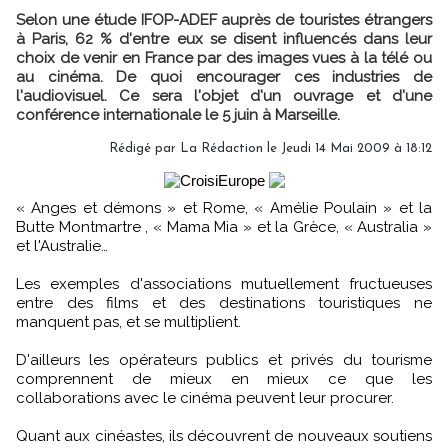
Selon une étude IFOP-ADEF auprès de touristes étrangers
à Paris, 62 % d'entre eux se disent influencés dans leur
choix de venir en France par des images vues à la télé ou
au cinéma. De quoi encourager ces industries de
l'audiovisuel. Ce sera l'objet d'un ouvrage et d'une
conférence internationale le 5 juin à Marseille.
Rédigé par
La Rédaction
le Jeudi 14 Mai 2009 à 18:12
« Anges et démons » et Rome, « Amélie Poulain » et la
Butte Montmartre , « Mama Mia » et la Grèce, « Australia »
et l'Australie…
Les exemples d'associations mutuellement fructueuses
entre des films et des destinations touristiques ne
manquent pas, et se multiplient.
D'ailleurs les opérateurs publics et privés du tourisme
comprennent de mieux en mieux ce que les
collaborations avec le cinéma peuvent leur procurer.
Quant aux cinéastes, ils découvrent de nouveaux soutiens