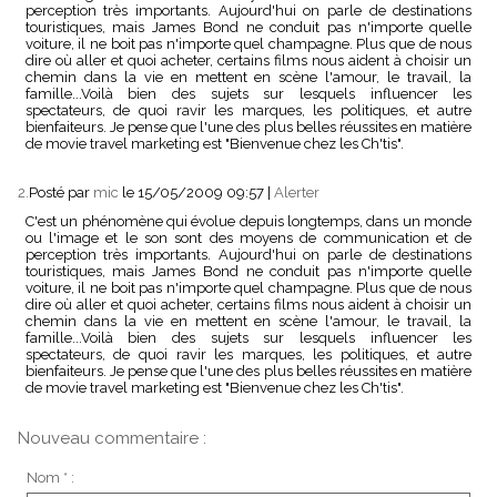
perception très importants. Aujourd'hui on parle de destinations
touristiques, mais James Bond ne conduit pas n'importe quelle
voiture, il ne boit pas n'importe quel champagne. Plus que de nous
dire où aller et quoi acheter, certains films nous aident à choisir un
chemin dans la vie en mettent en scène l'amour, le travail, la
famille...Voilà bien des sujets sur lesquels influencer les
spectateurs, de quoi ravir les marques, les politiques, et autre
bienfaiteurs. Je pense que l'une des plus belles réussites en matière
de movie travel marketing est "Bienvenue chez les Ch'tis".
2.
Posté par
mic
le 15/05/2009 09:57
|
Alerter
C'est un phénomène qui évolue depuis longtemps, dans un monde
ou l'image et le son sont des moyens de communication et de
perception très importants. Aujourd'hui on parle de destinations
touristiques, mais James Bond ne conduit pas n'importe quelle
voiture, il ne boit pas n'importe quel champagne. Plus que de nous
dire où aller et quoi acheter, certains films nous aident à choisir un
chemin dans la vie en mettent en scène l'amour, le travail, la
famille...Voilà bien des sujets sur lesquels influencer les
spectateurs, de quoi ravir les marques, les politiques, et autre
bienfaiteurs. Je pense que l'une des plus belles réussites en matière
de movie travel marketing est "Bienvenue chez les Ch'tis".
Nouveau commentaire :
Nom * :