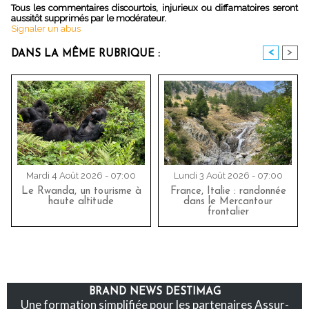
Tous les commentaires discourtois, injurieux ou diffamatoires seront
aussitôt supprimés par le modérateur.
Signaler un abus
<
>
DANS LA MÊME RUBRIQUE :
Mardi 4 Août 2026 - 07:00
Lundi 3 Août 2026 - 07:00
Le Rwanda, un tourisme à
France, Italie : randonnée
haute altitude
dans le Mercantour
frontalier
BRAND NEWS DESTIMAG
Une formation simplifiée pour les partenaires Assur-