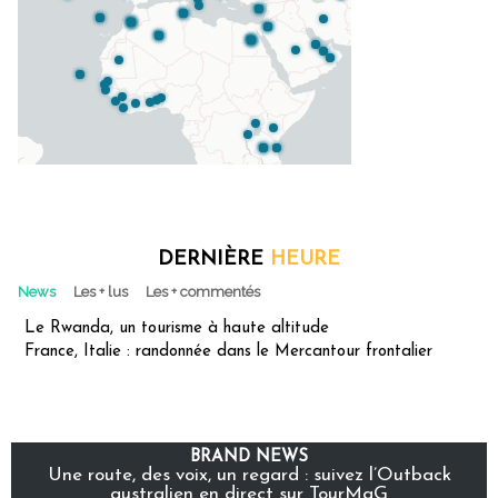
DERNIÈRE
HEURE
News
Les + lus
Les + commentés
Le Rwanda, un tourisme à haute altitude
France, Italie : randonnée dans le Mercantour frontalier
BRAND NEWS
Une route, des voix, un regard : suivez l’Outback
australien en direct sur TourMaG