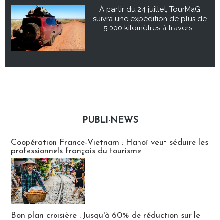
À partir du 24 juillet, TourMaG
suivra une expédition de plus de
5 000 kilomètres à travers...
PUBLI-NEWS
Publi-news
Coopération France-Vietnam : Hanoï veut séduire les
professionnels français du tourisme
Bon plan croisière : Jusqu'à 60% de réduction sur le