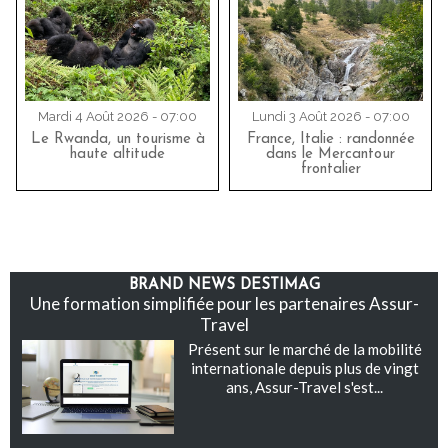
Mardi 4 Août 2026 - 07:00
Lundi 3 Août 2026 - 07:00
Le Rwanda, un tourisme à
France, Italie : randonnée
haute altitude
dans le Mercantour
frontalier
BRAND NEWS DESTIMAG
Une formation simplifiée pour les partenaires Assur-
Travel
Présent sur le marché de la mobilité
internationale depuis plus de vingt
ans, Assur-Travel s'est...