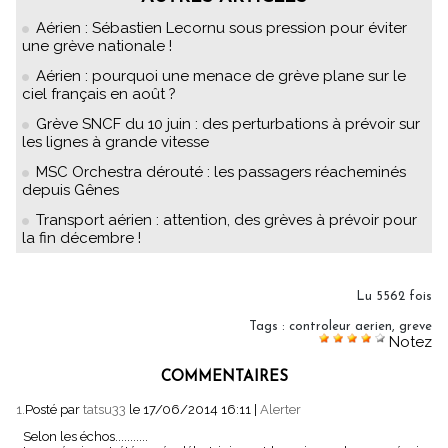
Aérien : Sébastien Lecornu sous pression pour éviter
une grève nationale !
Aérien : pourquoi une menace de grève plane sur le
ciel français en août ?
Grève SNCF du 10 juin : des perturbations à prévoir sur
les lignes à grande vitesse
MSC Orchestra dérouté : les passagers réacheminés
depuis Gênes
Transport aérien : attention, des grèves à prévoir pour
la fin décembre !
Lu 5562 fois
Tags
:
controleur aerien
,
greve
Notez
COMMENTAIRES
1.
Posté par
tatsu33
le 17/06/2014 16:11
|
Alerter
Selon les échos...........