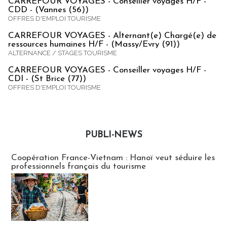
CARREFOUR VOYAGES - Conseiller voyages H/F -
CDD - (Vannes (56))
OFFRES D'EMPLOI TOURISME
CARREFOUR VOYAGES - Alternant(e) Chargé(e) de
ressources humaines H/F - (Massy/Evry (91))
ALTERNANCE / STAGES TOURISME
CARREFOUR VOYAGES - Conseiller voyages H/F -
CDI - (St Brice (77))
OFFRES D'EMPLOI TOURISME
PUBLI-NEWS
Publi-news
Coopération France-Vietnam : Hanoï veut séduire les
professionnels français du tourisme