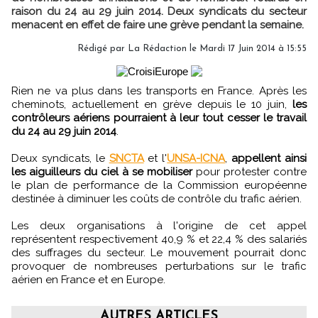
raison du 24 au 29 juin 2014. Deux syndicats du secteur
menacent en effet de faire une grève pendant la semaine.
Rédigé par
La Rédaction
le Mardi 17 Juin 2014 à 15:55
Rien ne va plus dans les transports en France. Après les
cheminots, actuellement en grève depuis le 10 juin,
les
contrôleurs aériens pourraient à leur tout cesser le travail
du 24 au 29 juin 2014
.
Deux syndicats, le
SNCTA
et l'
UNSA-ICNA
,
appellent ainsi
les aiguilleurs du ciel à se mobiliser
pour protester contre
le plan de performance de la Commission européenne
destinée à diminuer les coûts de contrôle du trafic aérien.
Les deux organisations à l'origine de cet appel
représentent respectivement 40,9 % et 22,4 % des salariés
des suffrages du secteur. Le mouvement pourrait donc
provoquer de nombreuses perturbations sur le trafic
aérien en France et en Europe.
AUTRES ARTICLES