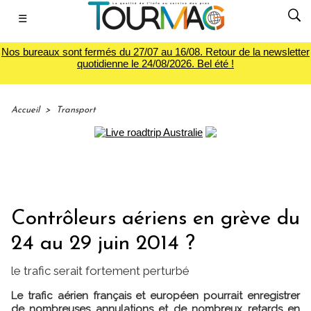
☰
Nos bureaux sont fermés du 27/07 au 16/08. Retour de la newsletter
quotidienne le 24/08/2026. Bel été !
Accueil
>
Transport
Contrôleurs aériens en grève du
24 au 29 juin 2014 ?
le trafic serait fortement perturbé
Le trafic aérien français et européen pourrait enregistrer
de nombreuses annulations et de nombreux retards en