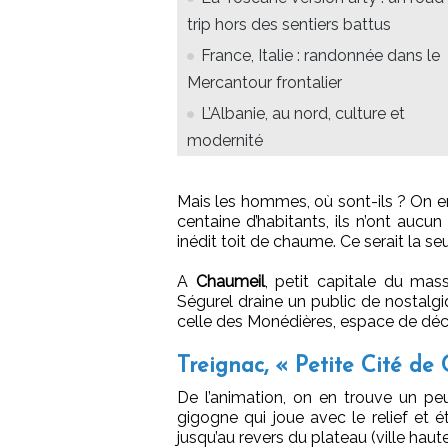
trip hors des sentiers battus
France, Italie : randonnée dans le
Mercantour frontalier
L’Albanie, au nord, culture et
modernité
Mais les hommes, où sont-ils ? On en
centaine d’habitants, ils n’ont aucu
inédit toit de chaume. Ce serait la se
A
Chaumeil
, petit capitale du mas
Ségurel draine un public de nostalgi
celle des Monédières, espace de décou
Treignac, « Petite Cité de
De l’animation, on en trouve un p
gigogne qui joue avec le relief et é
jusqu’au revers du plateau (ville haute