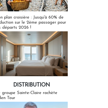
n plan croisière : Jusqu'à 60% de
duction sur le 2ème passager pour
s départs 2026 !
DISTRIBUTION
tion
 groupe Sainte-Claire rachète
en Tour