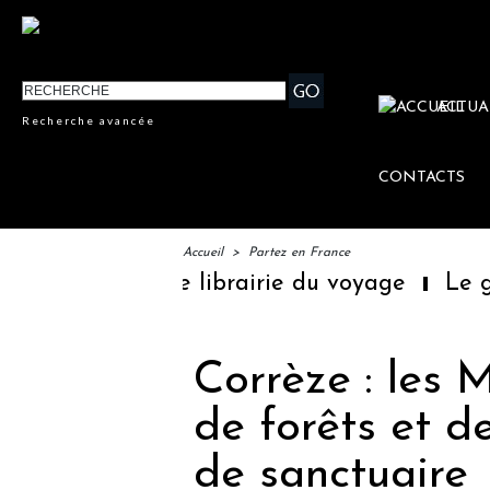
ACTUA
Recherche avancée
CONTACTS
Accueil
>
Partez en France
emière librairie du voyage
Le groupe Sain
Corrèze : les 
de forêts et d
de sanctuaire