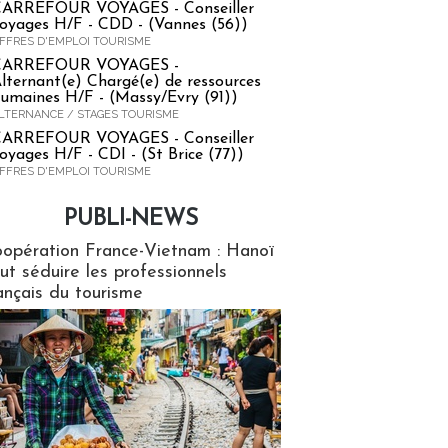
ARREFOUR VOYAGES - Conseiller
oyages H/F - CDD - (Vannes (56))
FFRES D'EMPLOI TOURISME
CARREFOUR VOYAGES -
lternant(e) Chargé(e) de ressources
umaines H/F - (Massy/Evry (91))
LTERNANCE / STAGES TOURISME
ARREFOUR VOYAGES - Conseiller
oyages H/F - CDI - (St Brice (77))
FFRES D'EMPLOI TOURISME
PUBLI-NEWS
ews
opération France-Vietnam : Hanoï
ut séduire les professionnels
ançais du tourisme