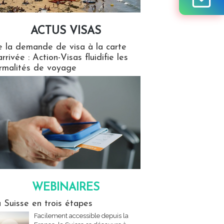
ACTUS VISAS
isas
 la demande de visa à la carte
arrivée : Action-Visas fluidifie les
rmalités de voyage
WEBINAIRES
res
 Suisse en trois étapes
Facilement accessible depuis la