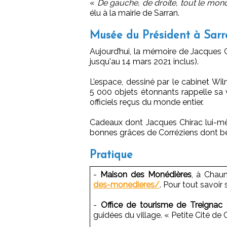
«
De gauche, de droite, tout le mon
élu à la mairie de Sarran.
Musée du Président à Sar
Aujourd’hui, la mémoire de Jacques 
jusqu'au 14 mars 2021 inclus).
L’espace, dessiné par le cabinet Wi
5 000 objets étonnants rappelle sa v
officiels reçus du monde entier.
Cadeaux dont Jacques Chirac lui-même
bonnes grâces de Corréziens dont be
Pratique
-
Maison des Monédières
, à Chau
des-monedieres/
. Pour tout savoir 
-
Office de tourisme de Treignac
guidées du village. « Petite Cité de