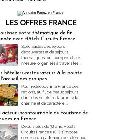
LES OFFRES FRANCE
res Partez en France
oisissez votre thématique de fin
année avec Hôtels Circuits France
Spécialistes des séjours
découvertes et de séjours
thématiques tout compris et sur-
mesure, organisés à travers les...
s hôteliers-restaurateurs à la pointe
 l'accueil des groupes
Pour redécouvrir la France des
régions, au fil de beaux séjours
dans des hôtels-restaurants de
charme et de caractère....
 acteur incontournable du tourisme de
oupes en France
Depuis plus de 32 ans, Hôtels
Circuits France (HCF) s’impose
comme un partenaire de référence