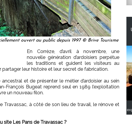
iciellement ouvert au public depuis 1997 © Brive Tourisme
En Corrèze, d’avril à novembre, une
nouvelle génération d’ardoisiers perpétue
les traditions et guident les visiteurs au
partager leur histoire et leur secret de fabrication.
 ancestral et de présenter le métier d’ardoisier au sein
Jean-François Bugeat reprend seul en 1989 l’exploitation
vre un nouveau filon.
e Travassac, à côté de son lieu de travail, le rénove et
ex
du site Les Pans de Travassac ?