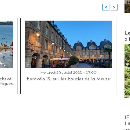
<
>
DESTI
Le
al
Mercredi 29 Juillet 2026 - 07:00
achevé
Eurovélo 19, sur les boucles de la Meuse
tiques
Product
IF
Li