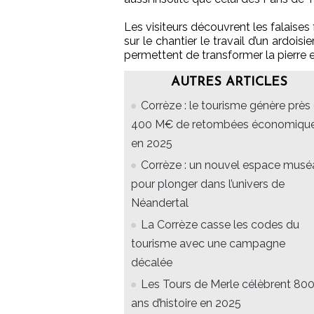
Les visiteurs découvrent les falaise
sur le chantier le travail d’un ardoisie
permettent de transformer la pierre e
AUTRES ARTICLES
Corrèze : le tourisme génère près
400 M€ de retombées économiqu
en 2025
Corrèze : un nouvel espace musé
pour plonger dans l’univers de
Néandertal
La Corrèze casse les codes du
tourisme avec une campagne
décalée
Les Tours de Merle célèbrent 80
ans d’histoire en 2025