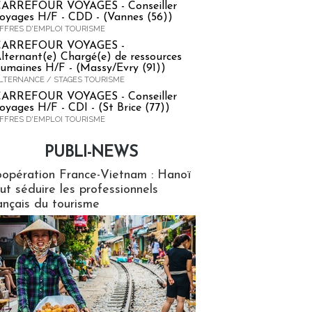
ARREFOUR VOYAGES - Conseiller
oyages H/F - CDD - (Vannes (56))
FFRES D'EMPLOI TOURISME
CARREFOUR VOYAGES -
lternant(e) Chargé(e) de ressources
umaines H/F - (Massy/Evry (91))
LTERNANCE / STAGES TOURISME
ARREFOUR VOYAGES - Conseiller
oyages H/F - CDI - (St Brice (77))
FFRES D'EMPLOI TOURISME
PUBLI-NEWS
ews
opération France-Vietnam : Hanoï
ut séduire les professionnels
ançais du tourisme