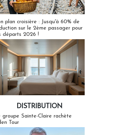
n plan croisière : Jusqu'à 60% de
duction sur le 2ème passager pour
s départs 2026 !
DISTRIBUTION
tion
 groupe Sainte-Claire rachète
en Tour