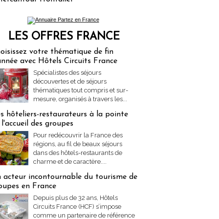
LES OFFRES FRANCE
res Partez en France
oisissez votre thématique de fin
année avec Hôtels Circuits France
Spécialistes des séjours
découvertes et de séjours
thématiques tout compris et sur-
mesure, organisés à travers les...
s hôteliers-restaurateurs à la pointe
 l'accueil des groupes
Pour redécouvrir la France des
régions, au fil de beaux séjours
dans des hôtels-restaurants de
charme et de caractère....
 acteur incontournable du tourisme de
oupes en France
Depuis plus de 32 ans, Hôtels
Circuits France (HCF) s’impose
comme un partenaire de référence