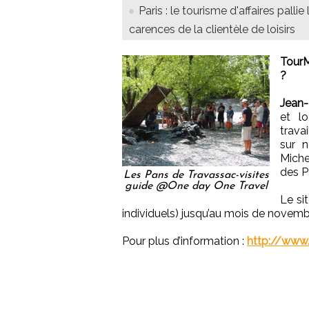
Paris : le tourisme d'affaires pallie 
carences de la clientèle de loisirs
TourM
?
Jean-
et lo
travai
sur 
Miche
des P
Les Pans de Travassac-visites
guide @One day One Travel
Le si
individuels) jusqu’au mois de novemb
Pour plus d’information :
http://www