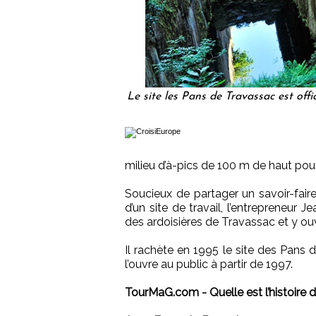
Le site les Pans de Travassac est off
milieu d’à-pics de 100 m de haut pour 
Soucieux de partager un savoir-faire
d’un site de travail, l’entrepreneur 
des ardoisières de Travassac et y ou
Il rachète en 1995 le site des Pans d
l’ouvre au public à partir de 1997.
TourMaG.com - Quelle est l’histoire 