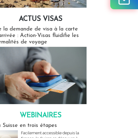
ACTUS VISAS
isas
 la demande de visa à la carte
arrivée : Action-Visas fluidifie les
rmalités de voyage
WEBINAIRES
res
 Suisse en trois étapes
Facilement accessible depuis la