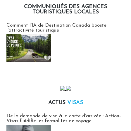
COMMUNIQUÉS DES AGENCES
TOURISTIQUES LOCALES
Communiqués des agences touristiques locales
Comment l’IA de Destination Canada booste
l’attractivité touristique
ACTUS
VISAS
Actus Visas
De la demande de visa à la carte d’arrivée : Action-
Visas fluidifie les formalités de voyage