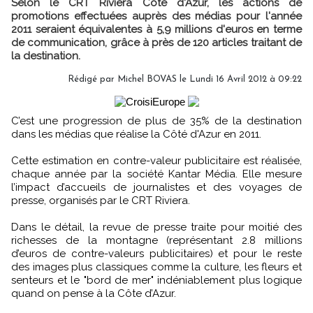
Selon le CRT Riviera Côte d'Azur, les actions de
promotions effectuées auprès des médias pour l'année
2011 seraient équivalentes à 5,9 millions d'euros en terme
de communication, grâce à près de 120 articles traitant de
la destination.
Rédigé par Michel BOVAS le Lundi 16 Avril 2012 à 09:22
C’est une progression de plus de 35% de la destination
dans les médias que réalise la Côté d'Azur en 2011.
Cette estimation en contre-valeur publicitaire est réalisée,
chaque année par la société Kantar Média. Elle mesure
l’impact d’accueils de journalistes et des voyages de
presse, organisés par le CRT Riviera.
Dans le détail, la revue de presse traite pour moitié des
richesses de la montagne (représentant 2.8 millions
d’euros de contre-valeurs publicitaires) et pour le reste
des images plus classiques comme la culture, les fleurs et
senteurs et le "bord de mer" indéniablement plus logique
quand on pense à la Côte d’Azur.