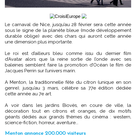
Le carnaval de Nice, jusqu’au 28 février sera cette année
sous le signe de la planète bleue (mode développement
durable oblige) avec des chars qui auront cette année
une dimension plus importante.
Le roi est d’ailleurs bleu comme issu du dernier film
d’Avatar alors que la reine sortie de l’onde avec ses
baleines semblent faire la promotion d’Océan le film de
Jacques Perrin sur l’univers marin.
A Menton, la traditionnelle fête du citron (unique en son
genre), jusqu’au 3 mars, célèbre sa 77e édition dédiée
cette année au 7e art.
A voir dans les jardins Biovès, en coure de ville, la
décoration tout en citrons et oranges, de dix motifs
géants dédiés aux grands thèmes du cinéma : western,
science-fiction, horreur, aventure...
Menton annonce 200.000 visiteurs