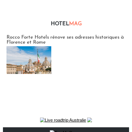
HOTEL
MAG
Hébergement
Rocco Forte Hotels rénove ses adresses historiques à
Florence et Rome