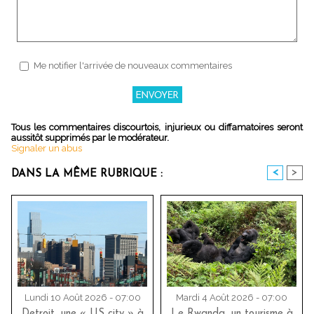
Me notifier l'arrivée de nouveaux commentaires
Tous les commentaires discourtois, injurieux ou diffamatoires seront
aussitôt supprimés par le modérateur.
Signaler un abus
<
>
DANS LA MÊME RUBRIQUE :
Lundi 10 Août 2026 - 07:00
Mardi 4 Août 2026 - 07:00
Detroit, une « US city » à
Le Rwanda, un tourisme à