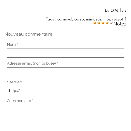
Lu 2776 fois
Tags
:
carnaval
,
corso
,
mimosas
,
nice
,
réceptif
Notez
Nouveau commentaire :
Nom * :
Adresse email (non publiée) * :
Site web :
Commentaire * :