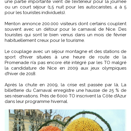
une partie importante vient de l’extérieur pour la journée
ou un court séjour (1,5 nuit pour les autocaristes, 4 à 5
pour les touristes individuels).
Menton annonce 200.000 visiteurs dont certains couplent
souvent avec un détour pour le carnaval de Nice. Des
touristes qui sont le bien venus dans un mois de février
habituellement creux pour le tourisme.
Le couplage avec un séjour montagne et des stations de
sport d’hiver situées à une heure de route de la
Promenade n’a pas encore été intégré par les TO malgré
la candidature de Nice en 2009 aux jeux olympiques
d’hiver de 2018.
Après la chute en 2009, la crise est passée par là, La
billetterie du Carnaval enregistre une hausse de 25 % de
ses réservations. Près de 6000 TO inscrivent la Côte d’Azur
dans leur programme hivernal.