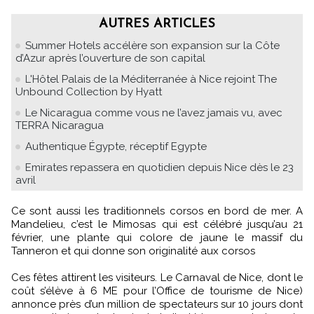
AUTRES ARTICLES
Summer Hotels accélère son expansion sur la Côte
d’Azur après l’ouverture de son capital
L'Hôtel Palais de la Méditerranée à Nice rejoint The
Unbound Collection by Hyatt
Le Nicaragua comme vous ne l’avez jamais vu, avec
TERRA Nicaragua
Authentique Égypte, réceptif Egypte
Emirates repassera en quotidien depuis Nice dès le 23
avril
Ce sont aussi les traditionnels corsos en bord de mer. A
Mandelieu, c’est le Mimosas qui est célébré jusqu’au 21
février, une plante qui colore de jaune le massif du
Tanneron et qui donne son originalité aux corsos
Ces fêtes attirent les visiteurs. Le Carnaval de Nice, dont le
coût s’élève à 6 ME pour l’Office de tourisme de Nice)
annonce près d’un million de spectateurs sur 10 jours dont