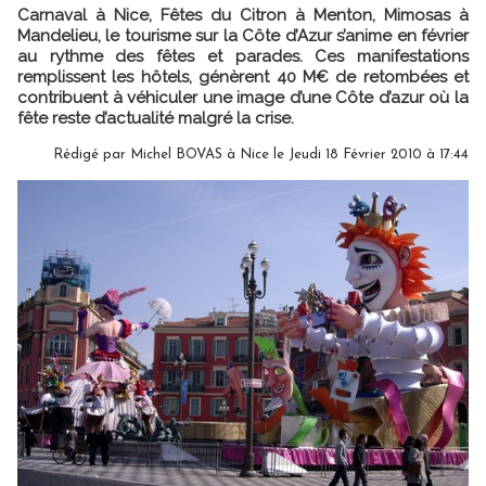
Carnaval à Nice, Fêtes du Citron à Menton, Mimosas à
Mandelieu, le tourisme sur la Côte d’Azur s’anime en février
au rythme des fêtes et parades. Ces manifestations
remplissent les hôtels, génèrent 40 M€ de retombées et
contribuent à véhiculer une image d’une Côte d’azur où la
fête reste d’actualité malgré la crise.
Rédigé par Michel BOVAS à Nice le Jeudi 18 Février 2010 à 17:44