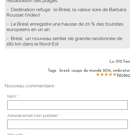
restauration des plages
Destination refuge : le Brésil, la valeur sûre de Barbara
Roussel (Vidéo)
Le Brésil enregistre une hausse de 20 % des touristes
européens en un an
Brésil : un nouveau sentier de grande randonnée de
180 km dans le Nord-Est
Lu 1312 fois
Tags
:
bresil
,
coupe du monde 2014
,
embratur
Notez
Nouveau commentaire :
Nom * :
Adresse email (non publiée) * :
Site web :