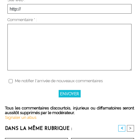
Commentaire * :
Me notifier l'arrivée de nouveaux commentaires
Tous les commentaires discourtois, injurieux ou diffamatoires seront
aussitôt supprimés par le modérateur.
Signaler un abus
<
>
DANS LA MÊME RUBRIQUE :