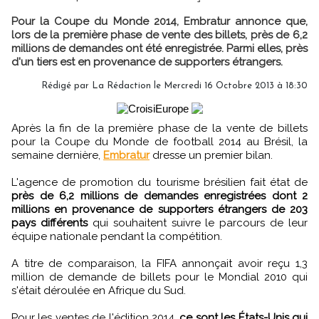
Pour la Coupe du Monde 2014, Embratur annonce que,
lors de la première phase de vente des billets, près de 6,2
millions de demandes ont été enregistrée. Parmi elles, près
d'un tiers est en provenance de supporters étrangers.
Rédigé par
La Rédaction
le Mercredi 16 Octobre 2013 à 18:30
Après la fin de la première phase de la vente de billets
pour la Coupe du Monde de football 2014 au Brésil, la
semaine dernière,
Embratur
dresse un premier bilan.
L'agence de promotion du tourisme brésilien fait état de
près de 6,2 millions de demandes enregistrées dont 2
millions en provenance de supporters étrangers de 203
pays différents
qui souhaitent suivre le parcours de leur
équipe nationale pendant la compétition.
A titre de comparaison, la FIFA annonçait avoir reçu 1,3
million de demande de billets pour le Mondial 2010 qui
s'était déroulée en Afrique du Sud.
Pour les ventes de l'édition 2014,
ce sont les États-Unis qui