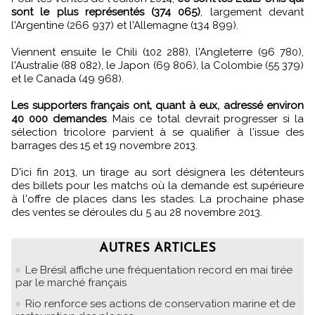
sont le plus représentés (374 065)
, largement devant
l'Argentine (266 937) et l'Allemagne (134 899).
Viennent ensuite le Chili (102 288), l'Angleterre (96 780),
l'Australie (88 082), le Japon (69 806), la Colombie (55 379)
et le Canada (49 968).
Les supporters français ont, quant à eux, adressé environ
40 000 demandes
. Mais ce total devrait progresser si la
sélection tricolore parvient à se qualifier à l'issue des
barrages des 15 et 19 novembre 2013.
D'ici fin 2013, un tirage au sort désignera les détenteurs
des billets pour les matchs où la demande est supérieure
à l'offre de places dans les stades. La prochaine phase
des ventes se déroules du 5 au 28 novembre 2013.
AUTRES ARTICLES
Le Brésil affiche une fréquentation record en mai tirée
par le marché français
Rio renforce ses actions de conservation marine et de