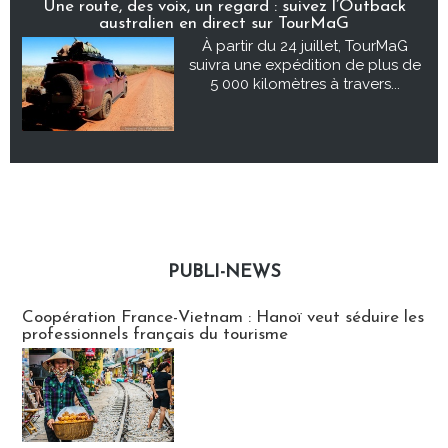
Une route, des voix, un regard : suivez l’Outback
australien en direct sur TourMaG
À partir du 24 juillet, TourMaG
suivra une expédition de plus de
5 000 kilomètres à travers...
PUBLI-NEWS
Publi-news
Coopération France-Vietnam : Hanoï veut séduire les
professionnels français du tourisme