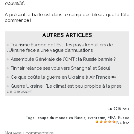
nouvelle
".
A présent la balle est dans le camp des bleus, que la fête
commence !
AUTRES ARTICLES
Tourisme Europe de l'Est : les pays frontaliers de
l'Ukraine face à une vague d’annulations
Assemblée Générale de l'OMT : la Russie bannie ?
Finnair relance ses vols vers Shanghaï et Séoul
Ce que coûte la guerre en Ukraine à Air France 🔑
Guerre Ukraine : "Le climat est peu propice à la prise
de décision"
Lu 2218 fois
Tags
:
coupe du monde en Russie
,
eventeam
,
FIFA
,
Russie
Notez
Nouveau commentaire :