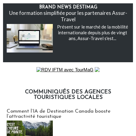
BRAND NEWS DESTIMAG
Une formation simplifiée pour les partenaires Assur-
Travel
Présent sur le marché de la mobilité
internationale depuis plus de vingt
ans, Assur-Travel s'est...
COMMUNIQUÉS DES AGENCES
TOURISTIQUES LOCALES
Communiqués des agences touristiques locales
Comment l’IA de Destination Canada booste
l’attractivité touristique