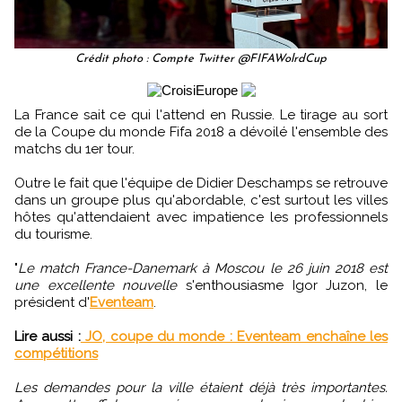
Crédit photo : Compte Twitter @FIFAWolrdCup
La France sait ce qui l'attend en Russie. Le tirage au sort
de la Coupe du monde Fifa 2018 a dévoilé l'ensemble des
matchs du 1er tour.
Outre le fait que l'équipe de Didier Deschamps se retrouve
dans un groupe plus qu'abordable, c'est surtout les villes
hôtes qu'attendaient avec impatience les professionnels
du tourisme.
"
Le match France-Danemark à Moscou le 26 juin 2018 est
une excellente nouvelle
s'enthousiasme Igor Juzon, le
président d'
Eventeam
.
Lire aussi :
JO, coupe du monde : Eventeam enchaîne les
compétitions
Les demandes pour la ville étaient déjà très importantes.