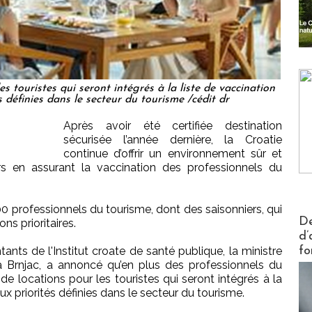
es touristes qui seront intégrés à la liste de vaccination
définies dans le secteur du tourisme /cédit dr
Après avoir été certifiée destination
sécurisée l’année dernière, la Croatie
continue d’offrir un environnement sûr et
rs en assurant la vaccination des professionnels du
00 professionnels du tourisme, dont des saisonniers, qui
Actus V
De
ons prioritaires.
d’
fo
ants de l'Institut croate de santé publique, la ministre
a Brnjac, a annoncé qu’en plus des professionnels du
 de locations pour les touristes qui seront intégrés à la
 priorités définies dans le secteur du tourisme.