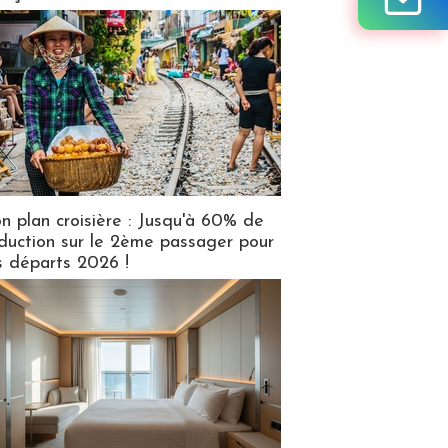
n plan croisière : Jusqu'à 60% de
duction sur le 2ème passager pour
s départs 2026 !