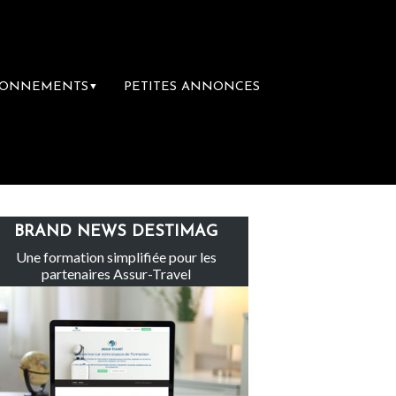
BONNEMENTS
PETITES ANNONCES
▼
nces : un droit inachevé totalement abandonn
BRAND NEWS DESTIMAG
Une formation simplifiée pour les
partenaires Assur-Travel