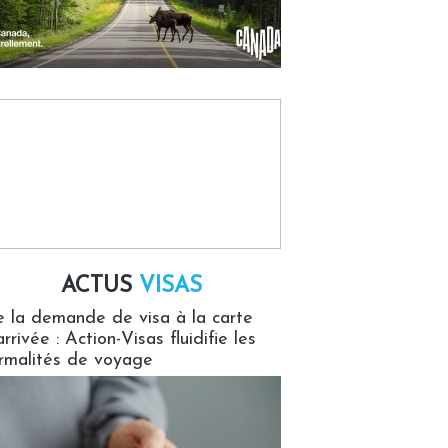
ACTUS
VISAS
isas
 la demande de visa à la carte
arrivée : Action-Visas fluidifie les
rmalités de voyage