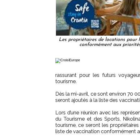
Les propriétaires de locations pour l
conformément aux priorités 
rassurant pour les futurs voyageu
tourisme.
Dès la mi-avril, ce sont environ 70 0
seront ajoutés à la liste des vaccinati
Lors d’une réunion avec les représent
du Tourisme et des Sports, Nikolin
tourisme, ce seront les propriétaires
liste de vaccination conformément aux