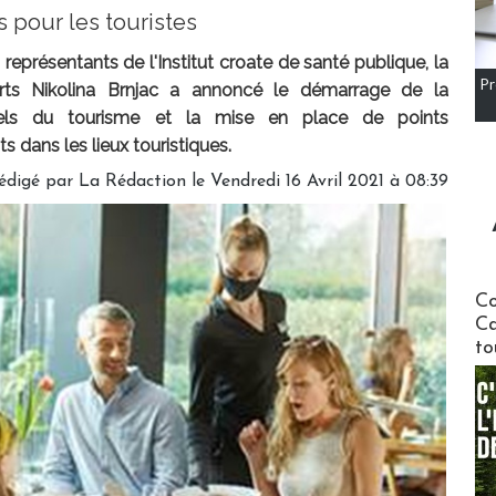
s pour les touristes
représentants de l'Institut croate de santé publique, la
Pr
rts Nikolina Brnjac a annoncé le démarrage de la
nnels du tourisme et la mise en place de points
s dans les lieux touristiques.
édigé par
La Rédaction
le Vendredi 16 Avril 2021 à 08:39
Communi
Co
Ca
to