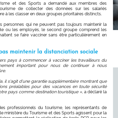
Tourisme et des Sports a demandé aux membres des
tourisme de collecter des données sur les salariés
e à les classer en deux groupes prioritaires distincts.
s personnes qui ne peuvent pas toujours maintenir la
ntèle ou les employés, le second groupe comprend les
aitent se faire vacciner sans être particulièrement en
as maintenir la distanciation sociale
iers pays à commencer à vacciner les travailleurs du
rêmement important pour nous de continuer à nous
ûre.
ia, il s'agit d'une garantie supplémentaire montrant que
itions préalables pour des vacances en toute sécurité
otre pays comme destination touristique »
, a déclaré la
es professionnels du tourisme, les représentants de
t le ministère du Tourisme et des Sports agissent pour la