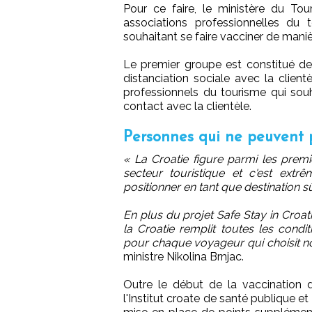
Pour ce faire, le ministère du 
associations professionnelles du 
souhaitant se faire vacciner de manièr
Le premier groupe est constitué de
distanciation sociale avec la clie
professionnels du tourisme qui souh
contact avec la clientèle.
Personnes qui ne peuvent p
« La Croatie figure parmi les prem
secteur touristique et c'est ext
positionner en tant que destination s
En plus du projet Safe Stay in Croat
la Croatie remplit toutes les cond
pour chaque voyageur qui choisit n
ministre Nikolina Brnjac.
Outre le début de la vaccination d
l'Institut croate de santé publique e