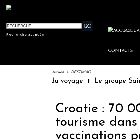
ACTUA
Recherche avancée
CONTACTS
Accueil
>
DESTIMAG
ère librairie du voyage
Le groupe Sainte-
Croatie : 70 0
tourisme dans 
vaccinations pr