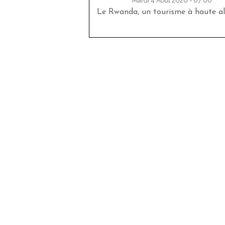
Mardi 4 Août 2026 - 07:00
Le Rwanda, un tourisme à haute al